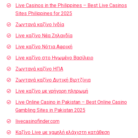
Live Casinos in the Philippines – Best Live Casinos
Sites Philippines for 2025
Ζωντανά καζίνο Ινδία
Live καζίνο Νέα Ζηλανδία
Live καζίνο Νότια Αφρική
Live καζίνο στο Ηνωμένο Βασίλειο
Ζωντανά καζίνο ΗΠΑ
Ζωντανά καζίνο Δυτική Βιρτζίνια
Live καζίνο με γρήγορη πληρωμή
Live Online Casino in Pakistan – Best Online Casino
Gambling Sites in Pakistan 2025
livecasinofinder.com
Καζίνο Live με χαμηλή ελάχιστη κατάθεση