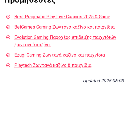
Best Pragmatic Play Live Casinos 2025 & Game
BetGames Gaming Ζωντανά καζίνο και παιχνίδια
Evolution Gaming Παροχέας επίδειξης παιχνιδιών
ζωντανού καζίνο
Ezugi Gaming Ζωντανά καζίνο και παιχνίδια
Playtech Ζωντανά καζίνο & παιχνίδια
Updated 2025-06-03