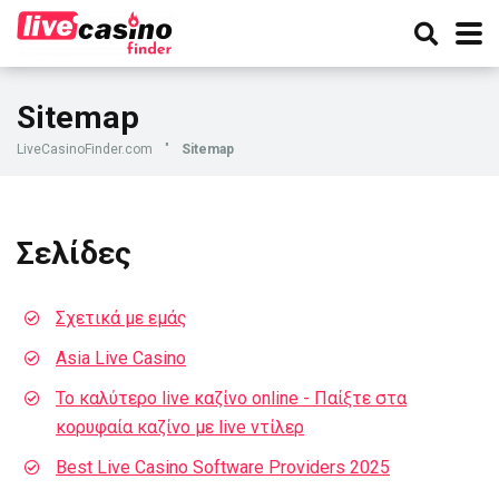
Sitemap
LiveCasinoFinder.com
"
Sitemap
Σελίδες
Σχετικά με εμάς
Asia Live Casino
Το καλύτερο live καζίνο online - Παίξτε στα
κορυφαία καζίνο με live ντίλερ
Best Live Casino Software Providers 2025