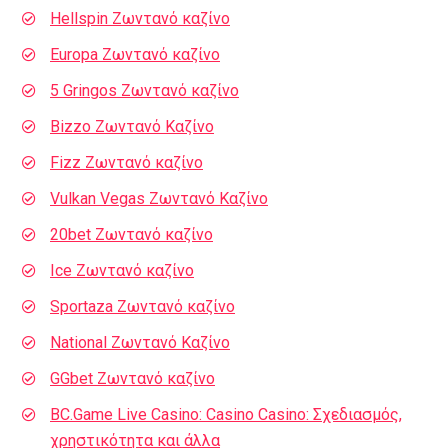
Hellspin Ζωντανό καζίνο
Europa Ζωντανό καζίνο
5 Gringos Ζωντανό καζίνο
Bizzo Ζωντανό Καζίνο
Fizz Ζωντανό καζίνο
Vulkan Vegas Ζωντανό Καζίνο
20bet Ζωντανό καζίνο
Ice Ζωντανό καζίνο
Sportaza Ζωντανό καζίνο
National Ζωντανό Καζίνο
GGbet Ζωντανό καζίνο
BC.Game Live Casino: Casino Casino: Σχεδιασμός,
χρηστικότητα και άλλα