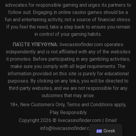
advocates for responsible gaming and urges its partners to
follow suit. Engaging in online casino games should be a
fun and entertaining activity, not a source of financial stress.
If you feel the need, take a step back to ensure you remain
in control of your gaming habits.
ΠΑΊΞΤΕ ΥΠΕΎΘΥΝΑ:
livecasinofinder.com operates
independently and is not affiliated with any of the websites
it promotes. Before participating in any gambling activities,
make sure you comply with all legal requirements. The
information provided on this site is purely for educational
purposes. By clicking on any links, you will be directed to
third-party websites, and we are not responsible for any
outcomes that may arise.
18+, New Customers Only, Terms and Conditions apply,
Play Responsibly
Copyright 2026 © livecasinofinder.com | Email:
info@livecasinofinder.com
Greek