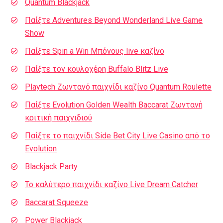
Quantum Blackjack
Παίξτε Adventures Beyond Wonderland Live Game
Show
Παίξτε Spin a Win Μπόνους live καζίνο
Παίξτε τον κουλοχέρη Buffalo Blitz Live
Playtech Ζωντανό παιχνίδι καζίνο Quantum Roulette
Παίξτε Evolution Golden Wealth Baccarat Ζωντανή
κριτική παιχνιδιού
Παίξτε το παιχνίδι Side Bet City Live Casino από το
Evolution
Blackjack Party
Το καλύτερο παιχνίδι καζίνο Live Dream Catcher
Baccarat Squeeze
Power Blackjack