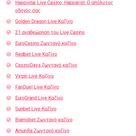
Happistar Live Casino: Happarist: Ο απόλυτος
οδηγός σας
Golden Dragon Live Καζίνο
21 αναθεώρηση του Live Casino
EuroCasino Ζωντανό καζίνο
Redbet Live Καζίνο
CasinoDays ζωντανό καζίνο
Virgin Live Καζίνο
FanDuel Live Καζίνο
EuroGrand Live Καζίνο
Sunbet Live Καζίνο
Biamobet Ζωντανό καζίνο
AmunRa Ζωντανό καζίνο