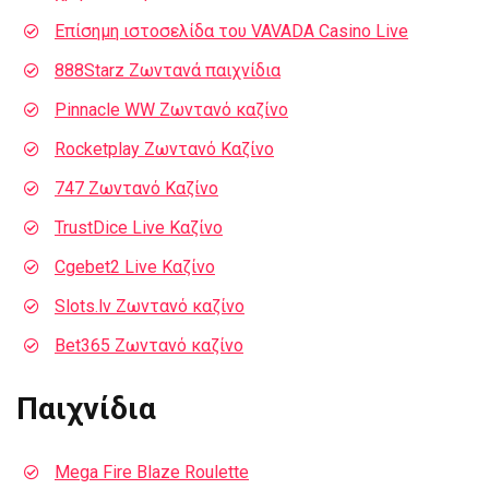
Επίσημη ιστοσελίδα του VAVADA Casino Live
888Starz Ζωντανά παιχνίδια
Pinnacle WW Ζωντανό καζίνο
Rocketplay Ζωντανό Καζίνο
747 Ζωντανό Καζίνο
TrustDice Live Καζίνο
Cgebet2 Live Καζίνο
Slots.lv Ζωντανό καζίνο
Bet365 Ζωντανό καζίνο
Παιχνίδια
Mega Fire Blaze Roulette