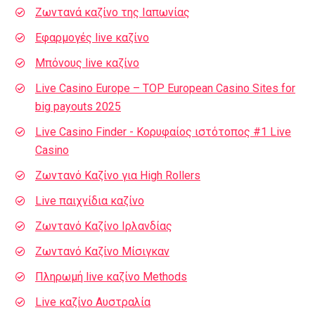
Ζωντανά καζίνο της Ιαπωνίας
Εφαρμογές live καζίνο
Μπόνους live καζίνο
Live Casino Europe – TOP European Casino Sites for
big payouts 2025
Live Casino Finder - Κορυφαίος ιστότοπος #1 Live
Casino
Ζωντανό Καζίνο για High Rollers
Live παιχνίδια καζίνο
Ζωντανό Καζίνο Ιρλανδίας
Ζωντανό Καζίνο Μίσιγκαν
Πληρωμή live καζίνο Methods
Live καζίνο Αυστραλία