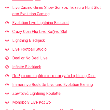
Live Casino Game Show Gonzos Treasure Hunt Slot
από Evolution Gaming
Evolution Live Lightning Baccarat
Crazy Coin Flip Live Καζίνο Slot
Lightning Blackjack
Live Football Studio
Deal or No Deal Live
Infinite Blackjack
Παίξτε και κερδίστε το παιχνίδι Lightning Dice
Immersive Roulette Live από Evolution Gaming
Ζωντανά Lightning Roulette
Monopoly Live Καζίνο