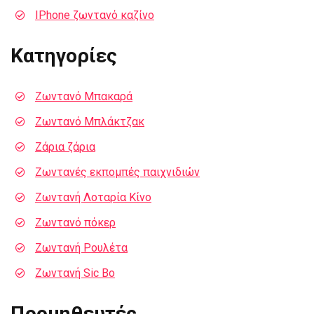
IPhone ζωντανό καζίνο
Κατηγορίες
Ζωντανό Μπακαρά
Ζωντανό Μπλάκτζακ
Ζάρια ζάρια
Ζωντανές εκπομπές παιχνιδιών
Ζωντανή Λοταρία Κίνο
Ζωντανό πόκερ
Ζωντανή Ρουλέτα
Ζωντανή Sic Bo
Προμηθευτές