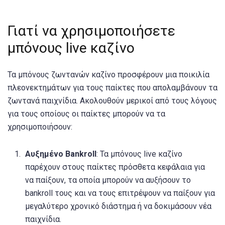
Γιατί να χρησιμοποιήσετε
μπόνους live καζίνο
Τα μπόνους ζωντανών καζίνο προσφέρουν μια ποικιλία
πλεονεκτημάτων για τους παίκτες που απολαμβάνουν τα
ζωντανά παιχνίδια. Ακολουθούν μερικοί από τους λόγους
για τους οποίους οι παίκτες μπορούν να τα
χρησιμοποιήσουν:
Αυξημένο Bankroll
: Τα μπόνους live καζίνο
παρέχουν στους παίκτες πρόσθετα κεφάλαια για
να παίξουν, τα οποία μπορούν να αυξήσουν το
bankroll τους και να τους επιτρέψουν να παίξουν για
μεγαλύτερο χρονικό διάστημα ή να δοκιμάσουν νέα
παιχνίδια.