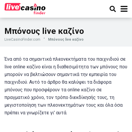
Μπόνους live καζίνο
LiveCasinoFinder.com
"
Μπόνους live καζίνο
Ένα από τα σημαντικά πλεονεκτήματα του παιχνιδιού σε
live online καζίνο είναι η διαθεσιμότητα των μπόνους που
μπορούν να βελτιώσουν σημαντικά την εμπειρία του
παιχνιδιού. Αυτό το άρθρο θα καλύψει τα διάφορα
μπόνους που προσφέρουν τα online καζίνο σε
πραγματικό χρόνο, τον τρόπο διεκδίκησής τους, τη
μεγιστοποίηση των πλεονεκτημάτων τους και όλα όσα
πρέπει να γνωρίζετε γι' αυτά.