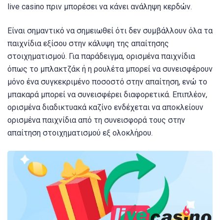
live casino πριν μπορέσει να κάνει ανάληψη κερδών.
Είναι σημαντικό να σημειωθεί ότι δεν συμβάλλουν όλα τα
παιχνίδια εξίσου στην κάλυψη της απαίτησης
στοιχηματισμού. Για παράδειγμα, ορισμένα παιχνίδια
όπως το μπλακτζάκ ή η ρουλέτα μπορεί να συνεισφέρουν
μόνο ένα συγκεκριμένο ποσοστό στην απαίτηση, ενώ το
μπακαρά μπορεί να συνεισφέρει διαφορετικά. Επιπλέον,
ορισμένα διαδικτυακά καζίνο ενδέχεται να αποκλείουν
ορισμένα παιχνίδια από τη συνεισφορά τους στην
απαίτηση στοιχηματισμού εξ ολοκλήρου.