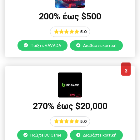
200% έως $500
5.0
Παίξτε VAVADA
Διαβάστε κριτική
3
270% έως $20,000
5.0
Παίξτε BC.Game
Διαβάστε κριτική