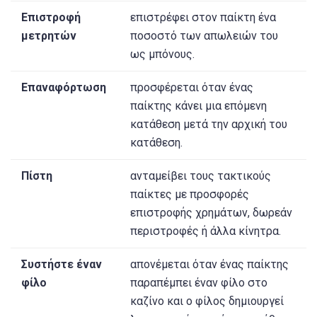
Επιστροφή
επιστρέφει στον παίκτη ένα
μετρητών
ποσοστό των απωλειών του
ως μπόνους.
Επαναφόρτωση
προσφέρεται όταν ένας
παίκτης κάνει μια επόμενη
κατάθεση μετά την αρχική του
κατάθεση.
Πίστη
ανταμείβει τους τακτικούς
παίκτες με προσφορές
επιστροφής χρημάτων, δωρεάν
περιστροφές ή άλλα κίνητρα.
Συστήστε έναν
απονέμεται όταν ένας παίκτης
φίλο
παραπέμπει έναν φίλο στο
καζίνο και ο φίλος δημιουργεί