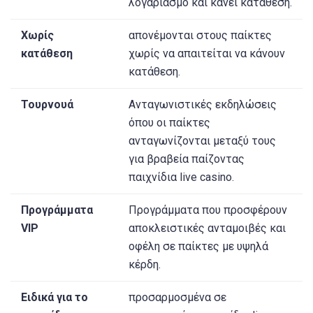
λογαριασμό και κάνει κατάθεση.
Χωρίς
απονέμονται στους παίκτες
κατάθεση
χωρίς να απαιτείται να κάνουν
κατάθεση.
Τουρνουά
Ανταγωνιστικές εκδηλώσεις
όπου οι παίκτες
ανταγωνίζονται μεταξύ τους
για βραβεία παίζοντας
παιχνίδια live casino.
Προγράμματα
Προγράμματα που προσφέρουν
VIP
αποκλειστικές ανταμοιβές και
οφέλη σε παίκτες με υψηλά
κέρδη.
Ειδικά για το
προσαρμοσμένα σε