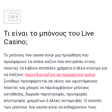
Τι είναι το μπόνους του Live
Casino;
Το μπόνους live casino είναι μια προώθηση που
προσφέρουν τα online καζίνο που επιτρέπει στους
παίκτες να λάβουν επιπλέον χρήματα ή άλλα κίνητρα για
να παίξουν.
παιχνίδια καζίνο σε πραγματικό χρόνο
.
Συνήθως προσφέρονται σε νέους και υφιστάμενους
παίκτες και μπορεί να περιλαμβάνουν μπόνους
κατάθεσης, δωρεάν περιστροφές, προσφορές
επιστροφής χρημάτων ή άλλες ανταμοιβές. Ο σκοπός
των μπόνους live casino είναι να ενθαρρύνουν τους