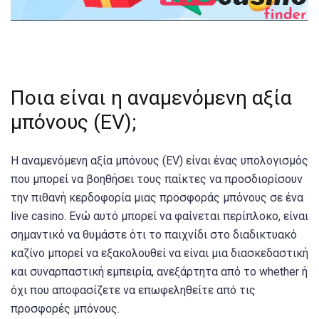
Ποια είναι η αναμενόμενη αξία
μπόνους (EV);
Η αναμενόμενη αξία μπόνους (EV) είναι ένας υπολογισμός
που μπορεί να βοηθήσει τους παίκτες να προσδιορίσουν
την πιθανή κερδοφορία μιας προσφοράς μπόνους σε ένα
live casino. Ενώ αυτό μπορεί να φαίνεται περίπλοκο, είναι
σημαντικό να θυμάστε ότι το παιχνίδι στο διαδικτυακό
καζίνο μπορεί να εξακολουθεί να είναι μια διασκεδαστική
και συναρπαστική εμπειρία, ανεξάρτητα από το whether ή
όχι που αποφασίζετε να επωφεληθείτε από τις
προσφορές μπόνους.