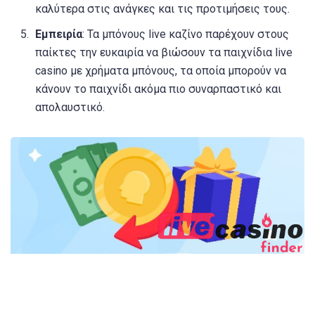
καλύτερα στις ανάγκες και τις προτιμήσεις τους.
Εμπειρία
: Τα μπόνους live καζίνο παρέχουν στους
παίκτες την ευκαιρία να βιώσουν τα παιχνίδια live
casino με χρήματα μπόνους, τα οποία μπορούν να
κάνουν το παιχνίδι ακόμα πιο συναρπαστικό και
απολαυστικό.