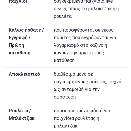
παιχνίδι
συγκεκριμένα παιχνίδια live
dealer, όπως το μπλάκτζακ ή η
ρουλέτα.
Καλώς ήρθατε /
που προσφέρονται σε νέους
Εγγραφή /
παίκτες που εγγράφονται για
Πρώτη
λογαριασμό στο καζίνο ή
κατάθεση
κάνουν την πρώτη τους
κατάθεση.
Αποκλειστικό
διαθέσιμα μόνο σε
συγκεκριμένους παίκτες, συχνά
ως ανταμοιβή για την
αφοσίωση.
Ρουλέτα /
προσαρμοσμένο ειδικά για
Μπλάκτζακ
παιχνίδια ρουλέτας ή
μπλακτζάκ.