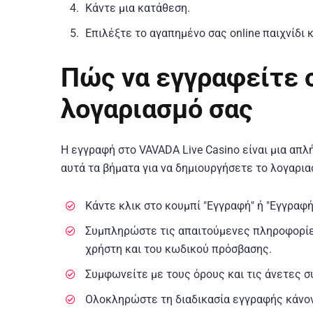
Κάντε μια κατάθεση.
Επιλέξτε το αγαπημένο σας online παιχνίδι κ
Πώς να εγγραφείτε 
λογαριασμό σας
Η εγγραφή στο VAVADA Live Casino είναι μια απ
αυτά τα βήματα για να δημιουργήσετε το λογαρι
Κάντε κλικ στο κουμπί "Εγγραφή" ή "Εγγραφή
Συμπληρώστε τις απαιτούμενες πληροφορίε
χρήστη και του κωδικού πρόσβασης.
Συμφωνείτε με τους όρους και τις άνετες 
Ολοκληρώστε τη διαδικασία εγγραφής κάνον