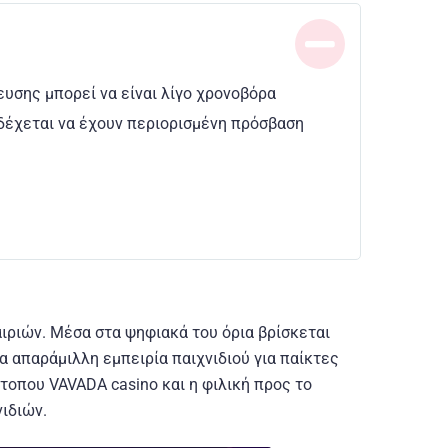
ευσης μπορεί να είναι λίγο χρονοβόρα
δέχεται να έχουν περιορισμένη πρόσβαση
ιριών. Μέσα στα ψηφιακά του όρια βρίσκεται
 απαράμιλλη εμπειρία παιχνιδιού για παίκτες
οπου VAVADA casino και η φιλική προς το
νιδιών.