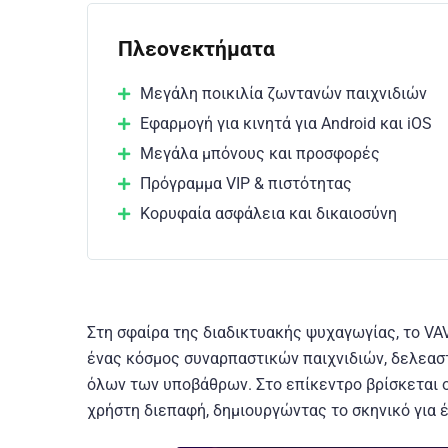
Πλεονεκτήματα
Μεγάλη ποικιλία ζωντανών παιχνιδιών
Εφαρμογή για κινητά για Android και iOS
Μεγάλα μπόνους και προσφορές
Πρόγραμμα VIP & πιστότητας
Κορυφαία ασφάλεια και δικαιοσύνη
Στη σφαίρα της διαδικτυακής ψυχαγωγίας, το VA
ένας κόσμος συναρπαστικών παιχνιδιών, δελεασ
όλων των υποβάθρων. Στο επίκεντρο βρίσκεται ο
χρήστη διεπαφή, δημιουργώντας το σκηνικό για έ