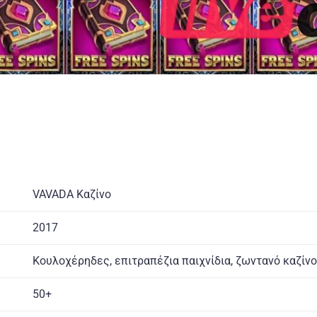
VAVADA Καζίνο
2017
Κουλοχέρηδες, επιτραπέζια παιχνίδια, ζωντανό καζίνο
50+