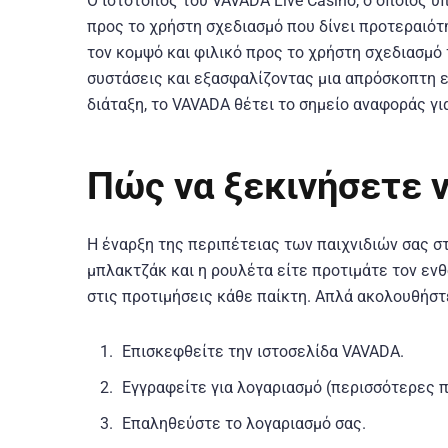
Ο ιστότοπος του VAVADA Live Casino, ο οποίος υ
προς το χρήστη σχεδιασμό που δίνει προτεραιό
τον κομψό και φιλικό προς το χρήστη σχεδιασμό
συστάσεις και εξασφαλίζοντας μια απρόσκοπτη ε
διάταξη, το VAVADA θέτει το σημείο αναφοράς γι
Πώς να ξεκινήσετε 
Η έναρξη της περιπέτειας των παιχνιδιών σας στ
μπλακτζάκ και η ρουλέτα είτε προτιμάτε τον ενθ
στις προτιμήσεις κάθε παίκτη. Απλά ακολουθήσ
Επισκεφθείτε την ιστοσελίδα VAVADA.
Εγγραφείτε για λογαριασμό (περισσότερες 
Επαληθεύστε το λογαριασμό σας.