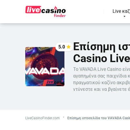
Live καζ
Επίσημη ι
5.0
Casino Liv
Το VAVADA Live Casino είν
αγαπημένα σας παιχνίδια κ
πραγματικού καζίνο ακριβώ
ντύνεστε και να βγαίνετε 
LiveCasinoFinder.com
"
Επίσημη ιστοσελίδα του VAVADA Casin