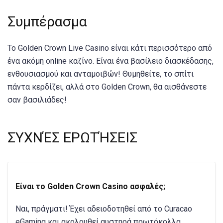
Συμπέρασμα
Το Golden Crown Live Casino είναι κάτι περισσότερο από
ένα ακόμη online καζίνο. Είναι ένα βασίλειο διασκέδασης,
ενθουσιασμού και ανταμοιβών! Θυμηθείτε, το σπίτι
πάντα κερδίζει, αλλά στο Golden Crown, θα αισθάνεστε
σαν βασιλιάδες!
ΣΥΧΝΈΣ ΕΡΩΤΉΣΕΙΣ
Είναι το Golden Crown Casino ασφαλές;
Ναι, πράγματι! Έχει αδειοδοτηθεί από το Curacao
eGaming και ακολουθεί αυστηρά πρωτόκολλα