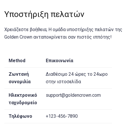
Υποστήριξη πελατών
Χρειάζεστε βοήθεια; Η ομάδα υποστήριξης πελατών της
Golden Crown ανταποκρίνεται σαν πιστός ιππότης!
Method
Επικοινωνία
Ζωντανή
Διαθέσιμο 24 ώρες το 24ωρο
συνομιλία
στην ιστοσελίδα
Ηλεκτρονικό
support@goldencrown.com
ταχυδρομείο
Τηλέφωνο
+123-456-7890