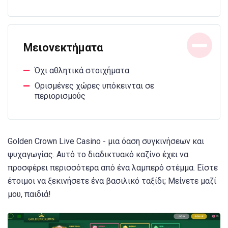
Μειονεκτήματα
Όχι αθλητικά στοιχήματα
Ορισμένες χώρες υπόκεινται σε
περιορισμούς
Golden Crown Live Casino - μια όαση συγκινήσεων και
ψυχαγωγίας. Αυτό το διαδικτυακό καζίνο έχει να
προσφέρει περισσότερα από ένα λαμπερό στέμμα. Είστε
έτοιμοι να ξεκινήσετε ένα βασιλικό ταξίδι; Μείνετε μαζί
μου, παιδιά!