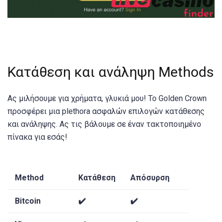
Κατάθεση και ανάληψη Methods
Ας μιλήσουμε για χρήματα, γλυκιά μου! Το Golden Crown
προσφέρει μια plethora ασφαλών επιλογών κατάθεσης
και ανάληψης. Ας τις βάλουμε σε έναν τακτοποιημένο
πίνακα για εσάς!
Method
Κατάθεση
Απόσυρση
Bitcoin
✔️
✔️