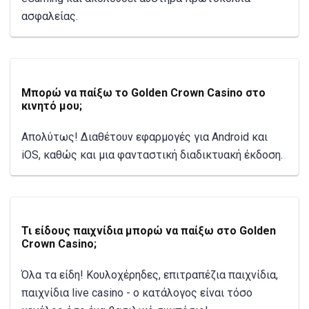
ασφαλείας.
Μπορώ να παίξω το Golden Crown Casino στο
κινητό μου;
Απολύτως! Διαθέτουν εφαρμογές για Android και
iOS, καθώς και μια φανταστική διαδικτυακή έκδοση.
Τι είδους παιχνίδια μπορώ να παίξω στο Golden
Crown Casino;
Όλα τα είδη! Κουλοχέρηδες, επιτραπέζια παιχνίδια,
παιχνίδια live casino - ο κατάλογος είναι τόσο