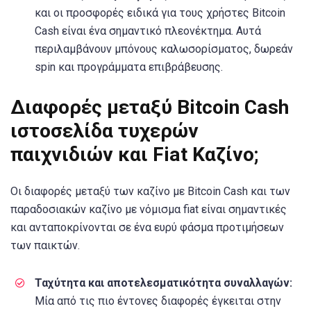
και οι προσφορές ειδικά για τους χρήστες Bitcoin
Cash είναι ένα σημαντικό πλεονέκτημα. Αυτά
περιλαμβάνουν μπόνους καλωσορίσματος, δωρεάν
spin και προγράμματα επιβράβευσης.
Διαφορές μεταξύ Bitcoin Cash
ιστοσελίδα τυχερών
παιχνιδιών και Fiat Καζίνο;
Οι διαφορές μεταξύ των καζίνο με Bitcoin Cash και των
παραδοσιακών καζίνο με νόμισμα fiat είναι σημαντικές
και ανταποκρίνονται σε ένα ευρύ φάσμα προτιμήσεων
των παικτών.
Ταχύτητα και αποτελεσματικότητα συναλλαγών:
Μία από τις πιο έντονες διαφορές έγκειται στην