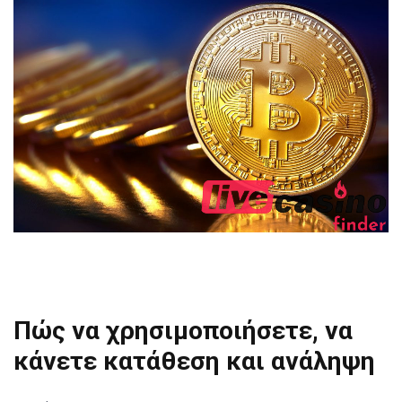
Πώς να χρησιμοποιήσετε, να
κάνετε κατάθεση και ανάληψη