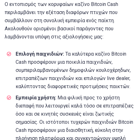
Ο εντοπισμός των κορυφαίων καζίνο Bitcoin Cash
περιλαμβάνει την εξέταση διαφόρων πτυχών που
συμβάλλουν στη συνολική εμπειρία ενός παίκτη.
Ακολουθούν ορισμένοι βασικοί παράγοντες που
λαμβάνονται υπόψη στις αξιολογήσεις μας:
Επιλογή παιχνιδιών:
Τα καλύτερα καζίνο Bitcoin
Cash προσφέρουν μια ποικιλία παιχνιδιών,
συμπεριλαμβανομένων δημοφιλών κουλοχέρηδων,
επιτραπέζιων παιχνιδιών και επιλογών live dealer,
καλύπτοντας διαφορετικές προτιμήσεις παικτών.
Εμπειρία χρήστη:
Μια φιλική προς το χρήστη
διεπαφή που λειτουργεί καλά τόσο σε επιτραπέζιες
όσο και σε κινητές συσκευές είναι ζωτικής
σημασίας. Οι ιστότοποι τυχερών παιχνιδιών Bitcoin
Cash προσφέρουν μια διαισθητική, εύκολη στην
πλοήγηση πλατφόρμα και συγκεντρώνουν υψηλή