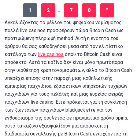
1
2
...
7
8
"
Αγκαλιάζοντας το μέλλον του ψηφιακού νομίσματος,
πολλά live casinos προσφέρουν τώρα Bitcoin Cash ως
προτιμώμενη πληρωμή method. Αυτή η ενότητα του
άρθρου θα σας καθοδηγήσει μέσα από τον ελιτίστικο
κατάλογο των
live casinos
όπου το Bitcoin Cash είναι
αποδεκτό. Αυτά τα καζίνο δεν είναι μόνο πρωτοπόρα
στην υιοθέτηση κρυπτονομισμάτων, αλλά το Bitcoin Cash
υπερέχει επίσης στην παροχή μιας καθηλωτικής
εμπειρίας παιχνιδιού, εξαιρετικών υπηρεσιών τυχερών
παιχνιδιών για τους πελάτες και μιας ευρείας σειράς
παιχνιδιών live casino. Είτε πρόκειται για τη συγκίνηση
των ζωντανών παιχνιδιών blackjack είτε για τον
ενθουσιασμό της ρουλέτας σε πραγματικό χρόνο spins,
αυτά τα καζίνο εξασφαλίζουν μια απρόσκοπτη
διαδικασία συναλλαγής με Bitcoin Cash, ενισχύοντας τη