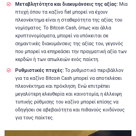
Μεταβλητότητα και διακυμάνσεις της αξίας:
Μια
πτυχή όπου τα καζίνο fiat μπορεί να έχουν
πλεονέκτημα είναι η σταθερότητα της αξίας του
νομίσματος. Το Bitcoin Cash, όπως και άλλα
κρυπτονομίσματα, μπορεί να υπόκειται σε
σημαντικές διακυμάνσεις της αξίας του, γεγονός
που μπορεί να επηρεάσει την πραγματική αξία των
κερδών ή των απωλειών ενός παίκτη.
Ρυθμιστικές πτυχές:
Το ρυθμιστικό περιβάλλον
για τα καζίνο Bitcoin Cash μπορεί να αποτελέσει
πλεονέκτημα και πρόκληση. Ενώ επιτρέπει
μεγαλύτερη ελευθερία και καινοτομία, η έλλειψη
τυπικής ρύθμισης του καζίνο μπορεί επίσης να
οδηγήσει σε αβεβαιότητα και πιθανούς κινδύνους
για τους παίκτες.