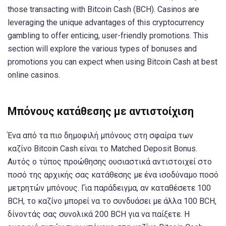
those transacting with Bitcoin Cash (BCH). Casinos are
leveraging the unique advantages of this cryptocurrency
gambling to offer enticing, user-friendly promotions. This
section will explore the various types of bonuses and
promotions you can expect when using Bitcoin Cash at best
online casinos.
Μπόνους κατάθεσης με αντιστοίχιση
Ένα από τα πιο δημοφιλή μπόνους στη σφαίρα των
καζίνο Bitcoin Cash είναι το Matched Deposit Bonus.
Αυτός ο τύπος προώθησης ουσιαστικά αντιστοιχεί στο
ποσό της αρχικής σας κατάθεσης με ένα ισοδύναμο ποσό
μετρητών μπόνους. Για παράδειγμα, αν καταθέσετε 100
BCH, το καζίνο μπορεί να το συνδυάσει με άλλα 100 BCH,
δίνοντάς σας συνολικά 200 BCH για να παίξετε. Η