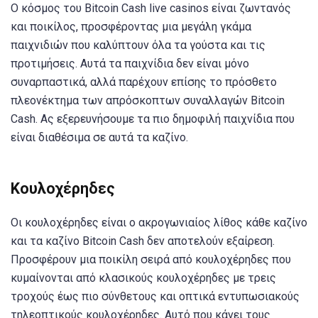
Ο κόσμος του Bitcoin Cash live casinos είναι ζωντανός
και ποικίλος, προσφέροντας μια μεγάλη γκάμα
παιχνιδιών που καλύπτουν όλα τα γούστα και τις
προτιμήσεις. Αυτά τα παιχνίδια δεν είναι μόνο
συναρπαστικά, αλλά παρέχουν επίσης το πρόσθετο
πλεονέκτημα των απρόσκοπτων συναλλαγών Bitcoin
Cash. Ας εξερευνήσουμε τα πιο δημοφιλή παιχνίδια που
είναι διαθέσιμα σε αυτά τα καζίνο.
Κουλοχέρηδες
Οι κουλοχέρηδες είναι ο ακρογωνιαίος λίθος κάθε καζίνο
και τα καζίνο Bitcoin Cash δεν αποτελούν εξαίρεση.
Προσφέρουν μια ποικίλη σειρά από κουλοχέρηδες που
κυμαίνονται από κλασικούς κουλοχέρηδες με τρεις
τροχούς έως πιο σύνθετους και οπτικά εντυπωσιακούς
τηλεοπτικούς κουλοχέρηδες. Αυτό που κάνει τους