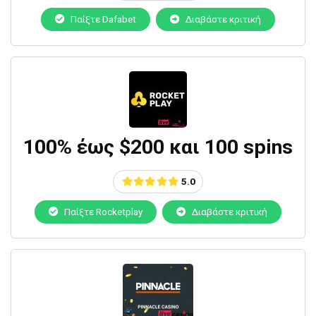
Παίξτε Dafabet
Διαβάστε κριτική
100% έως $200 και 100 spins
5.0
Παίξτε Rocketplay
Διαβάστε κριτική