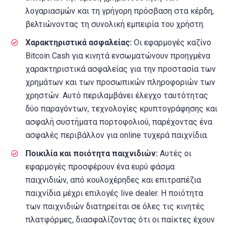
λογαριασμών και τη γρήγορη πρόσβαση στα κέρδη,
βελτιώνοντας τη συνολική εμπειρία του χρήστη.
Χαρακτηριστικά ασφαλείας:
Οι εφαρμογές καζίνο
Bitcoin Cash για κινητά ενσωματώνουν προηγμένα
χαρακτηριστικά ασφαλείας για την προστασία των
χρημάτων και των προσωπικών πληροφοριών των
χρηστών. Αυτό περιλαμβάνει έλεγχο ταυτότητας
δύο παραγόντων, τεχνολογίες κρυπτογράφησης και
ασφαλή συστήματα πορτοφολιού, παρέχοντας ένα
ασφαλές περιβάλλον για online τυχερά παιχνίδια.
Ποικιλία και ποιότητα παιχνιδιών:
Αυτές οι
εφαρμογές προσφέρουν ένα ευρύ φάσμα
παιχνιδιών, από κουλοχέρηδες και επιτραπέζια
παιχνίδια μέχρι επιλογές live dealer. Η ποιότητα
των παιχνιδιών διατηρείται σε όλες τις κινητές
πλατφόρμες, διασφαλίζοντας ότι οι παίκτες έχουν