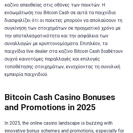
καζίνο απευθείας στις οθόνες των παικτών. Η
ενσωμάτωση του Bitcoin Cash σε αυτά τα παιχνίδια
διασφαλίζει ότι οι παίκτες μπορούν να απολαύσουν τη
συγκίνηση των στοιχημάτων σε πραγματικό χρόνο με
την αποτελεσματικότητα και την ασφάλεια των
συναλλαγών με κρυπτονομίσματα. Επιπλέον, τα
παιχνίδια live dealer στα καζίνο Bitcoin Cash διαθέτουν
συχνά καινοτόμες παραλλαγές και επιλογές
τοποθέτησης στοιχημάτων, ενισχύοντας τη συνολική
εμπειρία παιχνιδιού.
Bitcoin Cash Casino Bonuses
and Promotions in 2025
In 2025, the online casino landscape is buzzing with
innovative bonus schemes and promotions, especially for