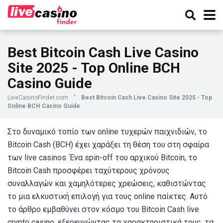
Best Bitcoin Cash Live Casino
Site 2025 - Top Online BCH
Casino Guide
LiveCasinoFinder.com
"
Best Bitcoin Cash Live Casino Site 2025 - Top
Online BCH Casino Guide
Στο δυναμικό τοπίο των online τυχερών παιχνιδιών, το
Bitcoin Cash (BCH) έχει χαράξει τη θέση του στη σφαίρα
των live casinos. Ένα spin-off του αρχικού Bitcoin, το
Bitcoin Cash προσφέρει ταχύτερους χρόνους
συναλλαγών και χαμηλότερες χρεώσεις, καθιστώντας
το μια ελκυστική επιλογή για τους online παίκτες. Αυτό
το άρθρο εμβαθύνει στον κόσμο του Bitcoin Cash live
crypto casino, εξερευνώντας τα χαρακτηριστικά τους, τα