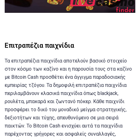
Επιτραπέζια παιχνίδια
Τα επιτραπέζια παιχνίδια αποτελούν βασικό στοιχείο
στον κόσμο των καζίνο και η παρουσία τους στα καζίνο
με Bitcoin Cash προσθέτει ένα άγγιγμα παραδοσιακής
εμπειρίας τζόγου. Τα δημοφιλή επιτραπέζια παιχνίδια
περιλαμβάνουν κλασικά παιχνίδια όπως blackjack,
ρουλέτα, μπακαρά και ζωντανό πόκερ. Κάθε παιχνίδι
προσφέρει το δικό του μοναδικό μείγμα στρατηγικής,
δεξιοτήτων και τύχης, απευθυνόμενο σε μια σειρά
παικτών. Το Bitcoin Cash ενισχύει αυτά τα παιχνίδια
παρέχοντας γρήγορες και ασφαλείς συναλλαγές,