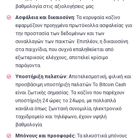
βαθμολογία στις αξιολογήσεις μας.
Ασφάλεια και δικαιοσύνη:
Τα κορυφαία καζίνο
εφαρμόζουν προηγμένα πρωτόκολλα ασφαλείας για
την προστασία των δεδομένων και των
συναλλαγών των παικτών. Επιπλέον, η δικαιοσύνη
στα παιχνίδια, που συχνά επαληθεύεται από
εξωτερικούς ελέγχους, αποτελεί κρίσιμο
παράγοντα.
Υποστήριξη πελατών:
Αποτελεσματική, φιλική και
προσβάσιμη υποστήριξη πελατών Το Bitcoin Cash
είναι ζωτικής σημασίας. Τα καζίνο που παρέχουν
υποστήριξη 24 ώρες το 24ωρο, με πολλαπλά
κανάλια όπως ζωντανή συνομιλία, ηλεκτρονικό
ταχυδρομείο και τηλέφωνο, έχουν υψηλή
βαθμολογία.
Μπόνους και προσφορές:
Τα ελκυστικά μπόνους