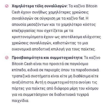
Χαμηλότερα τέλη συναλλαγών:
Τα καζίνο Bitcoin
Cash έχουν συνήθως χαμηλότερες χρεώσεις
συναλλαγών σε σύγκριση με τα καζίνο fiat. Η
απουσία μεσαζόντων και το χαμηλότερο κόστος
επεξεργασίας που σχετίζεται με τα
κρυπτονομίσματα έχουν ως αποτέλεσμα ελάχιστες
χρεώσεις συναλλαγών, καθιστώντας το μια
οικονομικά αποδοτική επιλογή για τους παίκτες.
Προσβασιμότητα και συμμετοχικότητα:
Τα καζίνο
Bitcoin Cash είναι πιο προσιτά σε παγκόσμιο
επίπεδο, ειδικά σε περιοχές όπου τα παραδοσιακά
τραπεζικά συστήματα είναι είτε μη διαθέσιμα είτε
αναξιόπιστα. Αυτή η συμμετοχικότητα ανοίγει τις
πόρτες για παίκτες από διάφορα μέρη του κόσμου
για να συμμετάσχουν σε διαδικτυακά τυχερά
παιχνίδια.