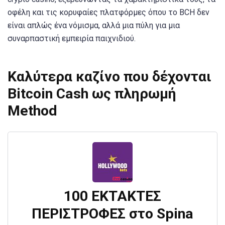
οφέλη και τις κορυφαίες πλατφόρμες όπου το BCH δεν
είναι απλώς ένα νόμισμα, αλλά μια πύλη για μια
συναρπαστική εμπειρία παιχνιδιού.
Καλύτερα καζίνο που δέχονται
Bitcoin Cash ως πληρωμή
Method
100 ΕΚΤΑΚΤΕΣ
ΠΕΡΙΣΤΡΟΦΕΣ στο Spina