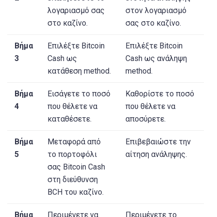
λογαριασμό σας
στον λογαριασμό
στο καζίνο.
σας στο καζίνο.
Βήμα
Επιλέξτε Bitcoin
Επιλέξτε Bitcoin
3
Cash ως
Cash ως ανάληψη
κατάθεση method.
method.
Βήμα
Εισάγετε το ποσό
Καθορίστε το ποσό
4
που θέλετε να
που θέλετε να
καταθέσετε.
αποσύρετε.
Βήμα
Μεταφορά από
Επιβεβαιώστε την
5
το πορτοφόλι
αίτηση ανάληψης.
σας Bitcoin Cash
στη διεύθυνση
BCH του καζίνο.
Βήμα
Περιμένετε να
Περιμένετε το