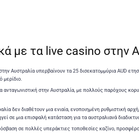
ά με τα live casino στην
 στην Αυστραλία υπερβαίνουν τα 25 δισεκατομμύρια AUD ετησί
ό μερίδιο.
ίτερα ανταγωνιστική στην Αυστραλία, με πολλούς παρόχους κο
αλία δεν διαθέτουν μια ενιαία, ενοποιημένη ρυθμιστική αρχή,
δηγεί σε μια επισφαλή κατάσταση για τα αυστραλιανά διαδικτ
ρόσβαση σε πολλές υπεράκτιες τοποθεσίες καζίνο, προσφέρ