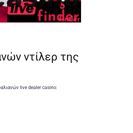
νών ντίλερ της
ιανών live dealer casino: