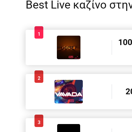
Best Live καζίνο στ
1
100
2
2
3