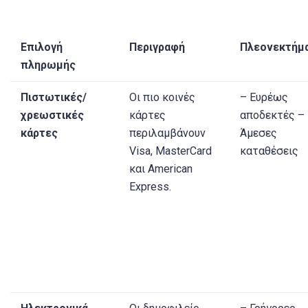
Επιλογή
Περιγραφή
Πλεονεκτήμ
πληρωμής
Πιστωτικές/
Οι πιο κοινές
– Ευρέως
χρεωστικές
κάρτες
αποδεκτές –
κάρτες
περιλαμβάνουν
Άμεσες
Visa, MasterCard
καταθέσεις
και American
Express.