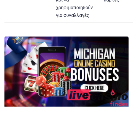
χρησιμοποιηθούν
για συναλλαγές.