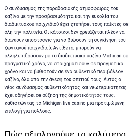
Ο συνδυασμός της παραδοσιακής ατμόσφαιρας του
καζίνο με την προσβασιμότητα και την ευκολία του
διαδικτυακού παιχνιδιού έχει χτυπήσει τους παίκτες σε
όλη την πολιτεία. Οι κάτοικοι δεν χρειάζεται πλέον να
διανύουν αποστάσεις για να βιώσουν τη συγκίνηση του
ζωντανού παιχνιδιού. Αντίθετα, μπορούν να
αλληλεπιδράσουν με το διαδικτυακό καζίνο Michigan σε
πραγματικό χρόνο, να στοιχηματίσουν σε πραγματικό
χρόνο και να βυθιστούν σε ένα αυθεντικό περιβάλλον
καζίνο, όλα από την άνεση του σπιτιού τους. Αυτός ο
νέος συνδυασμός αυθεντικότητας και νεωτερικότητας
έχει οδηγήσει σε αύξηση της δημοτικότητάς τους,
καθιστώντας τα Michigan live casino μια προτιμώμενη
επιλογή για πολλούς.
Πώς αξιολογούμε τα καλύτερα