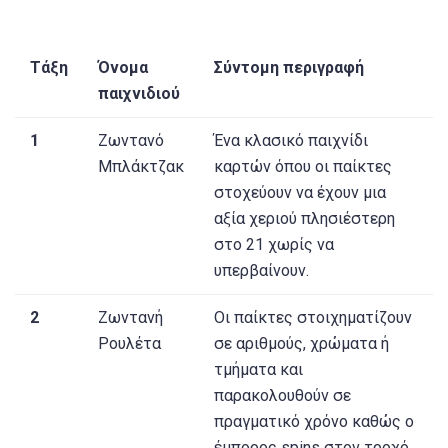
Τάξη
Όνομα
Σύντομη περιγραφή
παιχνιδιού
1
Ζωντανό
Ένα κλασικό παιχνίδι
Μπλάκτζακ
καρτών όπου οι παίκτες
στοχεύουν να έχουν μια
αξία χεριού πλησιέστερη
στο 21 χωρίς να
υπερβαίνουν.
2
Ζωντανή
Οι παίκτες στοιχηματίζουν
Ρουλέτα
σε αριθμούς, χρώματα ή
τμήματα και
παρακολουθούν σε
πραγματικό χρόνο καθώς ο
έμπορος spins στον τροχό.