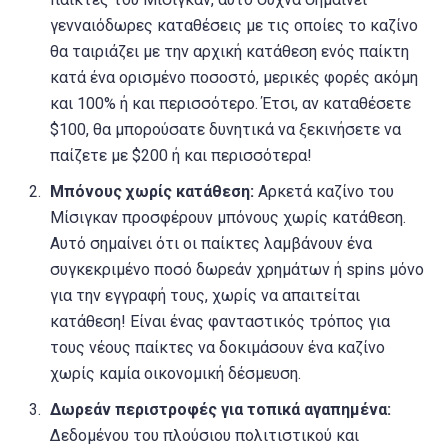
γενναιόδωρες καταθέσεις με τις οποίες το καζίνο
θα ταιριάζει με την αρχική κατάθεση ενός παίκτη
κατά ένα ορισμένο ποσοστό, μερικές φορές ακόμη
και 100% ή και περισσότερο. Έτσι, αν καταθέσετε
$100, θα μπορούσατε δυνητικά να ξεκινήσετε να
παίζετε με $200 ή και περισσότερα!
Μπόνους χωρίς κατάθεση:
Αρκετά καζίνο του
Μίσιγκαν προσφέρουν μπόνους χωρίς κατάθεση.
Αυτό σημαίνει ότι οι παίκτες λαμβάνουν ένα
συγκεκριμένο ποσό δωρεάν χρημάτων ή spins μόνο
για την εγγραφή τους, χωρίς να απαιτείται
κατάθεση! Είναι ένας φανταστικός τρόπος για
τους νέους παίκτες να δοκιμάσουν ένα καζίνο
χωρίς καμία οικονομική δέσμευση.
Δωρεάν περιστροφές για τοπικά αγαπημένα:
Δεδομένου του πλούσιου πολιτιστικού και