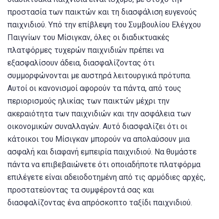
προστασία των παικτών και τη διασφάλιση ευγενούς
παιχνιδιού. Υπό την επίβλεψη του Συμβουλίου Ελέγχου
Παιγνίων του Μίσιγκαν, όλες οι διαδικτυακές
πλατφόρμες τυχερών παιχνιδιών πρέπει να
εξασφαλίσουν άδεια, διασφαλίζοντας ότι
συμμορφώνονται με αυστηρά λειτουργικά πρότυπα.
Αυτοί οι κανονισμοί αφορούν τα πάντα, από τους
περιορισμούς ηλικίας των παικτών μέχρι την
ακεραιότητα των παιχνιδιών και την ασφάλεια των
οικονομικών συναλλαγών. Αυτό διασφαλίζει ότι οι
κάτοικοι του Μίσιγκαν μπορούν να απολαύσουν μια
ασφαλή και διαφανή εμπειρία παιχνιδιού. Να θυμάστε
πάντα να επιβεβαιώνετε ότι οποιαδήποτε πλατφόρμα
επιλέγετε είναι αδειοδοτημένη από τις αρμόδιες αρχές,
προστατεύοντας τα συμφέροντά σας και
διασφαλίζοντας ένα απρόσκοπτο ταξίδι παιχνιδιού.