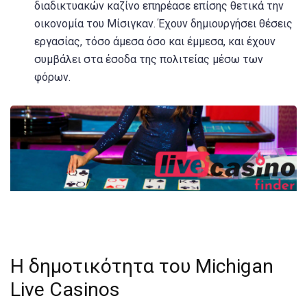
διαδικτυακών καζίνο επηρέασε επίσης θετικά την
οικονομία του Μίσιγκαν. Έχουν δημιουργήσει θέσεις
εργασίας, τόσο άμεσα όσο και έμμεσα, και έχουν
συμβάλει στα έσοδα της πολιτείας μέσω των
φόρων.
Η δημοτικότητα του Michigan
Live Casinos