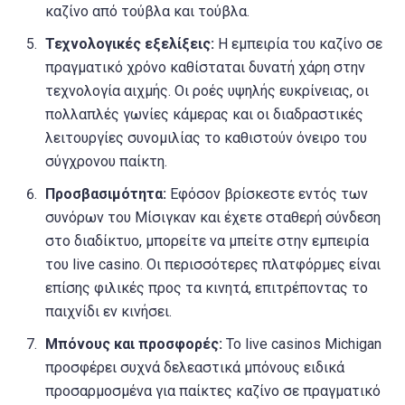
καζίνο από τούβλα και τούβλα.
Τεχνολογικές εξελίξεις:
Η εμπειρία του καζίνο σε
πραγματικό χρόνο καθίσταται δυνατή χάρη στην
τεχνολογία αιχμής. Οι ροές υψηλής ευκρίνειας, οι
πολλαπλές γωνίες κάμερας και οι διαδραστικές
λειτουργίες συνομιλίας το καθιστούν όνειρο του
σύγχρονου παίκτη.
Προσβασιμότητα:
Εφόσον βρίσκεστε εντός των
συνόρων του Μίσιγκαν και έχετε σταθερή σύνδεση
στο διαδίκτυο, μπορείτε να μπείτε στην εμπειρία
του live casino. Οι περισσότερες πλατφόρμες είναι
επίσης φιλικές προς τα κινητά, επιτρέποντας το
παιχνίδι εν κινήσει.
Μπόνους και προσφορές:
Το live casinos Michigan
προσφέρει συχνά δελεαστικά μπόνους ειδικά
προσαρμοσμένα για παίκτες καζίνο σε πραγματικό