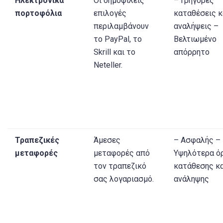
Ηλεκτρονικά
Οι δημοφιλείς
– Γρήγορες
πορτοφόλια
επιλογές
καταθέσεις κ
περιλαμβάνουν
αναλήψεις –
το PayPal, το
Βελτιωμένο
Skrill και το
απόρρητο
Neteller.
Τραπεζικές
Άμεσες
– Ασφαλής –
μεταφορές
μεταφορές από
Υψηλότερα ό
τον τραπεζικό
κατάθεσης κα
σας λογαριασμό.
ανάληψης