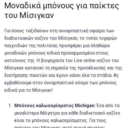
Μοναδικά μπόνους για παίκτες
του Μίσιγκαν
Για όσους ταξιδεύουν στη συναρπαστική σφαίρα των
διαδικτυακών καζίνο του Μίσιγκαν, το τοπίο τυχερών
παιχνιδιών της πολιτείας προσφέρει μια πληθώρα
μοναδικών μπόνους ειδικά προσαρμοσμένα στους
κατοίκους της. Η βιομηχανία του Live online καζίνο του
Μίσιγκαν κατανοεί τη σημασία της προσέλκυσης και της
διατήρησης παικτών και έχουν κάνει όλα τα στάδια. Ας
εμβαθύνουμε στον συναρπαστικό κόσμο των μπόνους
ειδικά για το Μίσιγκαν!
Μπόνους καλωσορίσματος Michigan:
Ένα από τα
μεγαλύτερα θέλγητρα για κάθε διαδικτυακό καζίνο
είναι το μπόνους καλωσορίσματος. Για τους
παίκτες του Μίσιγκαν, αυτό συχνά σημαίνει