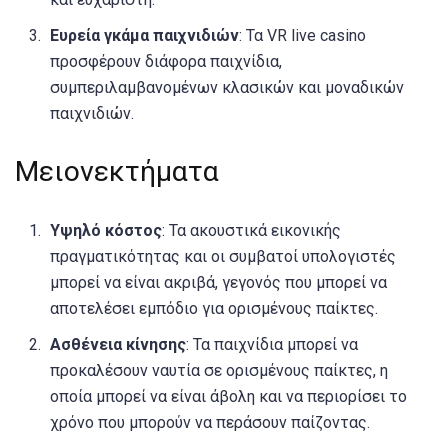
Ευρεία γκάμα παιχνιδιών
: Τα VR live casino
προσφέρουν διάφορα παιχνίδια,
συμπεριλαμβανομένων κλασικών και μοναδικών
παιχνιδιών.
Μειονεκτήματα
Υψηλό κόστος
: Τα ακουστικά εικονικής
πραγματικότητας και οι συμβατοί υπολογιστές
μπορεί να είναι ακριβά, γεγονός που μπορεί να
αποτελέσει εμπόδιο για ορισμένους παίκτες.
Ασθένεια κίνησης
: Τα παιχνίδια μπορεί να
προκαλέσουν ναυτία σε ορισμένους παίκτες, η
οποία μπορεί να είναι άβολη και να περιορίσει το
χρόνο που μπορούν να περάσουν παίζοντας.