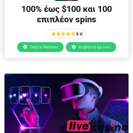
100% έως $100 και 100
επιπλέον spins
5.0
Παίξτε National
Διαβάστε κριτική