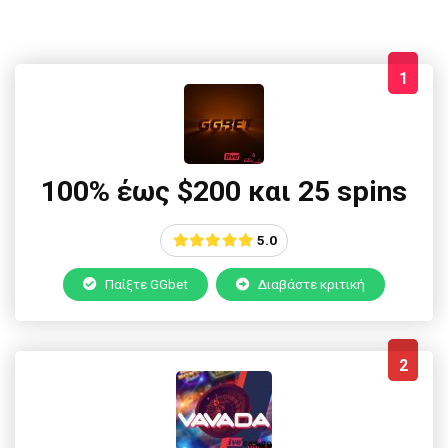
1
100% έως $200 και 25 spins
5.0
Παίξτε GGbet
Διαβάστε κριτική
2