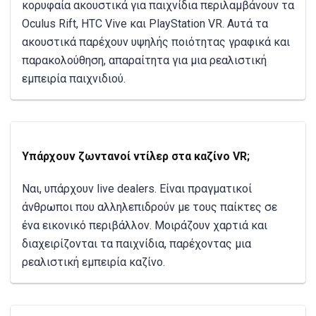
κορυφαία ακουστικά για παιχνίδια περιλαμβάνουν τα
Oculus Rift, HTC Vive και PlayStation VR. Αυτά τα
ακουστικά παρέχουν υψηλής ποιότητας γραφικά και
παρακολούθηση, απαραίτητα για μια ρεαλιστική
εμπειρία παιχνιδιού.
Υπάρχουν ζωντανοί ντίλερ στα καζίνο VR;
Ναι, υπάρχουν live dealers. Είναι πραγματικοί
άνθρωποι που αλληλεπιδρούν με τους παίκτες σε
ένα εικονικό περιβάλλον. Μοιράζουν χαρτιά και
διαχειρίζονται τα παιχνίδια, παρέχοντας μια
ρεαλιστική εμπειρία καζίνο.