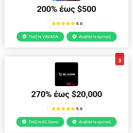
200% έως $500
5.0
Παίξτε VAVADA
Διαβάστε κριτική
3
270% έως $20,000
5.0
Παίξτε BC.Game
Διαβάστε κριτική