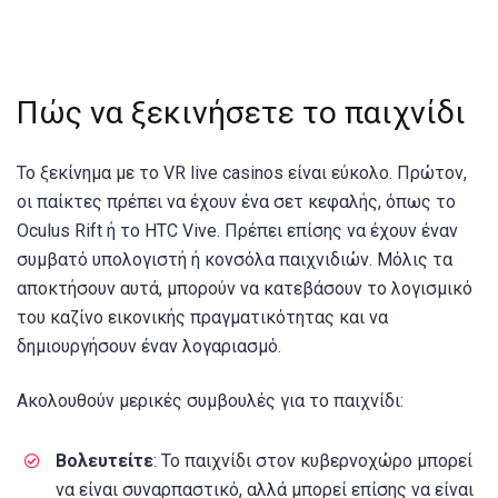
Πώς να ξεκινήσετε το παιχνίδι
Το ξεκίνημα με το VR live casinos είναι εύκολο. Πρώτον,
οι παίκτες πρέπει να έχουν ένα σετ κεφαλής, όπως το
Oculus Rift ή το HTC Vive. Πρέπει επίσης να έχουν έναν
συμβατό υπολογιστή ή κονσόλα παιχνιδιών. Μόλις τα
αποκτήσουν αυτά, μπορούν να κατεβάσουν το λογισμικό
του καζίνο εικονικής πραγματικότητας και να
δημιουργήσουν έναν λογαριασμό.
Ακολουθούν μερικές συμβουλές για το παιχνίδι:
Βολευτείτε
: Το παιχνίδι στον κυβερνοχώρο μπορεί
να είναι συναρπαστικό, αλλά μπορεί επίσης να είναι