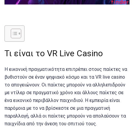
Τι είναι το VR Live Casino
Η εικονική πραγματικότητα επιτρέπει στους παίκτες να
βυθιστούν σε έναν ψηφιακό κόσμο και τα VR live casino
το απογειώνουν. Οι παίκτες μπορούν να αλληλεπιδρούν
με ντίλερ σε πραγματικό χρόνο και άλλους παίκτες σε
ένα εικονικό περιβάλλον παιχνιδιού. Η εμπειρία είναι
παρόμοια με το να βρίσκεστε σε μια πραγματική
παραλλαγή, αλλά οι παίκτες μπορούν να απολαύσουν τα
παιχνίδια από την άνεση του σπιτιού τους.