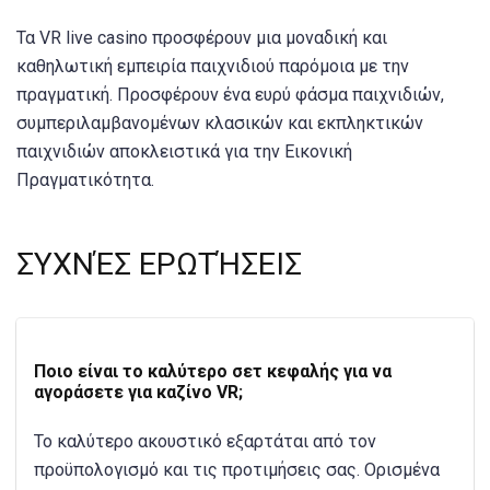
Τα VR live casino προσφέρουν μια μοναδική και
καθηλωτική εμπειρία παιχνιδιού παρόμοια με την
πραγματική. Προσφέρουν ένα ευρύ φάσμα παιχνιδιών,
συμπεριλαμβανομένων κλασικών και εκπληκτικών
παιχνιδιών αποκλειστικά για την Εικονική
Πραγματικότητα.
ΣΥΧΝΈΣ ΕΡΩΤΉΣΕΙΣ
Ποιο είναι το καλύτερο σετ κεφαλής για να
αγοράσετε για καζίνο VR;
Το καλύτερο ακουστικό εξαρτάται από τον
προϋπολογισμό και τις προτιμήσεις σας. Ορισμένα