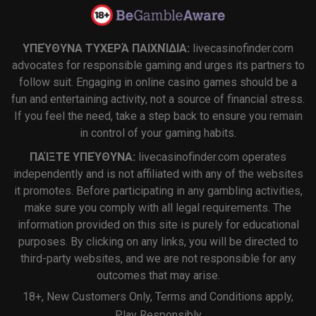
ΥΠΕΎΘΥΝΑ ΤΥΧΕΡΆ ΠΑΙΧΝΊΔΙΑ:
livecasinofinder.com
advocates for responsible gaming and urges its partners to
follow suit. Engaging in online casino games should be a
fun and entertaining activity, not a source of financial stress.
If you feel the need, take a step back to ensure you remain
in control of your gaming habits.
ΠΑΊΞΤΕ ΥΠΕΎΘΥΝΑ:
livecasinofinder.com operates
independently and is not affiliated with any of the websites
it promotes. Before participating in any gambling activities,
make sure you comply with all legal requirements. The
information provided on this site is purely for educational
purposes. By clicking on any links, you will be directed to
third-party websites, and we are not responsible for any
outcomes that may arise.
18+, New Customers Only, Terms and Conditions apply,
Play Responsibly