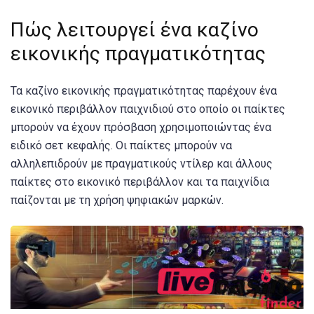
Πώς λειτουργεί ένα καζίνο
εικονικής πραγματικότητας
Τα καζίνο εικονικής πραγματικότητας παρέχουν ένα
εικονικό περιβάλλον παιχνιδιού στο οποίο οι παίκτες
μπορούν να έχουν πρόσβαση χρησιμοποιώντας ένα
ειδικό σετ κεφαλής. Οι παίκτες μπορούν να
αλληλεπιδρούν με πραγματικούς ντίλερ και άλλους
παίκτες στο εικονικό περιβάλλον και τα παιχνίδια
παίζονται με τη χρήση ψηφιακών μαρκών.