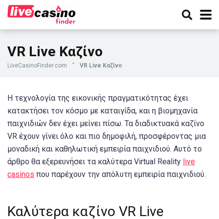
VR Live Καζίνο
LiveCasinoFinder.com
"
VR Live Καζίνο
Η τεχνολογία της εικονικής πραγματικότητας έχει
κατακτήσει τον κόσμο με καταιγίδα, και η βιομηχανία
παιχνιδιών δεν έχει μείνει πίσω. Τα διαδικτυακά καζίνο
VR έχουν γίνει όλο και πιο δημοφιλή, προσφέροντας μια
μοναδική και καθηλωτική εμπειρία παιχνιδιού. Αυτό το
άρθρο θα εξερευνήσει τα καλύτερα Virtual Reality
live
casinos
που παρέχουν την απόλυτη εμπειρία παιχνιδιού.
Καλύτερα καζίνο VR Live