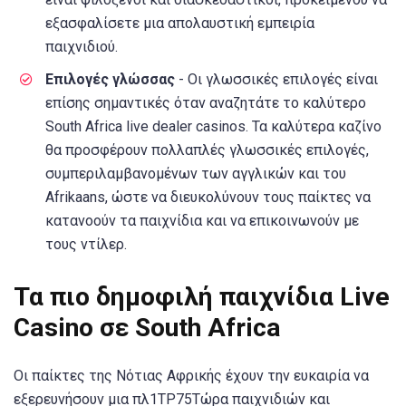
εξασφαλίσετε μια απολαυστική εμπειρία
παιχνιδιού.
Επιλογές γλώσσας
- Οι γλωσσικές επιλογές είναι
επίσης σημαντικές όταν αναζητάτε το καλύτερο
South Africa live dealer casinos. Τα καλύτερα καζίνο
θα προσφέρουν πολλαπλές γλωσσικές επιλογές,
συμπεριλαμβανομένων των αγγλικών και του
Afrikaans, ώστε να διευκολύνουν τους παίκτες να
κατανοούν τα παιχνίδια και να επικοινωνούν με
τους ντίλερ.
Τα πιο δημοφιλή παιχνίδια Live
Casino σε South Africa
Οι παίκτες της Νότιας Αφρικής έχουν την ευκαιρία να
εξερευνήσουν μια πλ1TP75Τώρα παιχνιδιών και