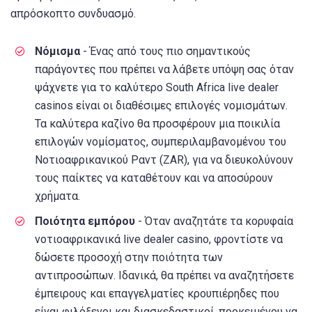
απρόσκοπτο συνδυασμό.
Νόμισμα
- Ένας από τους πιο σημαντικούς
παράγοντες που πρέπει να λάβετε υπόψη σας όταν
ψάχνετε για το καλύτερο South Africa live dealer
casinos είναι οι διαθέσιμες επιλογές νομισμάτων.
Τα καλύτερα καζίνο θα προσφέρουν μια ποικιλία
επιλογών νομίσματος, συμπεριλαμβανομένου του
Νοτιοαφρικανικού Ραντ (ZAR), για να διευκολύνουν
τους παίκτες να καταθέτουν και να αποσύρουν
χρήματα.
Ποιότητα εμπόρου
- Όταν αναζητάτε τα κορυφαία
νοτιοαφρικανικά live dealer casino, φροντίστε να
δώσετε προσοχή στην ποιότητα των
αντιπροσώπων. Ιδανικά, θα πρέπει να αναζητήσετε
έμπειρους και επαγγελματίες κρουπιέρηδες που
είναι φιλόξενοι και διασκεδαστικοί, προκειμένου να