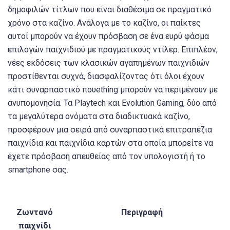
δημοφιλών τίτλων που είναι διαθέσιμα σε πραγματικό
χρόνο στα καζίνο. Ανάλογα με το καζίνο, οι παίκτες
αυτοί μπορούν να έχουν πρόσβαση σε ένα ευρύ φάσμα
επιλογών παιχνιδιού με πραγματικούς ντίλερ. Επιπλέον,
νέες εκδόσεις των κλασικών αγαπημένων παιχνιδιών
προστίθενται συχνά, διασφαλίζοντας ότι όλοι έχουν
κάτι συναρπαστικό πουething μπορούν να περιμένουν με
ανυπομονησία. Τα Playtech και Evolution Gaming, δύο από
τα μεγαλύτερα ονόματα στα διαδικτυακά καζίνο,
προσφέρουν μια σειρά από συναρπαστικά επιτραπέζια
παιχνίδια και παιχνίδια καρτών στα οποία μπορείτε να
έχετε πρόσβαση απευθείας από τον υπολογιστή ή το
smartphone σας.
Ζωντανό
Περιγραφή
παιχνίδι