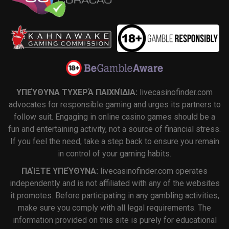
ΥΠΕΎΘΥΝΑ ΤΥΧΕΡΆ ΠΑΙΧΝΊΔΙΑ:
livecasinofinder.com
advocates for responsible gaming and urges its partners to
follow suit. Engaging in online casino games should be a
fun and entertaining activity, not a source of financial stress.
If you feel the need, take a step back to ensure you remain
in control of your gaming habits.
ΠΑΊΞΤΕ ΥΠΕΎΘΥΝΑ:
livecasinofinder.com operates
independently and is not affiliated with any of the websites
it promotes. Before participating in any gambling activities,
make sure you comply with all legal requirements. The
information provided on this site is purely for educational