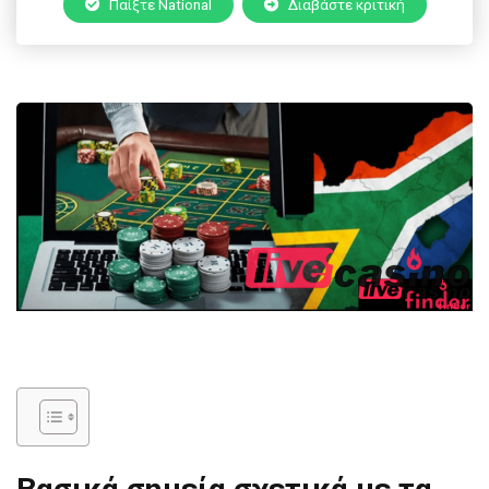
Παίξτε National
Διαβάστε κριτική