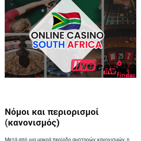
Νόμοι και περιορισμοί
(κανονισμός)
Μετά από μια μακρά περίοδο αυστηρών κανονισμών, η