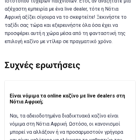
ιστότοπου τυχερών παιχνιδιών. Έτσι, αν αναζητάτε μια
αξέχαστη εμπειρία με ένα live dealer, τότε η Νότια
Αφρική αξίζει σίγουρα να το σκεφτείτε! Ξεκινήστε το
ταξίδι σας τώρα και εξερευνήστε όλα όσα έχει να
προσφέρει αυτή η χώρα μέσα από τη φανταστική της
επιλογή καζίνο με ντίλερ σε πραγματικό χρόνο.
Συχνές ερωτήσεις
Είναι νόμιμα τα online καζίνο με live dealers στη
Νότια Αφρική;
Ναι, τα αδειοδοτημένα διαδικτυακά καζίνο είναι
νόμιμα στη Νότια Αφρική. Ωστόσο, οι κανονισμοί
μπορεί να αλλάξουν ή να προσαρμοστούν γρήγορα