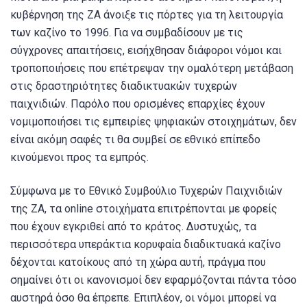
κυβέρνηση της ΖΑ άνοιξε τις πόρτες για τη λειτουργία
των καζίνο το 1996. Για να συμβαδίσουν με τις
σύγχρονες απαιτήσεις, εισήχθησαν διάφοροι νόμοι και
τροποποιήσεις που επέτρεψαν την ομαλότερη μετάβαση
στις δραστηριότητες διαδικτυακών τυχερών
παιχνιδιών. Παρόλο που ορισμένες επαρχίες έχουν
νομιμοποιήσει τις εμπειρίες ψηφιακών στοιχημάτων, δεν
είναι ακόμη σαφές τι θα συμβεί σε εθνικό επίπεδο
κινούμενοι προς τα εμπρός.
Σύμφωνα με το Εθνικό Συμβούλιο Τυχερών Παιχνιδιών
της ZA, τα online στοιχήματα επιτρέπονται με φορείς
που έχουν εγκριθεί από το κράτος. Δυστυχώς, τα
περισσότερα υπεράκτια κορυφαία διαδικτυακά καζίνο
δέχονται κατοίκους από τη χώρα αυτή, πράγμα που
σημαίνει ότι οι κανονισμοί δεν εφαρμόζονται πάντα τόσο
αυστηρά όσο θα έπρεπε. Επιπλέον, οι νόμοι μπορεί να