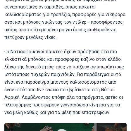
συναρπαστικές ανταμοιβές, όπως πακέτα
καλωσορίσματος για τραπέζια, προσφορές για νικηφόρα
σερί και μπόνους νικώντας τον ντίλερ - προσφέροντας
ακόμη περισσότερα κίνητρα για όσους επιθυμούν να
πετύχουν μεγάλες νίκες.
Οι Νοτιοαφρικανοί παίκτες έχουν πρόσβαση στα πιο
ελκυστικά μπόνους και προσφορές καζίνο στον κλάδο,
λόγω της δυνατότητάς τους να παίζουν σε υπεράκτιους
ιστότοπους τυχερών παιχνιδιών. Για παράδειγμα, αυτό
είναι ένα παράδειγμα μπόνους καλωσορίσματος από
έναν ιστότοπο live casino που βρίσκεται στη Νότια
Αφρική. Λαμβάνοντας υπόψη όλα τα πράγματα, αυτές οι
πλατφόρμες προσφέρουν γενναιόδωρα κίνητρα για τα
νέα μέλη καθώς και για τα μέλη που επιστρέφουν.