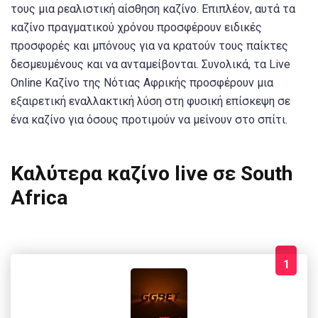
τους μια ρεαλιστική αίσθηση καζίνο. Επιπλέον, αυτά τα
καζίνο πραγματικού χρόνου προσφέρουν ειδικές
προσφορές και μπόνους για να κρατούν τους παίκτες
δεσμευμένους και να ανταμείβονται. Συνολικά, τα Live
Online Καζίνο της Νότιας Αφρικής προσφέρουν μια
εξαιρετική εναλλακτική λύση στη φυσική επίσκεψη σε
ένα καζίνο για όσους προτιμούν να μείνουν στο σπίτι.
Καλύτερα καζίνο live σε South
Africa
1