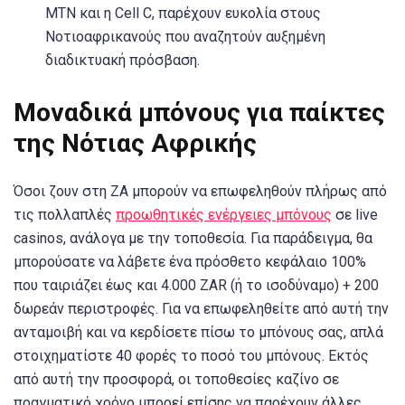
MTN και η Cell C, παρέχουν ευκολία στους
Νοτιοαφρικανούς που αναζητούν αυξημένη
διαδικτυακή πρόσβαση.
Μοναδικά μπόνους για παίκτες
της Νότιας Αφρικής
Όσοι ζουν στη ΖΑ μπορούν να επωφεληθούν πλήρως από
τις πολλαπλές
προωθητικές ενέργειες μπόνους
σε live
casinos, ανάλογα με την τοποθεσία. Για παράδειγμα, θα
μπορούσατε να λάβετε ένα πρόσθετο κεφάλαιο 100%
που ταιριάζει έως και 4.000 ZAR (ή το ισοδύναμο) + 200
δωρεάν περιστροφές. Για να επωφεληθείτε από αυτή την
ανταμοιβή και να κερδίσετε πίσω το μπόνους σας, απλά
στοιχηματίστε 40 φορές το ποσό του μπόνους. Εκτός
από αυτή την προσφορά, οι τοποθεσίες καζίνο σε
πραγματικό χρόνο μπορεί επίσης να παρέχουν άλλες