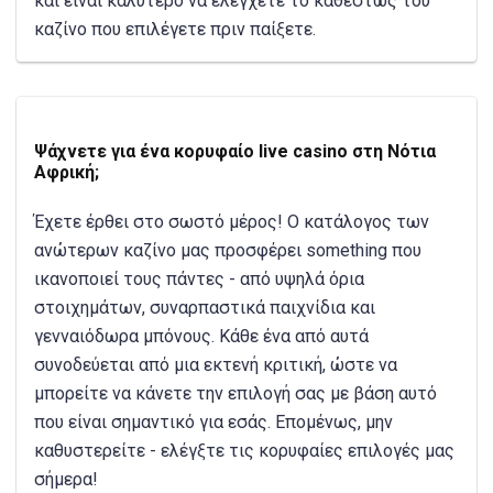
και είναι καλύτερο να ελέγχετε το καθεστώς του
καζίνο που επιλέγετε πριν παίξετε.
Ψάχνετε για ένα κορυφαίο live casino στη Νότια
Αφρική;
Έχετε έρθει στο σωστό μέρος! Ο κατάλογος των
ανώτερων καζίνο μας προσφέρει something που
ικανοποιεί τους πάντες - από υψηλά όρια
στοιχημάτων, συναρπαστικά παιχνίδια και
γενναιόδωρα μπόνους. Κάθε ένα από αυτά
συνοδεύεται από μια εκτενή κριτική, ώστε να
μπορείτε να κάνετε την επιλογή σας με βάση αυτό
που είναι σημαντικό για εσάς. Επομένως, μην
καθυστερείτε - ελέγξτε τις κορυφαίες επιλογές μας
σήμερα!