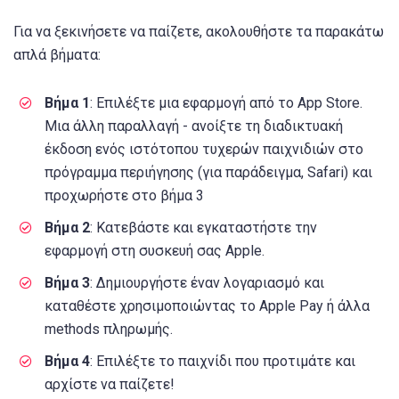
Για να ξεκινήσετε να παίζετε, ακολουθήστε τα παρακάτω
απλά βήματα:
Βήμα 1
: Επιλέξτε μια εφαρμογή από το App Store.
Μια άλλη παραλλαγή - ανοίξτε τη διαδικτυακή
έκδοση ενός ιστότοπου τυχερών παιχνιδιών στο
πρόγραμμα περιήγησης (για παράδειγμα, Safari) και
προχωρήστε στο βήμα 3
Βήμα 2
: Κατεβάστε και εγκαταστήστε την
εφαρμογή στη συσκευή σας Apple.
Βήμα 3
: Δημιουργήστε έναν λογαριασμό και
καταθέστε χρησιμοποιώντας το Apple Pay ή άλλα
methods πληρωμής.
Βήμα 4
: Επιλέξτε το παιχνίδι που προτιμάτε και
αρχίστε να παίζετε!