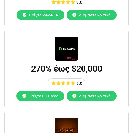
5.0
Παίξτε VAVADA
Διαβάστε κριτική
270% έως $20,000
5.0
Παίξτε BC.Game
Διαβάστε κριτική