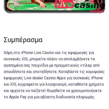
Συμπέρασμα
Χάρη στο iPhone Live Casino και τις εφαρμογές για
συσκευές iOS, μπορείτε πλέον να απολαμβάνετε τα
αγαπημένα σας παιχνίδια με πραγματικούς ντίλερ από
οπουδήποτε και οποτεδήποτε. Κατεβάστε τις κορυφαίες
εφαρμογές Live dealer Casino Apps για συσκευές iPhone
και iOS, εγγραφείτε για λογαριασμό, καταθέστε χρήματα
και αρχίστε να παίζετε! Θυμηθείτε να χρησιμοποιήσετε
το Apple Pay για μια αβίαστη διαδικασία πληρωμής.