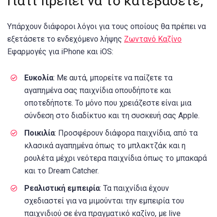
Γιατί πρέπει να το κατεβάσετε;
Υπάρχουν διάφοροι λόγοι για τους οποίους θα πρέπει να
εξετάσετε το ενδεχόμενο λήψης
Ζωντανό Καζίνο
Εφαρμογές για iPhone και iOS:
Ευκολία
: Με αυτά, μπορείτε να παίζετε τα
αγαπημένα σας παιχνίδια οπουδήποτε και
οποτεδήποτε. Το μόνο που χρειάζεστε είναι μια
σύνδεση στο διαδίκτυο και τη συσκευή σας Apple.
Ποικιλία
: Προσφέρουν διάφορα παιχνίδια, από τα
κλασικά αγαπημένα όπως το μπλακτζάκ και η
ρουλέτα μέχρι νεότερα παιχνίδια όπως το μπακαρά
και το Dream Catcher.
Ρεαλιστική εμπειρία
: Τα παιχνίδια έχουν
σχεδιαστεί για να μιμούνται την εμπειρία του
παιχνιδιού σε ένα πραγματικό καζίνο, με live