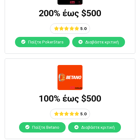
200% έως $500
5.0
Παίξτε PokerStars
Διαβάστε κριτική
100% έως $500
5.0
Παίξτε Betano
Διαβάστε κριτική