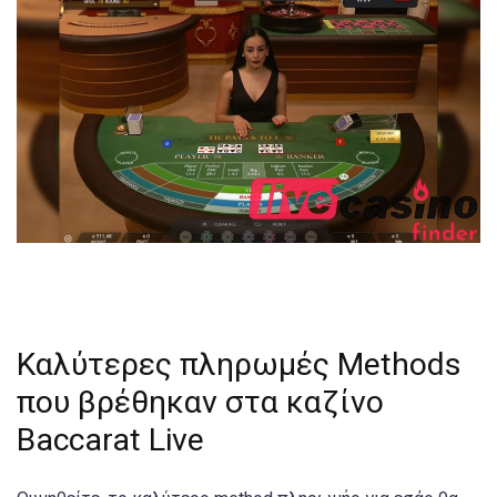
Καλύτερες πληρωμές Methods
που βρέθηκαν στα καζίνο
Baccarat Live