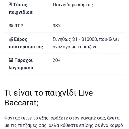
🃏 Τύπος
Παιχνίδι με κάρτες
παιχνιδιού:
🔄 RTP:
98%
💰 Εύρος
Συνήθως $1 - $10000, ποικίλλει
πονταρίσματος:
ανάλογα με το καζίνο
👾 Πάροχοι
20+
λογισμικού:
Τι είναι το παιχνίδι Live
Baccarat;
Φανταστείτε το εξής: αράζετε στον καναπέ σας, άνετα
με τις πιτζάμες σας, αλλά κάθεστε επίσης σε ένα κομψό