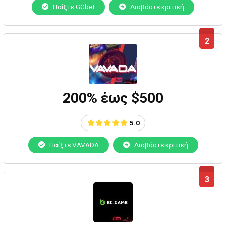
Παίξτε GGbet
Διαβάστε κριτική
2
200% έως $500
5.0
Παίξτε VAVADA
Διαβάστε κριτική
3