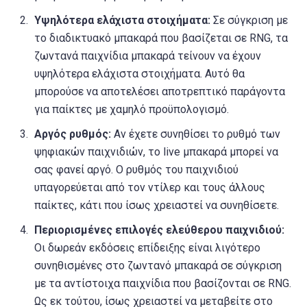
Υψηλότερα ελάχιστα στοιχήματα:
Σε σύγκριση με
το διαδικτυακό μπακαρά που βασίζεται σε RNG, τα
ζωντανά παιχνίδια μπακαρά τείνουν να έχουν
υψηλότερα ελάχιστα στοιχήματα. Αυτό θα
μπορούσε να αποτελέσει αποτρεπτικό παράγοντα
για παίκτες με χαμηλό προϋπολογισμό.
Αργός ρυθμός:
Αν έχετε συνηθίσει το ρυθμό των
ψηφιακών παιχνιδιών, το live μπακαρά μπορεί να
σας φανεί αργό. Ο ρυθμός του παιχνιδιού
υπαγορεύεται από τον ντίλερ και τους άλλους
παίκτες, κάτι που ίσως χρειαστεί να συνηθίσετε.
Περιορισμένες επιλογές ελεύθερου παιχνιδιού:
Οι δωρεάν εκδόσεις επίδειξης είναι λιγότερο
συνηθισμένες στο ζωντανό μπακαρά σε σύγκριση
με τα αντίστοιχα παιχνίδια που βασίζονται σε RNG.
Ως εκ τούτου, ίσως χρειαστεί να μεταβείτε στο