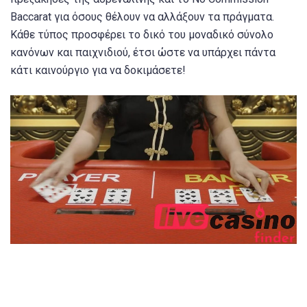
Baccarat για όσους θέλουν να αλλάξουν τα πράγματα.
Κάθε τύπος προσφέρει το δικό του μοναδικό σύνολο
κανόνων και παιχνιδιού, έτσι ώστε να υπάρχει πάντα
κάτι καινούργιο για να δοκιμάσετε!