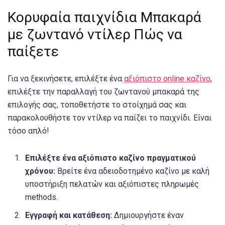
Κορυφαία παιχνίδια Μπακαρά
με ζωντανό ντίλερ Πώς να
παίξετε
Για να ξεκινήσετε, επιλέξτε ένα
αξιόπιστο online καζίνο
,
επιλέξτε την παραλλαγή του ζωντανού μπακαρά της
επιλογής σας, τοποθετήστε το στοίχημά σας και
παρακολουθήστε τον ντίλερ να παίζει το παιχνίδι. Είναι
τόσο απλό!
Επιλέξτε ένα αξιόπιστο καζίνο πραγματικού
χρόνου:
Βρείτε ένα αδειοδοτημένο καζίνο με καλή
υποστήριξη πελατών και αξιόπιστες πληρωμές
methods.
Εγγραφή και κατάθεση:
Δημιουργήστε έναν