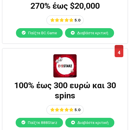
270% έως $20,000
5.0
Παίξτε BC.Game
Διαβάστε κριτική
4
100% έως 300 ευρώ και 30
spins
5.0
Παίξτε 888Starz
Διαβάστε κριτική