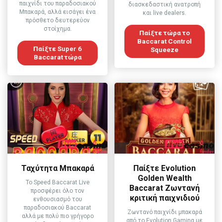
παιχνίδι του παραδοσιακού
διασκεδαστική ανατροπή
Μπακαρά, αλλά εισάγει ένα
και live dealers.
πρόσθετο δευτερεύον
στοίχημα.
Παίξτε τώρα το
Baccarat Control
Παίξτε Super 6
Squeeze
Baccarat τώρα
Ταχύτητα Μπακαρά
Παίξτε Evolution
Golden Wealth
Το Speed Baccarat Live
Baccarat Ζωντανή
προσφέρει όλο τον
κριτική παιχνιδιού
ενθουσιασμό του
παραδοσιακού Baccarat
Ζωντανό παιχνίδι μπακαρά
αλλά με πολύ πιο γρήγορο
από το Evolution Gaming με