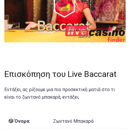
Επισκόπηση του Live Baccarat
Εντάξει, ας ρίξουμε μια πιο προσεκτική ματιά στο τι
είναι το ζωντανό μπακαρά, εντάξει;
🎲 Όνομα:
Ζωντανό Μπακαρά