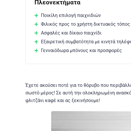
Πλεονεκτήματα
Ποικίλη επιλογή παιχνιδιών
Φιλικός προς το χρήστη δικτυακός τόπος
Ασφαλές και δίκαιο παιχνίδι
Εξαιρετική συμβατότητα με κινητά τηλέ
Γενναιόδωρα μπόνους και προσφορές
Έχετε ακούσει ποτέ για το θόρυβο που περιβάλλει
σωστό μέρος! Σε αυτή την ολοκληρωμένη ανασκόπ
φλιτζάνι καφέ και ας ξεκινήσουμε!