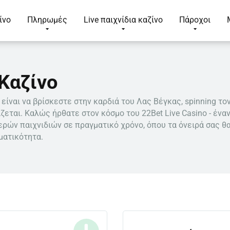
ίνο
Πληρωμές
Live παιχνίδια καζίνο
Πάροχοι
 Καζίνο
ίναι να βρίσκεστε στην καρδιά του Λας Βέγκας, spinning το
ζεται. Καλώς ήρθατε στον κόσμο του 22Bet Live Casino - ένα
ρών παιχνιδιών σε πραγματικό χρόνο, όπου τα όνειρά σας θ
ματικότητα.