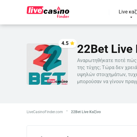
Live καζ
4.5
22Bet Live
Αναρωτηθήκατε ποτέ πώς ε
της τύχης; Τώρα δεν χρειά
υψηλών στοιχημάτων, τυχε
μπορούσαν να γίνουν πραγ
LiveCasinoFinder.com
"
22Bet Live Καζίνο