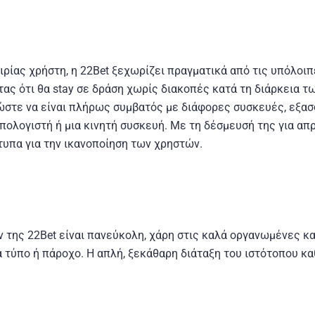
ειρίας χρήστη, η 22Bet ξεχωρίζει πραγματικά από τις υπόλο
ς ότι θα stay σε δράση χωρίς διακοπές κατά τη διάρκεια τω
ώστε να είναι πλήρως συμβατός με διάφορες συσκευές, εξασ
πολογιστή ή μια κινητή συσκευή. Με τη δέσμευσή της για α
τυπα για την ικανοποίηση των χρηστών.
 της 22Bet είναι πανεύκολη, χάρη στις καλά οργανωμένες κα
 τύπο ή πάροχο. Η απλή, ξεκάθαρη διάταξη του ιστότοπου κα