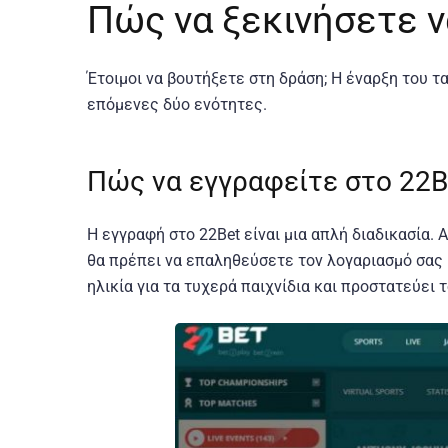
Πώς να ξεκινήσετε ν
Έτοιμοι να βουτήξετε στη δράση; Η έναρξη του τα
επόμενες δύο ενότητες.
Πώς να εγγραφείτε στο 22B
Η εγγραφή στο 22Bet είναι μια απλή διαδικασία. 
θα πρέπει να επαληθεύσετε τον λογαριασμό σας 
ηλικία για τα τυχερά παιχνίδια και προστατεύει