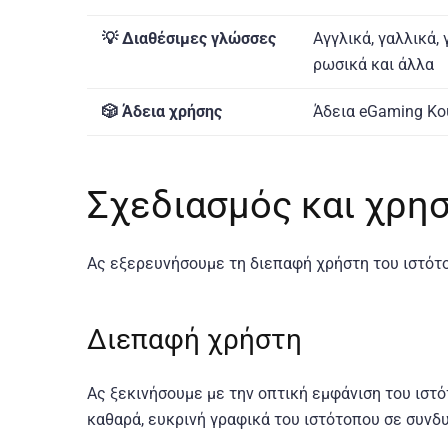
💡 Διαθέσιμες γλώσσες
Αγγλικά, γαλλικά, 
ρωσικά και άλλα
🎲 Άδεια χρήσης
Άδεια eGaming Κ
Σχεδιασμός και χρη
Ας εξερευνήσουμε τη διεπαφή χρήστη του ιστότοπ
Διεπαφή χρήστη
Ας ξεκινήσουμε με την οπτική εμφάνιση του ιστ
καθαρά, ευκρινή γραφικά του ιστότοπου σε συνδυ