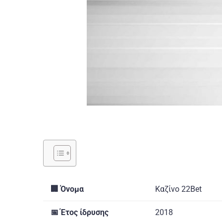
🏢 Όνομα
Καζίνο 22Bet
📅 Έτος ίδρυσης
2018