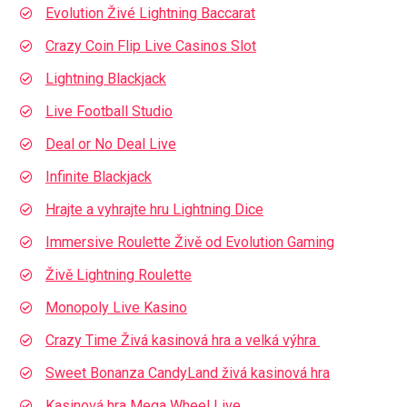
Evolution Živé Lightning Baccarat
Crazy Coin Flip Live Casinos Slot
Lightning Blackjack
Live Football Studio
Deal or No Deal Live
Infinite Blackjack
Hrajte a vyhrajte hru Lightning Dice
Immersive Roulette Živě od Evolution Gaming
Živě Lightning Roulette
Monopoly Live Kasino
Crazy Time Živá kasinová hra a velká výhra
Sweet Bonanza CandyLand živá kasinová hra
Kasinová hra Mega Wheel Live