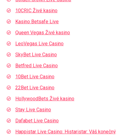
10CRIC Živé kasino
Kasino Betsafe Live
Queen Vegas Živé kasino
LeoVegas Live Casino
SkyBet Live Casino
Betfred Live Casino
10Bet Live Casino
22Bet Live Casino
HollywoodBets Živé kasino
Stay Live Casino
Dafabet Live Casino
Happistar Live Casino: Histaristar: Váš konečný