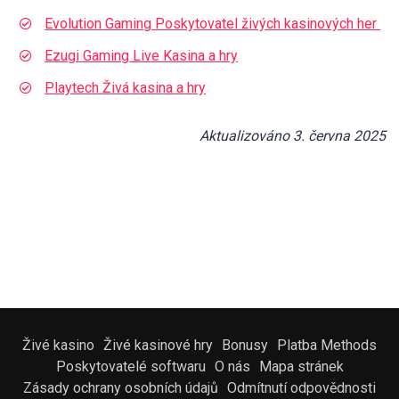
Evolution Gaming Poskytovatel živých kasinových her
Ezugi Gaming Live Kasina a hry
Playtech Živá kasina a hry
Aktualizováno 3. června 2025
Živé kasino
Živé kasinové hry
Bonusy
Platba Methods
Poskytovatelé softwaru
O nás
Mapa stránek
Zásady ochrany osobních údajů
Odmítnutí odpovědnosti