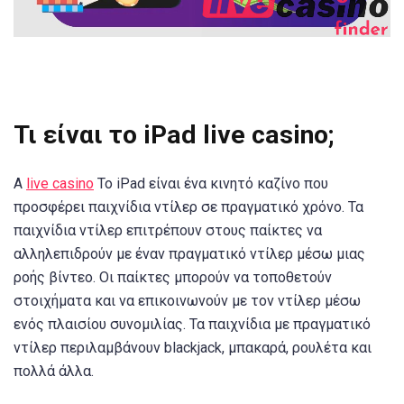
Τι είναι το iPad live casino;
A
live casino
Το iPad είναι ένα κινητό καζίνο που
προσφέρει παιχνίδια ντίλερ σε πραγματικό χρόνο. Τα
παιχνίδια ντίλερ επιτρέπουν στους παίκτες να
αλληλεπιδρούν με έναν πραγματικό ντίλερ μέσω μιας
ροής βίντεο. Οι παίκτες μπορούν να τοποθετούν
στοιχήματα και να επικοινωνούν με τον ντίλερ μέσω
ενός πλαισίου συνομιλίας. Τα παιχνίδια με πραγματικό
ντίλερ περιλαμβάνουν blackjack, μπακαρά, ρουλέτα και
πολλά άλλα.