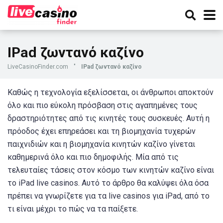
IPad ζωντανό καζίνο
LiveCasinoFinder.com
"
IPad ζωντανό καζίνο
Καθώς η τεχνολογία εξελίσσεται, οι άνθρωποι αποκτούν
όλο και πιο εύκολη πρόσβαση στις αγαπημένες τους
δραστηριότητες από τις κινητές τους συσκευές. Αυτή η
πρόοδος έχει επηρεάσει και τη βιομηχανία τυχερών
παιχνιδιών και η βιομηχανία κινητών καζίνο γίνεται
καθημερινά όλο και πιο δημοφιλής. Μία από τις
τελευταίες τάσεις στον κόσμο των κινητών καζίνο είναι
το iPad live casinos. Αυτό το άρθρο θα καλύψει όλα όσα
πρέπει να γνωρίζετε για τα live casinos για iPad, από το
τι είναι μέχρι το πώς να τα παίξετε.