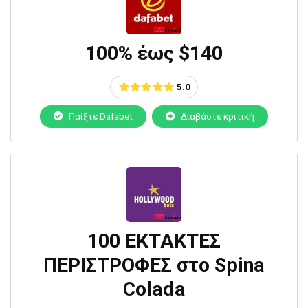
100% έως $140
5.0
Παίξτε Dafabet
Διαβάστε κριτική
100 ΕΚΤΑΚΤΕΣ
ΠΕΡΙΣΤΡΟΦΕΣ στο Spina
Colada