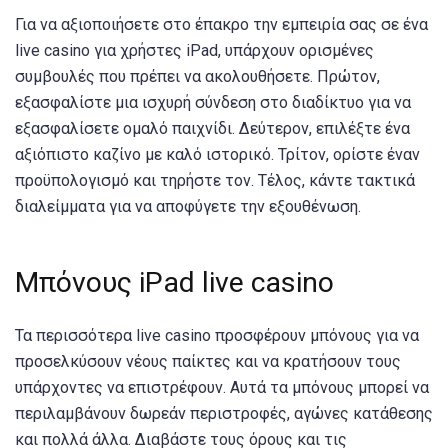
Για να αξιοποιήσετε στο έπακρο την εμπειρία σας σε ένα
live casino για χρήστες iPad, υπάρχουν ορισμένες
συμβουλές που πρέπει να ακολουθήσετε. Πρώτον,
εξασφαλίστε μια ισχυρή σύνδεση στο διαδίκτυο για να
εξασφαλίσετε ομαλό παιχνίδι. Δεύτερον, επιλέξτε ένα
αξιόπιστο καζίνο με καλό ιστορικό. Τρίτον, ορίστε έναν
προϋπολογισμό και τηρήστε τον. Τέλος, κάντε τακτικά
διαλείμματα για να αποφύγετε την εξουθένωση.
Μπόνους iPad live casino
Τα περισσότερα live casino προσφέρουν μπόνους για να
προσελκύσουν νέους παίκτες και να κρατήσουν τους
υπάρχοντες να επιστρέφουν. Αυτά τα μπόνους μπορεί να
περιλαμβάνουν δωρεάν περιστροφές, αγώνες κατάθεσης
και πολλά άλλα. Διαβάστε τους όρους και τις