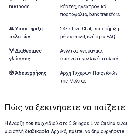
methods
κάρτες, ηλεκτρονικά
πορτοφόλια, bank transfers
👥 Υποστήριξη
24/7 Live Chat, υποστήριξη
πελατών
μέσω email, ενότητα FAQ
💡 Διαθέσιμες
Αγγλικά, γερμανικά,
γλώσσες
ισπανικά, γαλλικά, ιταλικά
🎲 Άδεια χρήσης
Αρχή Τυχερών Παιχνιδιών
της Μάλτας
Πώς να ξεκινήσετε να παίζετε
Η έναρξη του παιχνιδιού στο 5 Gringos Live Casino είναι
μια απλή διαδικασία. Αρχικά, πρέπει να δημιουργήσετε