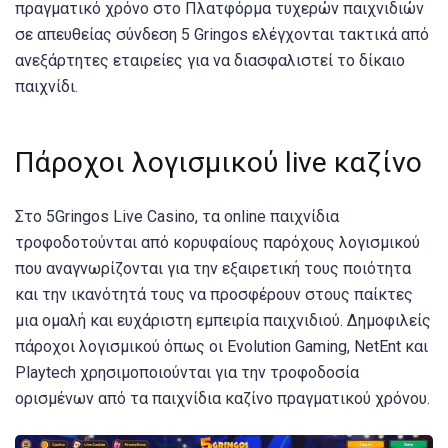
πραγματικό χρόνο στο
Πλατφόρμα τυχερών παιχνιδιών
σε απευθείας σύνδεση 5 Gringos
ελέγχονται τακτικά από
ανεξάρτητες εταιρείες για να διασφαλιστεί το δίκαιο
παιχνίδι.
Πάροχοι λογισμικού live καζίνο
Στο 5Gringos Live Casino, τα online παιχνίδια
τροφοδοτούνται από κορυφαίους παρόχους λογισμικού
που αναγνωρίζονται για την εξαιρετική τους ποιότητα
και την ικανότητά τους να προσφέρουν στους παίκτες
μια ομαλή και ευχάριστη εμπειρία παιχνιδιού. Δημοφιλείς
πάροχοι λογισμικού όπως οι Evolution Gaming, NetEnt και
Playtech χρησιμοποιούνται για την τροφοδοσία
ορισμένων από τα παιχνίδια καζίνο πραγματικού χρόνου.