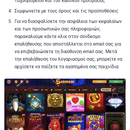
ταχυδρομείου και του κωδικού πρόσβασης.
Συμφωνείτε με τους όρους και τις προϋποθέσεις
Για να διασφαλίσετε την ασφάλεια των κεφαλαίων
και των προσωπικών σας πληροφοριών,
παρακαλούμε κάντε κλικ στον σύνδεσμο
επαλήθευσης που αποστέλλεται στο email σας για
να επιβεβαιώσετε τη διεύθυνση email σας. Μετά
την επαλήθευση του λογαριασμού σας, μπορείτε να
αρχίσετε να παίζετε τα αγαπημένα σας παιχνίδια.