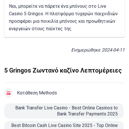
Ναι, μπορείτε να πάρετε ένα μπόνους στο Live
Casino 5 Gringos. Η πλατφόρμα τυχερών παιχνιδιών
προσφέρει μια ποικιλία μπόνους και προωθητικών
ενεργειών στους παίκτες της.
Ενημερώθηκε 2024-04-11
5 Gringos Ζωντανό καζίνο Λεπτομέρειες
Κατάθεση Methods
Bank Transfer Live Casino - Best Online Casinos to
Bank Transfer Payments 2025
Best Bitcoin Cash Live Casino Site 2025 - Top Online