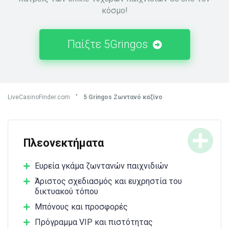
κόσμο!
Παίξτε 5Gringos
LiveCasinoFinder.com
"
5 Gringos Ζωντανό καζίνο
Πλεονεκτήματα
Ευρεία γκάμα ζωντανών παιχνιδιών
Άριστος σχεδιασμός και ευχρηστία του
δικτυακού τόπου
Μπόνους και προσφορές
Πρόγραμμα VIP και πιστότητας