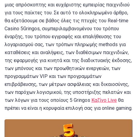
μιας απρόσκοπτης και ευχάριστης εμπειρίας παιχνιδιού
για τους παίκτες του. Σε αυτό το ολοκληρωμένο άρθρο,
θα εξετάσουμε σε βάθος όλες τις πτυχές του Real-time
Casino 5Gringos, συμπεριλαμβανομένου του τρόπου
έναρξης, του τρόπου εγγραφής και επαλήθευσης του
λογαριασμού σας, των τρόπων πληρωμής methods για
καταθέσεις και αναλήψεις, των διαθέσιμων παιχνιδιών,
της εφαρμογής για κινητά και της διαδικτυακής έκδοσης,
των μπόνους και των προωθητικών ενεργειών, των
προγραμμάτων VIP και των προγραμμάτων
επιβράβευσης, των μέτρων ασφάλειας και δικαιοσύνης,
των παρόχων λογισμικού, της υποστήριξης πελατών και
των λόγων για τους οποίους 5 Gringos
Καζίνο Live
θα
πρέπει να είναι η κορυφαία επιλογή σας για online gaming.