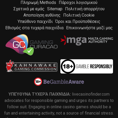
Πληρωμή Methods
Πάροχοι λογισμικού
Σχετικά με εμάς
Sitemap
Πολιτική απορρήτου
Αποποίηση ευθύνης
Πολιτική Cookie
Υπεύθυνο παιχνίδι
Όροι και Προϋποθέσεις
Εθισμός στα τυχερά παιχνίδια
Επικοινωνήστε μαζί μας
ΥΠΕΎΘΥΝΑ ΤΥΧΕΡΆ ΠΑΙΧΝΊΔΙΑ:
livecasinofinder.com
advocates for responsible gaming and urges its partners to
follow suit. Engaging in online casino games should be a
fun and entertaining activity, not a source of financial stress.