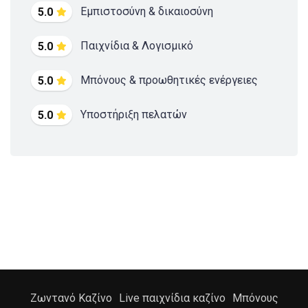
Εμπιστοσύνη & δικαιοσύνη
5.0
Παιχνίδια & Λογισμικό
5.0
Μπόνους & προωθητικές ενέργειες
5.0
Υποστήριξη πελατών
5.0
Ζωντανό Καζίνο
Live παιχνίδια καζίνο
Μπόνους