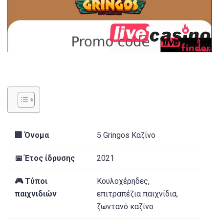
🏢 Όνομα
5 Gringos Καζίνο
📅 Έτος ίδρυσης
2021
🎮 Τύποι
Κουλοχέρηδες,
παιχνιδιών
επιτραπέζια παιχνίδια,
ζωντανό καζίνο