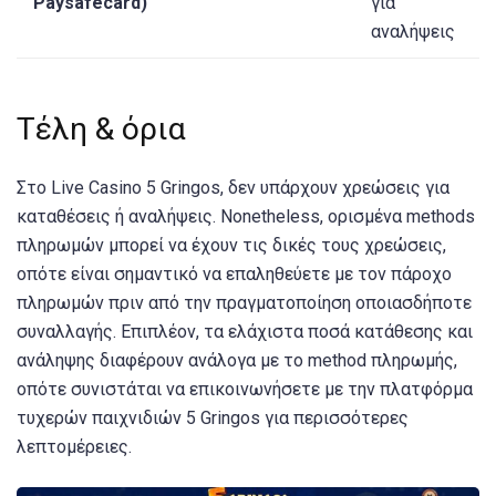
Paysafecard)
για
αναλήψεις
Τέλη & όρια
Στο Live Casino 5 Gringos, δεν υπάρχουν χρεώσεις για
καταθέσεις ή αναλήψεις. Nonetheless, ορισμένα methods
πληρωμών μπορεί να έχουν τις δικές τους χρεώσεις,
οπότε είναι σημαντικό να επαληθεύετε με τον πάροχο
πληρωμών πριν από την πραγματοποίηση οποιασδήποτε
συναλλαγής. Επιπλέον, τα ελάχιστα ποσά κατάθεσης και
ανάληψης διαφέρουν ανάλογα με το method πληρωμής,
οπότε συνιστάται να επικοινωνήσετε με την πλατφόρμα
τυχερών παιχνιδιών 5 Gringos για περισσότερες
λεπτομέρειες.