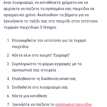
έναν λογαριασμό, να καταθέσετε χρήματα και να
αρχίσετε να παίζετε τα αγαπημένα σας παιχνίδια σε
πραγματικό χρόνο. Ακολουθούν τα βήματα για να
ξεκινήσετε το ταξίδι σας στο παιχνίδι στον ιστότοπο
τυχερών παιχνιδιών 5 Gringos:
Επισκεφθείτε τον ιστότοπο για τα τυχερά
παιχνίδια
Κάντε κλικ στο κουμπί "Εγγραφή"
Συμπληρώστε τη φόρμα εγγραφής με τα
προσωπικά σας στοιχεία
Επαληθεύστε τη διεύθυνση email σας
Συνδεθείτε στο λογαριασμό σας
Κάντε μια κατάθεση
Ξεκινήστε να παίζετε το
αγαπημένα παιχνίδια