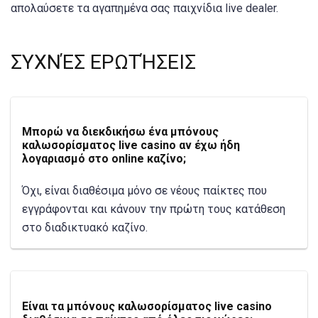
απολαύσετε τα αγαπημένα σας παιχνίδια live dealer.
ΣΥΧΝΈΣ ΕΡΩΤΉΣΕΙΣ
Μπορώ να διεκδικήσω ένα μπόνους
καλωσορίσματος live casino αν έχω ήδη
λογαριασμό στο online καζίνο;
Όχι, είναι διαθέσιμα μόνο σε νέους παίκτες που
εγγράφονται και κάνουν την πρώτη τους κατάθεση
στο διαδικτυακό καζίνο.
Είναι τα μπόνους καλωσορίσματος live casino