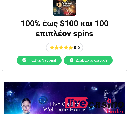
100% έως $100 και 100
επιπλέον spins
5.0
Παίξτε National
Διαβάστε κριτική