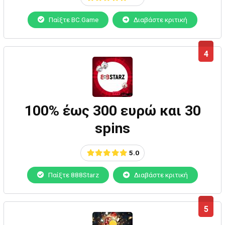
Παίξτε BC.Game
Διαβάστε κριτική
4
100% έως 300 ευρώ και 30
spins
5.0
Παίξτε 888Starz
Διαβάστε κριτική
5