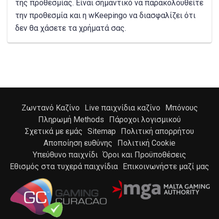
της προθεσμίας. Είναι σημαντικό να παρακολουθείτε
την προθεσμία και η wKeepingo να διασφαλίζει ότι
δεν θα χάσετε τα χρήματά σας.
Ζωντανό Καζίνο
Live παιχνίδια καζίνο
Μπόνους
Πληρωμή Methods
Πάροχοι λογισμικού
Σχετικά με εμάς
Sitemap
Πολιτική απορρήτου
Αποποίηση ευθύνης
Πολιτική Cookie
Υπεύθυνο παιχνίδι
Όροι και Προϋποθέσεις
Εθισμός στα τυχερά παιχνίδια
Επικοινωνήστε μαζί μας