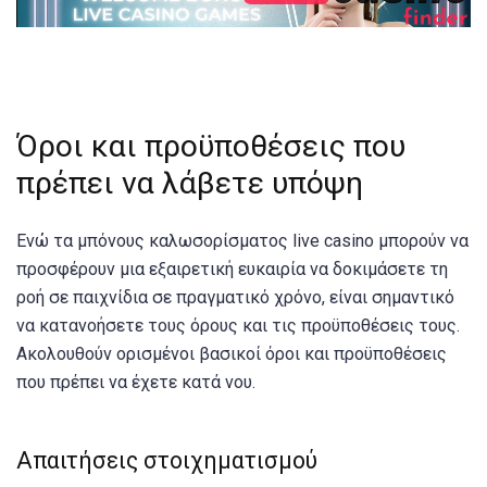
Όροι και προϋποθέσεις που
πρέπει να λάβετε υπόψη
Ενώ τα μπόνους καλωσορίσματος live casino μπορούν να
προσφέρουν μια εξαιρετική ευκαιρία να δοκιμάσετε τη
ροή σε παιχνίδια σε πραγματικό χρόνο, είναι σημαντικό
να κατανοήσετε τους όρους και τις προϋποθέσεις τους.
Ακολουθούν ορισμένοι βασικοί όροι και προϋποθέσεις
που πρέπει να έχετε κατά νου.
Απαιτήσεις στοιχηματισμού