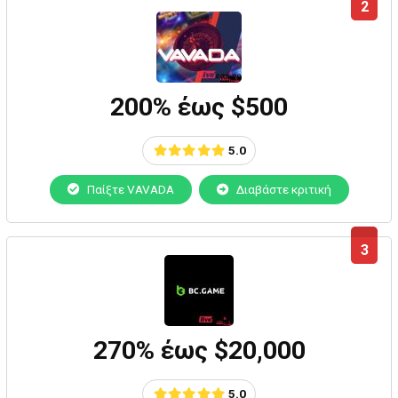
2
200% έως $500
5.0
Παίξτε VAVADA
Διαβάστε κριτική
3
270% έως $20,000
5.0