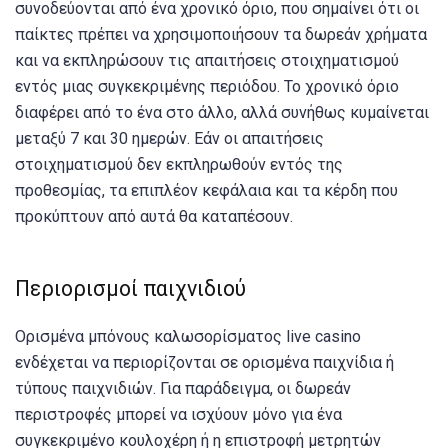
συνοδεύονται από ένα χρονικό όριο, που σημαίνει ότι οι
παίκτες πρέπει να χρησιμοποιήσουν τα δωρεάν χρήματα
και να εκπληρώσουν τις απαιτήσεις στοιχηματισμού
εντός μιας συγκεκριμένης περιόδου. Το χρονικό όριο
διαφέρει από το ένα στο άλλο, αλλά συνήθως κυμαίνεται
μεταξύ 7 και 30 ημερών. Εάν οι απαιτήσεις
στοιχηματισμού δεν εκπληρωθούν εντός της
προθεσμίας, τα επιπλέον κεφάλαια και τα κέρδη που
προκύπτουν από αυτά θα καταπέσουν.
Περιορισμοί παιχνιδιού
Ορισμένα μπόνους καλωσορίσματος live casino
ενδέχεται να περιορίζονται σε ορισμένα παιχνίδια ή
τύπους παιχνιδιών. Για παράδειγμα, οι δωρεάν
περιστροφές μπορεί να ισχύουν μόνο για ένα
συγκεκριμένο κουλοχέρη ή η επιστροφή μετρητών