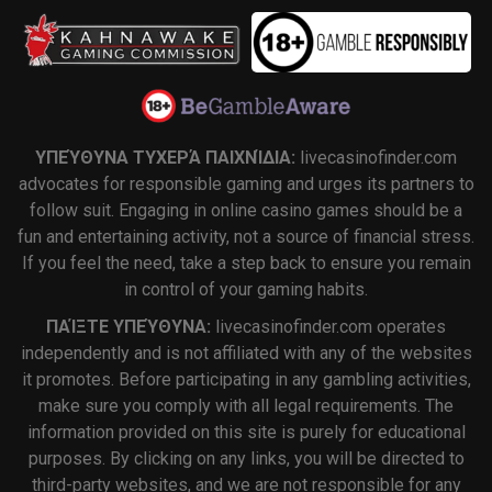
ΥΠΕΎΘΥΝΑ ΤΥΧΕΡΆ ΠΑΙΧΝΊΔΙΑ:
livecasinofinder.com
advocates for responsible gaming and urges its partners to
follow suit. Engaging in online casino games should be a
fun and entertaining activity, not a source of financial stress.
If you feel the need, take a step back to ensure you remain
in control of your gaming habits.
ΠΑΊΞΤΕ ΥΠΕΎΘΥΝΑ:
livecasinofinder.com operates
independently and is not affiliated with any of the websites
it promotes. Before participating in any gambling activities,
make sure you comply with all legal requirements. The
information provided on this site is purely for educational
purposes. By clicking on any links, you will be directed to
third-party websites, and we are not responsible for any