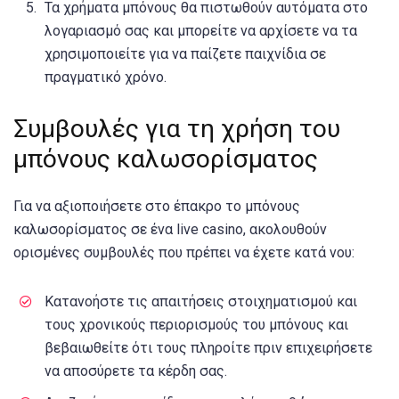
Τα χρήματα μπόνους θα πιστωθούν αυτόματα στο
λογαριασμό σας και μπορείτε να αρχίσετε να τα
χρησιμοποιείτε για να παίζετε παιχνίδια σε
πραγματικό χρόνο.
Συμβουλές για τη χρήση του
μπόνους καλωσορίσματος
Για να αξιοποιήσετε στο έπακρο το μπόνους
καλωσορίσματος σε ένα live casino, ακολουθούν
ορισμένες συμβουλές που πρέπει να έχετε κατά νου:
Κατανοήστε τις απαιτήσεις στοιχηματισμού και
τους χρονικούς περιορισμούς του μπόνους και
βεβαιωθείτε ότι τους πληροίτε πριν επιχειρήσετε
να αποσύρετε τα κέρδη σας.