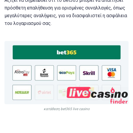
Αξίζει να σημειωθεί ότι το Bet365 μπορεί να απαιτήσει
πρόσθετη επαλήθευση για ορισμένες συναλλαγές, όπως
μεγαλύτερες αναλήψεις, για να διασφαλιστεί η ασφάλεια
του λογαριασμού σας.
κατάθεση bet365 live casino