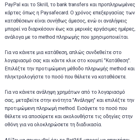
PayPal και το Skrill, το bank transfers και προπληρωμένες
κάρτες όπως η Paysafecard. Ο χρόνος επεξεργασίας των
καταθέσεων είναι συνήθως άμεσος, ενώ οι αναλήψεις
μπορεί να διαρκέσουν έως και μερικές εργάσιμες ημέρες,
ανάλογα με το method πληρωμής που χρησιμοποιείται.
Για να κάνετε μια κατάθεση, απλώς συνδεθείτε στο
λογαριασμό σας και κάντε κλικ στο κουμπί "Κατάθεση".
Επιλέξτε την προτιμώμενη μέθοδο πληρωμής method και
πληκτρολογήστε το ποσό που θέλετε να καταθέσετε.
Για να κάνετε ανάληψη χρημάτων από το λογαριασμό
σας, μεταβείτε στην ενότητα "Ανάληψη" και επιλέξτε την
προτιμώμενη πληρωμή method. Εισάγετε το ποσό που
θέλετε να αποσύρετε και ακολουθήστε τις οδηγίες στην
οθόνη για να ολοκληρώσετε τη διαδικασία.