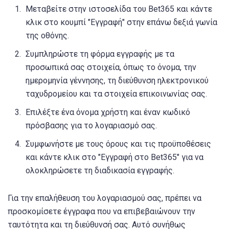
Μεταβείτε στην ιστοσελίδα του Bet365 και κάντε
κλικ στο κουμπί "Εγγραφή" στην επάνω δεξιά γωνία
της οθόνης.
Συμπληρώστε τη φόρμα εγγραφής με τα
προσωπικά σας στοιχεία, όπως το όνομα, την
ημερομηνία γέννησης, τη διεύθυνση ηλεκτρονικού
ταχυδρομείου και τα στοιχεία επικοινωνίας σας.
Επιλέξτε ένα όνομα χρήστη και έναν κωδικό
πρόσβασης για το λογαριασμό σας.
Συμφωνήστε με τους όρους και τις προϋποθέσεις
και κάντε κλικ στο "Εγγραφή στο Bet365" για να
ολοκληρώσετε τη διαδικασία εγγραφής.
Για την επαλήθευση του λογαριασμού σας, πρέπει να
προσκομίσετε έγγραφα που να επιβεβαιώνουν την
ταυτότητα και τη διεύθυνσή σας. Αυτό συνήθως