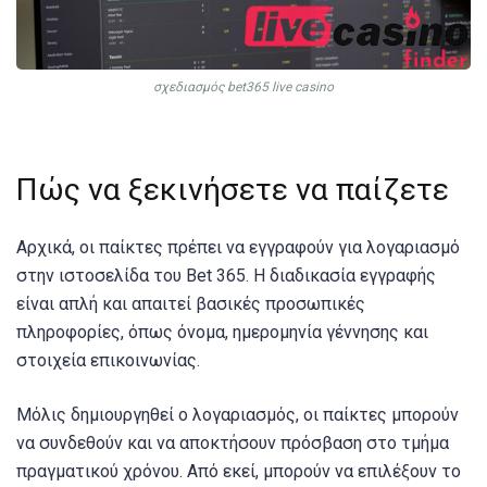
σχεδιασμός bet365 live casino
Πώς να ξεκινήσετε να παίζετε
Αρχικά, οι παίκτες πρέπει να εγγραφούν για λογαριασμό
στην ιστοσελίδα του Bet 365. Η διαδικασία εγγραφής
είναι απλή και απαιτεί βασικές προσωπικές
πληροφορίες, όπως όνομα, ημερομηνία γέννησης και
στοιχεία επικοινωνίας.
Μόλις δημιουργηθεί ο λογαριασμός, οι παίκτες μπορούν
να συνδεθούν και να αποκτήσουν πρόσβαση στο τμήμα
πραγματικού χρόνου. Από εκεί, μπορούν να επιλέξουν το