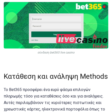
σύνδεση bet365 live casino
Κατάθεση και ανάληψη Methods
Το Bet365 προσφέρει ένα ευρύ φάσμα επιλογών
πληρωμής τόσο για καταθέσεις όσο και για αναλήψεις.
Αυτές περιλαμβάνουν τις κυριότερες πιστωτικές και
χρεωστικές κάρτες, ηλεκτρονικά πορτοφόλια όπως το