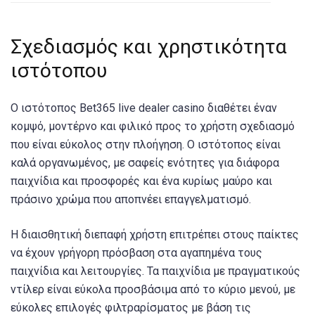
Σχεδιασμός και χρηστικότητα
ιστότοπου
Ο ιστότοπος Bet365 live dealer casino διαθέτει έναν
κομψό, μοντέρνο και φιλικό προς το χρήστη σχεδιασμό
που είναι εύκολος στην πλοήγηση. Ο ιστότοπος είναι
καλά οργανωμένος, με σαφείς ενότητες για διάφορα
παιχνίδια και προσφορές και ένα κυρίως μαύρο και
πράσινο χρώμα που αποπνέει επαγγελματισμό.
Η διαισθητική διεπαφή χρήστη επιτρέπει στους παίκτες
να έχουν γρήγορη πρόσβαση στα αγαπημένα τους
παιχνίδια και λειτουργίες. Τα παιχνίδια με πραγματικούς
ντίλερ είναι εύκολα προσβάσιμα από το κύριο μενού, με
εύκολες επιλογές φιλτραρίσματος με βάση τις