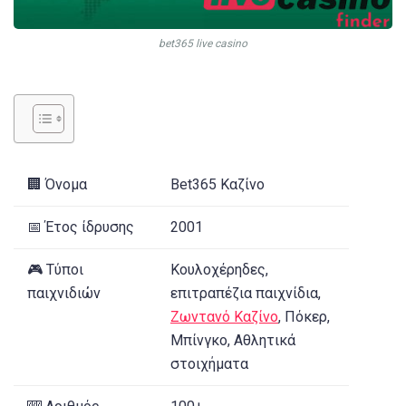
bet365 live casino
🏢 Όνομα
Bet365 Καζίνο
📅 Έτος ίδρυσης
2001
🎮 Τύποι
Κουλοχέρηδες,
παιχνιδιών
επιτραπέζια παιχνίδια,
Ζωντανό Καζίνο
, Πόκερ,
Μπίνγκο, Αθλητικά
στοιχήματα