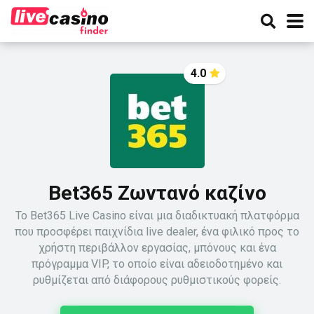
4.0
Bet365 Ζωντανό καζίνο
Το Bet365 Live Casino είναι μια διαδικτυακή πλατφόρμα
που προσφέρει παιχνίδια live dealer, ένα φιλικό προς το
χρήστη περιβάλλον εργασίας, μπόνους και ένα
πρόγραμμα VIP, το οποίο είναι αδειοδοτημένο και
ρυθμίζεται από διάφορους ρυθμιστικούς φορείς.