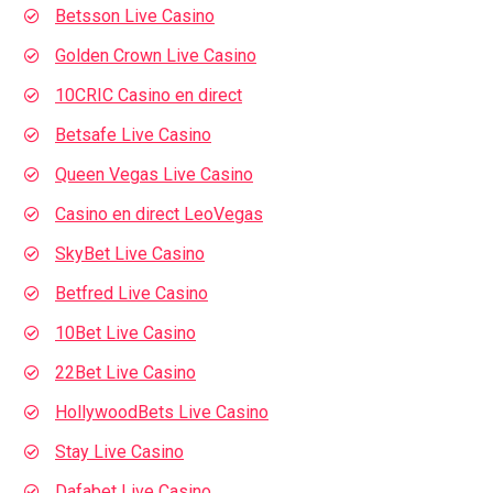
Betsson Live Casino
Golden Crown Live Casino
10CRIC Casino en direct
Betsafe Live Casino
Queen Vegas Live Casino
Casino en direct LeoVegas
SkyBet Live Casino
Betfred Live Casino
10Bet Live Casino
22Bet Live Casino
HollywoodBets Live Casino
Stay Live Casino
Dafabet Live Casino