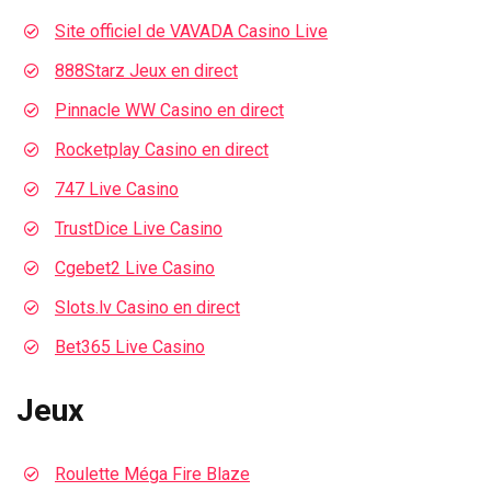
Site officiel de VAVADA Casino Live
888Starz Jeux en direct
Pinnacle WW Casino en direct
Rocketplay Casino en direct
747 Live Casino
TrustDice Live Casino
Cgebet2 Live Casino
Slots.lv Casino en direct
Bet365 Live Casino
Jeux
Roulette Méga Fire Blaze