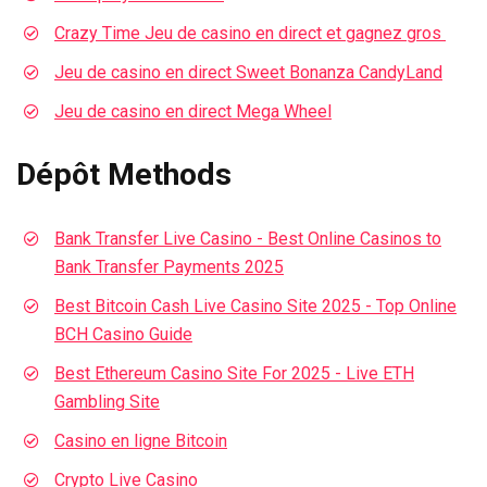
Crazy Time Jeu de casino en direct et gagnez gros
Jeu de casino en direct Sweet Bonanza CandyLand
Jeu de casino en direct Mega Wheel
Dépôt Methods
Bank Transfer Live Casino - Best Online Casinos to
Bank Transfer Payments 2025
Best Bitcoin Cash Live Casino Site 2025 - Top Online
BCH Casino Guide
Best Ethereum Casino Site For 2025 - Live ETH
Gambling Site
Casino en ligne Bitcoin
Crypto Live Casino