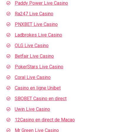
Paddy Power Live Casino
Ra247 Live Casino
PNXBET Live Casino
Ladbrokes Live Casino
OLG Live Casino
Betfair Live Casino
PokerStars Live Casino
Coral Live Casino
Casino en ligne Unibet
SBOBET Casino en direct
Uwin Live Casino
12Casino en direct de Macao
Mr Green Live Casino