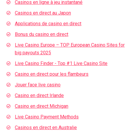
Casinos en ligne à jeu instantané
Casinos en direct au Japon
Applications de casino en direct
Bonus du casino en direct
Live Casino Europe – TOP European Casino Sites for
big payouts 2025
Live Casino Finder - Top #1 Live Casino Site
Casino en direct pour les flambeurs
Jouer face live casino
Casino en direct Irlande
Casino en direct Michigan
Live Casino Payment Methods
Casinos en direct en Australie