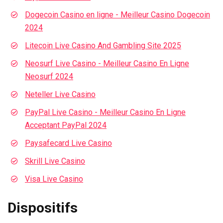
Dogecoin Casino en ligne - Meilleur Casino Dogecoin
2024
Litecoin Live Casino And Gambling Site 2025
Neosurf Live Casino - Meilleur Casino En Ligne
Neosurf 2024
Neteller Live Casino
PayPal Live Casino - Meilleur Casino En Ligne
Acceptant PayPal 2024
Paysafecard Live Casino
Skrill Live Casino
Visa Live Casino
Dispositifs