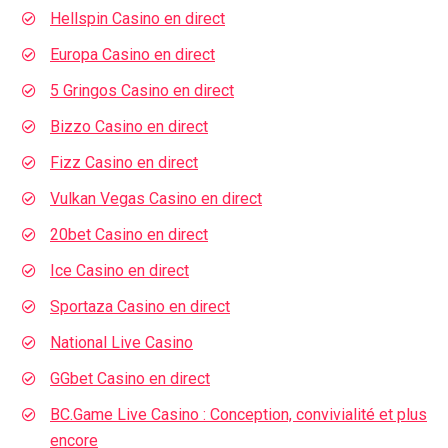
Hellspin Casino en direct
Europa Casino en direct
5 Gringos Casino en direct
Bizzo Casino en direct
Fizz Casino en direct
Vulkan Vegas Casino en direct
20bet Casino en direct
Ice Casino en direct
Sportaza Casino en direct
National Live Casino
GGbet Casino en direct
BC.Game Live Casino : Conception, convivialité et plus
encore