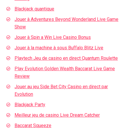
Blackjack quantique
Jouer à Adventures Beyond Wonderland Live Game
Show
Jouer à Spin a Win Live Casino Bonus
Jouer à la machine à sous Buffalo Blitz Live
Playtech Jeu de casino en direct Quantum Roulette
Play Evolution Golden Wealth Baccarat Live Game
Review
Jouer au jeu Side Bet City Casino en direct par
Evolution
Blackjack Party
Meilleur jeu de casino Live Dream Catcher
Baccarat Squeeze