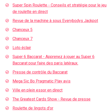
Super Spin Roulette - Conseils et stratégie pour le jeu
de roulette en direct
Revue de la machine à sous Everybodys Jackpot
Chanceux 5
Chanceux 7
Loto éclair
Super 6 Baccarat - Apprenez à jouer au Super 6
Baccarat pour faire des paris latéraux.
Presse de contrôle du Baccarat
Mega Sic Bo Pragmatic Play avis
Ville en plein essor en direct
The Greatest Cards Show - Revue de presse
Roulette de lingots d'or