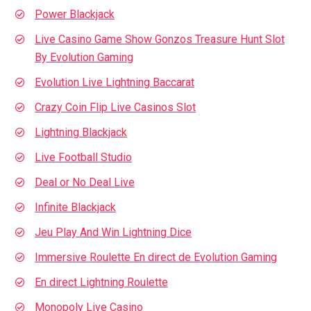
Power Blackjack
Live Casino Game Show Gonzos Treasure Hunt Slot
By Evolution Gaming
Evolution Live Lightning Baccarat
Crazy Coin Flip Live Casinos Slot
Lightning Blackjack
Live Football Studio
Deal or No Deal Live
Infinite Blackjack
Jeu Play And Win Lightning Dice
Immersive Roulette En direct de Evolution Gaming
En direct Lightning Roulette
Monopoly Live Casino