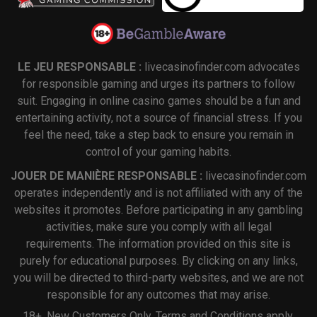
LE JEU RESPONSABLE :
livecasinofinder.com advocates
for responsible gaming and urges its partners to follow
suit. Engaging in online casino games should be a fun and
entertaining activity, not a source of financial stress. If you
feel the need, take a step back to ensure you remain in
control of your gaming habits.
JOUER DE MANIÈRE RESPONSABLE :
livecasinofinder.com
operates independently and is not affiliated with any of the
websites it promotes. Before participating in any gambling
activities, make sure you comply with all legal
requirements. The information provided on this site is
purely for educational purposes. By clicking on any links,
you will be directed to third-party websites, and we are not
responsible for any outcomes that may arise.
18+, New Customers Only, Terms and Conditions apply,