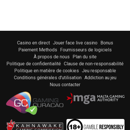
Casino en direct
Jouer face live casino
Bonus
Paiement Methods
Fournisseurs de logiciels
À propos de nous
Plan du site
Politique de confidentialité
Clause de non-responsabilité
Politique en matière de cookies
Jeu responsable
Conditions générales d'utilisation
Addiction au jeu
Nous contacter