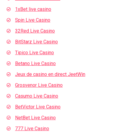
1xBet live casino
Spin Live Casino
32Red Live Casino
BitStarz Live Casino
Tipico Live Casino
Betano Live Casino
Jeux de casino en direct JeetWin
Grosvenor Live Casino
Casumo Live Casino
BetVictor Live Casino
NetBet Live Casino
777 Live Casino