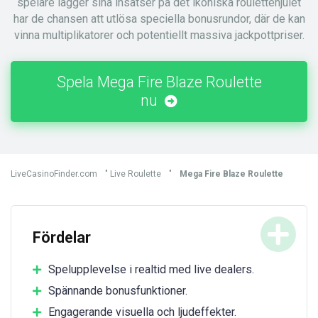
spelare lägger sina insatser på det ikoniska roulettehjulet
har de chansen att utlösa speciella bonusrundor, där de kan
vinna multiplikatorer och potentiellt massiva jackpottpriser.
Spela Mega Fire Blaze Roulette
nu
LiveCasinoFinder.com
"
Live Roulette
"
Mega Fire Blaze Roulette
Fördelar
Spelupplevelse i realtid med live dealers.
Spännande bonusfunktioner.
Engagerande visuella och ljudeffekter.