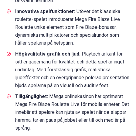
bekvämt hemifrån.
Innovativa spelfunktioner:
Utöver det klassiska
roulette-spelet introducerar Mega Fire Blaze Live
Roulette unika element som Fire Blaze-bonusar,
dynamiska multiplikatorer och specialrundor som
håller spelarna på helspänn.
Högkvalitativ grafik och ljud:
Playtech är känt för
sitt engagemang för kvalitet, och detta spel är inget
undantag. Med förstklassig grafik, realistiska
ljudeffekter och en övergripande polerad presentation
bjuds spelarna på en visuell och auditiv fest.
Tillgänglighet:
Många onlinekasinon har optimerat
Mega Fire Blaze Roulette Live för mobila enheter. Det
innebär att spelare kan njuta av spelet när de slappar
hemma, tar en paus på jobbet eller till och med är på
språng.