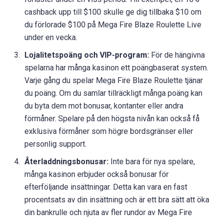
cashback upp till $100 skulle ge dig tillbaka $10 om
du förlorade $100 på Mega Fire Blaze Roulette Live
under en vecka.
Lojalitetspoäng och VIP-program:
För de hängivna
spelarna har många kasinon ett poängbaserat system.
Varje gång du spelar Mega Fire Blaze Roulette tjänar
du poäng. Om du samlar tillräckligt många poäng kan
du byta dem mot bonusar, kontanter eller andra
förmåner. Spelare på den högsta nivån kan också få
exklusiva förmåner som högre bordsgränser eller
personlig support.
Återladdningsbonusar:
Inte bara för nya spelare,
många kasinon erbjuder också bonusar för
efterföljande insättningar. Detta kan vara en fast
procentsats av din insättning och är ett bra sätt att öka
din bankrulle och njuta av fler rundor av Mega Fire