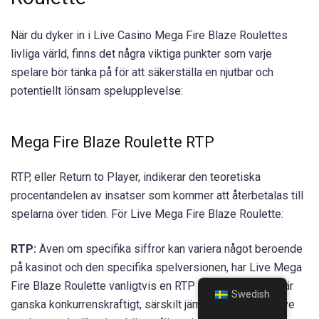
När du dyker in i Live Casino Mega Fire Blaze Roulettes
livliga värld, finns det några viktiga punkter som varje
spelare bör tänka på för att säkerställa en njutbar och
potentiellt lönsam spelupplevelse:
Mega Fire Blaze Roulette RTP
RTP, eller Return to Player, indikerar den teoretiska
procentandelen av insatser som kommer att återbetalas till
spelarna över tiden. För Live Mega Fire Blaze Roulette:
RTP:
Även om specifika siffror kan variera något beroende
på kasinot och den specifika spelversionen, har Live Mega
Fire Blaze Roulette vanligtvis en RTP runt 97.3%. Detta är
Swedish
ganska konkurrenskraftigt, särskilt jämfört med andra live