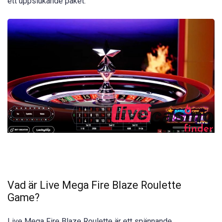
ett uppslukande paket.
Vad är Live Mega Fire Blaze Roulette
Game?
Live Mega Fire Blaze Roulette är ett spännande