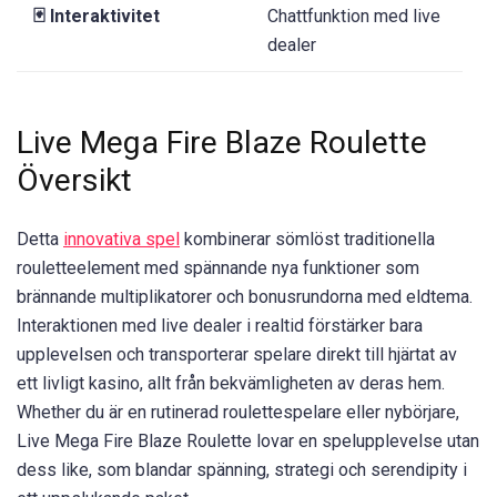
🃏 Interaktivitet
Chattfunktion med live
dealer
Live Mega Fire Blaze Roulette
Översikt
Detta
innovativa spel
kombinerar sömlöst traditionella
rouletteelement med spännande nya funktioner som
brännande multiplikatorer och bonusrundorna med eldtema.
Interaktionen med live dealer i realtid förstärker bara
upplevelsen och transporterar spelare direkt till hjärtat av
ett livligt kasino, allt från bekvämligheten av deras hem.
Whether du är en rutinerad roulettespelare eller nybörjare,
Live Mega Fire Blaze Roulette lovar en spelupplevelse utan
dess like, som blandar spänning, strategi och serendipity i