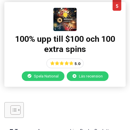
5
100% upp till $100 och 100
extra spins
5.0
Spela National
Läs recension