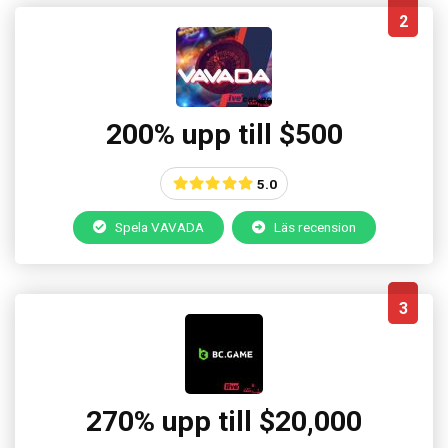
2
200% upp till $500
5.0
Spela VAVADA
Läs recension
3
270% upp till $20,000