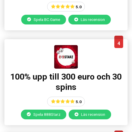
5.0
Spela BC.Game
Läs recension
4
100% upp till 300 euro och 30
spins
5.0
Spela 888Starz
Läs recension