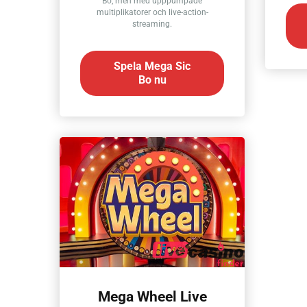
Bo, men med upppumpade
multiplikatorer och live-action-
streaming.
Spela Mega Sic
Bo nu
Mega Wheel Live