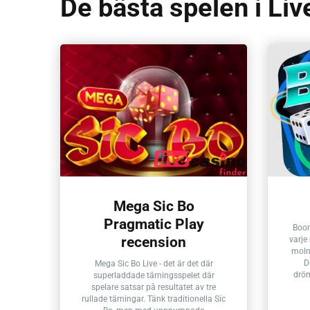
De bästa spelen i Li
Mega Sic Bo
Pragmatic Play
Boom
recension
varje 
moln
D
Mega Sic Bo Live - det är det där
dröm
superladdade tärningsspelet där
spelare satsar på resultatet av tre
rullade tärningar. Tänk traditionella Sic