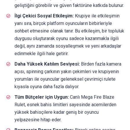
geliştiğini görebilir ve güven faktörüne katkıda bulunur.
İlgi Çekici Sosyal Etkileşim:
Krupiye ile etkileşimin
yanı sıra, birçok platform oyuncuların birbirleriyle
sohbet etmesine olanak tanır. Bu etkileşim, bir topluluk
duygusu oluşturarak oyunu sadece kazanmakla ilgili
değil, aynı zamanda sosyalleşmek ve yeni arkadaşlar
edinmekle ilgili hale getirir.
Daha Yüksek Katılım Seviyesi:
Birden fazla kamera
açısı, spinning çarkının yakın çekimleri ve krupiyenin
yorumları ile oyuncular geleneksel çevrimiçi rulete
kıyasla oyuna daha fazla dalıyor.
Tüm Bütçeler için Uygun:
Canlı Mega Fire Blaze
Rulet, esnek bahis limitleri sayesinde acemilerden
yüksek bahisçilere kadar geniş bir oyuncu
yelpazesine hitap eder.