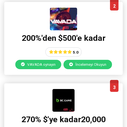
2
200%'den $500'e kadar
5.0
VAVADA oynayın
İncelemeyi Okuyun
3
270% $'ye kadar20,000