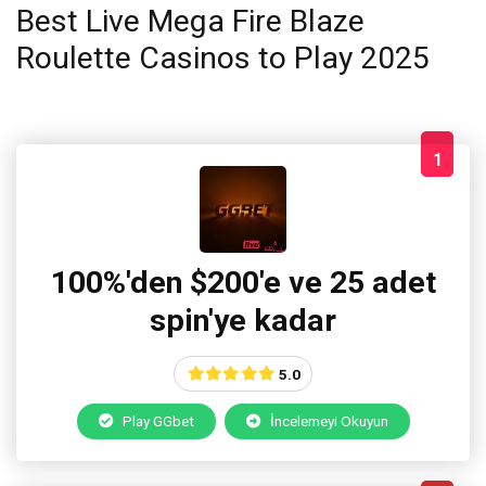
Best Live Mega Fire Blaze
Roulette Casinos to Play 2025
1
100%'den $200'e ve 25 adet
spin'ye kadar
5.0
Play GGbet
İncelemeyi Okuyun