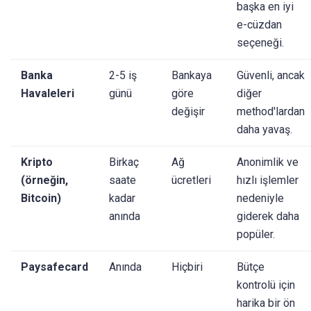
başka en iyi
e-cüzdan
seçeneği.
Banka
2-5 iş
Bankaya
Güvenli, ancak
Havaleleri
günü
göre
diğer
değişir
method'lardan
daha yavaş.
Kripto
Birkaç
Ağ
Anonimlik ve
(örneğin,
saate
ücretleri
hızlı işlemler
Bitcoin)
kadar
nedeniyle
anında
giderek daha
popüler.
Paysafecard
Anında
Hiçbiri
Bütçe
kontrolü için
harika bir ön