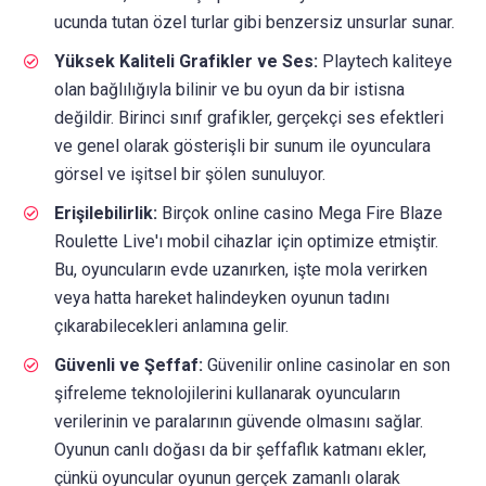
ucunda tutan özel turlar gibi benzersiz unsurlar sunar.
Yüksek Kaliteli Grafikler ve Ses:
Playtech kaliteye
olan bağlılığıyla bilinir ve bu oyun da bir istisna
değildir. Birinci sınıf grafikler, gerçekçi ses efektleri
ve genel olarak gösterişli bir sunum ile oyunculara
görsel ve işitsel bir şölen sunuluyor.
Erişilebilirlik:
Birçok online casino Mega Fire Blaze
Roulette Live'ı mobil cihazlar için optimize etmiştir.
Bu, oyuncuların evde uzanırken, işte mola verirken
veya hatta hareket halindeyken oyunun tadını
çıkarabilecekleri anlamına gelir.
Güvenli ve Şeffaf:
Güvenilir online casinolar en son
şifreleme teknolojilerini kullanarak oyuncuların
verilerinin ve paralarının güvende olmasını sağlar.
Oyunun canlı doğası da bir şeffaflık katmanı ekler,
çünkü oyuncular oyunun gerçek zamanlı olarak