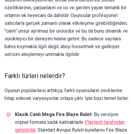
özelliklerinin, çarpanların ve ısı ve gerilim yayan tematik bir
ortamın ek heyecanı da dahildir. Oyuncular profesyonel
satıcılarla gerçek zamanlı olarak etkileşime girebildiğinden,
"canlı" unsur ayrılmaz bir unsurdur ve bu da bunu dinamik ve
sürükleyici bir deneyim haline getirir. Bu sadece sayılara
bahis koymakla ilgili değil; ateşi hissetmek ve galibiyet
serisini ateşlemeyi ummakla ilgilidir.
Farklı türleri nelerdir?
Oyunun popülaritesi arttıkça, farklı oyuncuların zevklerine
hitap edecek varyasyonlar ortaya çıktı. İşte bazı temel türler:
Klasik Canlı Mega Fire Blaze Rulet:
Bu versiyon
orijinal formata sadık kalmaktadır
Playtech tarafından
geliştirildi
. Standart Avrupa Ruleti kurallarını Fire Blaze