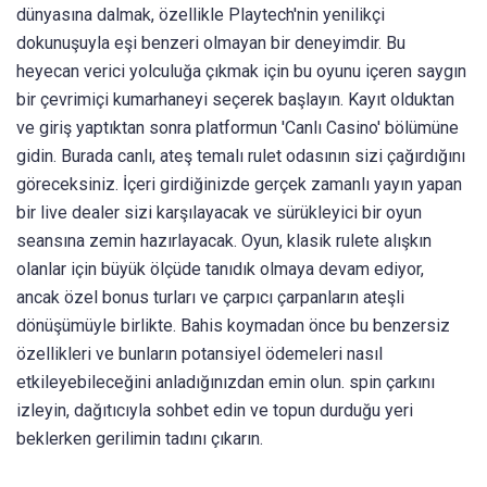
dünyasına dalmak, özellikle Playtech'nin yenilikçi
dokunuşuyla eşi benzeri olmayan bir deneyimdir. Bu
heyecan verici yolculuğa çıkmak için bu oyunu içeren saygın
bir çevrimiçi kumarhaneyi seçerek başlayın. Kayıt olduktan
ve giriş yaptıktan sonra platformun 'Canlı Casino' bölümüne
gidin. Burada canlı, ateş temalı rulet odasının sizi çağırdığını
göreceksiniz. İçeri girdiğinizde gerçek zamanlı yayın yapan
bir live dealer sizi karşılayacak ve sürükleyici bir oyun
seansına zemin hazırlayacak. Oyun, klasik rulete alışkın
olanlar için büyük ölçüde tanıdık olmaya devam ediyor,
ancak özel bonus turları ve çarpıcı çarpanların ateşli
dönüşümüyle birlikte. Bahis koymadan önce bu benzersiz
özellikleri ve bunların potansiyel ödemeleri nasıl
etkileyebileceğini anladığınızdan emin olun. spin çarkını
izleyin, dağıtıcıyla sohbet edin ve topun durduğu yeri
beklerken gerilimin tadını çıkarın.