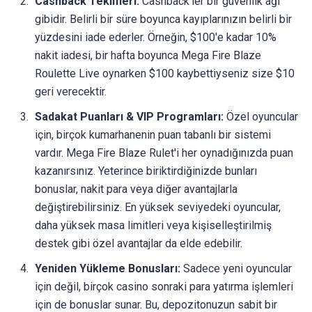
Cashback Teklifleri:
Cashback'ler bir güvenlik ağı
gibidir. Belirli bir süre boyunca kayıplarınızın belirli bir
yüzdesini iade ederler. Örneğin, $100'e kadar 10%
nakit iadesi, bir hafta boyunca Mega Fire Blaze
Roulette Live oynarken $100 kaybettiyseniz size $10
geri verecektir.
Sadakat Puanları & VIP Programları:
Özel oyuncular
için, birçok kumarhanenin puan tabanlı bir sistemi
vardır. Mega Fire Blaze Rulet'i her oynadığınızda puan
kazanırsınız. Yeterince biriktirdiğinizde bunları
bonuslar, nakit para veya diğer avantajlarla
değiştirebilirsiniz. En yüksek seviyedeki oyuncular,
daha yüksek masa limitleri veya kişiselleştirilmiş
destek gibi özel avantajlar da elde edebilir.
Yeniden Yükleme Bonusları:
Sadece yeni oyuncular
için değil, birçok casino sonraki para yatırma işlemleri
için de bonuslar sunar. Bu, depozitonuzun sabit bir