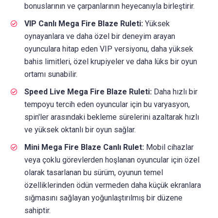
bonuslarının ve çarpanlarının heyecanıyla birleştirir.
VIP Canlı Mega Fire Blaze Ruleti:
Yüksek
oynayanlara ve daha özel bir deneyim arayan
oyunculara hitap eden VIP versiyonu, daha yüksek
bahis limitleri, özel krupiyeler ve daha lüks bir oyun
ortamı sunabilir.
Speed Live Mega Fire Blaze Ruleti:
Daha hızlı bir
tempoyu tercih eden oyuncular için bu varyasyon,
spin'ler arasındaki bekleme sürelerini azaltarak hızlı
ve yüksek oktanlı bir oyun sağlar.
Mini Mega Fire Blaze Canlı Rulet:
Mobil cihazlar
veya çoklu görevlerden hoşlanan oyuncular için özel
olarak tasarlanan bu sürüm, oyunun temel
özelliklerinden ödün vermeden daha küçük ekranlara
sığmasını sağlayan yoğunlaştırılmış bir düzene
sahiptir.