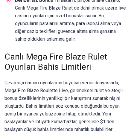
Benzersiz Bonus Fırsatları:
Birçok online casino,
Canlı Mega Fire Blaze Rulet de dahil olmak üzere live
casino oyunları için özel bonuslar sunar. Bu,
oyuncuların paralarını artırma, para iadesi alma veya
diğer cazip teklifleri güvence altına alma şansına
sahip oldukları anlamına gelir.
Canlı Mega Fire Blaze Rulet
Oyunları Bahis Limitleri
Çevrimiçi casino oyunlarının heyecan verici dünyasında,
Mega Fire Blaze Roulette Live, geleneksel rulet ve ateşli
bonus özelliklerinin yenilikçi bir karışımını sunarak nişini
oluşturdu. Bahis limitleri söz konusu olduğunda bu oyun
geniş bir oyuncu yelpazesine hitap etmektedir. Yeni
başlayanlar ve ihtiyatlı kumarbazlar, genellikle $1'den
başlayan düşük bahis limitlerinde rahatlık bulabilirler.