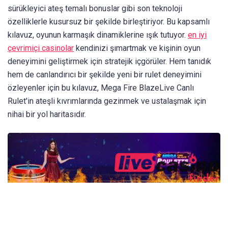
sürükleyici ateş temalı bonuslar gibi son teknoloji
özelliklerle kusursuz bir şekilde birleştiriyor. Bu kapsamlı
kılavuz, oyunun karmaşık dinamiklerine ışık tutuyor.
en iyi
çevrimiçi casinolar
kendinizi şımartmak ve kişinin oyun
deneyimini geliştirmek için stratejik içgörüler. Hem tanıdık
hem de canlandırıcı bir şekilde yeni bir rulet deneyimini
özleyenler için bu kılavuz, Mega Fire BlazeLive Canlı
Rulet'in ateşli kıvrımlarında gezinmek ve ustalaşmak için
nihai bir yol haritasıdır.