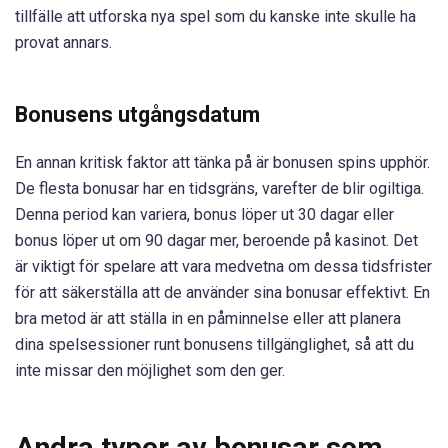
tillfälle att utforska nya spel som du kanske inte skulle ha
provat annars.
Bonusens utgångsdatum
En annan kritisk faktor att tänka på är bonusen spins upphör.
De flesta bonusar har en tidsgräns, varefter de blir ogiltiga.
Denna period kan variera, bonus löper ut 30 dagar eller
bonus löper ut om 90 dagar mer, beroende på kasinot. Det
är viktigt för spelare att vara medvetna om dessa tidsfrister
för att säkerställa att de använder sina bonusar effektivt. En
bra metod är att ställa in en påminnelse eller att planera
dina spelsessioner runt bonusens tillgänglighet, så att du
inte missar den möjlighet som den ger.
Andra typer av bonusar som