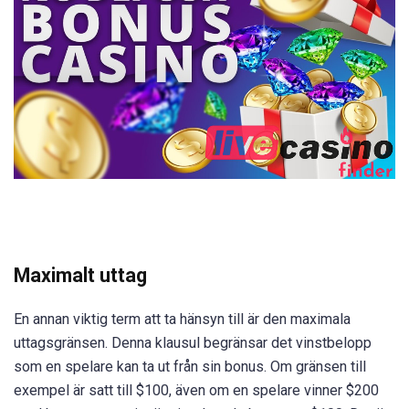
Maximalt uttag
En annan viktig term att ta hänsyn till är den maximala
uttagsgränsen. Denna klausul begränsar det vinstbelopp
som en spelare kan ta ut från sin bonus. Om gränsen till
exempel är satt till $100, även om en spelare vinner $200