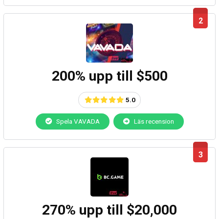
2
200% upp till $500
5.0
Spela VAVADA
Läs recension
3
270% upp till $20,000