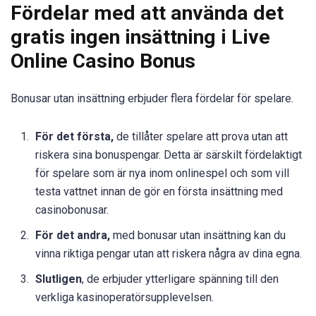
Fördelar med att använda det
gratis ingen insättning i Live
Online Casino Bonus
Bonusar utan insättning erbjuder flera fördelar för spelare.
För det första,
de tillåter spelare att prova utan att
riskera sina bonuspengar. Detta är särskilt fördelaktigt
för spelare som är nya inom onlinespel och som vill
testa vattnet innan de gör en första insättning med
casinobonusar.
För det andra,
med bonusar utan insättning kan du
vinna riktiga pengar utan att riskera några av dina egna.
Slutligen
, de erbjuder ytterligare spänning till den
verkliga kasinoperatörsupplevelsen.