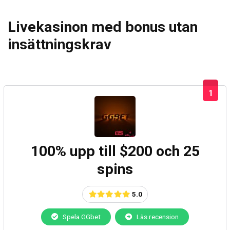
Livekasinon med bonus utan
insättningskrav
1
100% upp till $200 och 25
spins
5.0
Spela GGbet
Läs recension