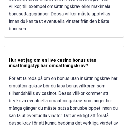
villkor, till exempel omsättningskrav eller maximala
bonusuttagsgränser. Dessa villkor måste uppfyllas
innan du kan ta ut eventuella vinster från den bästa
bonusen.
Hur vet jag om en live casino bonus utan
insättningstyp har omsättningskrav?
För att ta reda på om en bonus utan insättningskrav har
omsättningskrav bör du läsa bonusvillkoren som
tillhandahålls av casinot. Dessa villkor kommer att
beskriva eventuella omsättningskrav, som anger hur
många gånger du måste satsa bonusbeloppet innan du
kan ta ut eventuella vinster. Det är viktigt att förstå
dessa krav för att kunna bedöma det verkliga värdet av