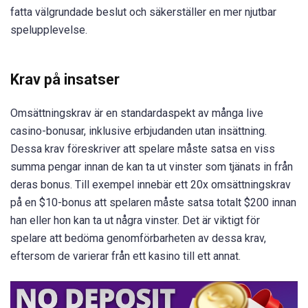
fatta välgrundade beslut och säkerställer en mer njutbar
spelupplevelse.
Krav på insatser
Omsättningskrav är en standardaspekt av många live
casino-bonusar, inklusive erbjudanden utan insättning.
Dessa krav föreskriver att spelare måste satsa en viss
summa pengar innan de kan ta ut vinster som tjänats in från
deras bonus. Till exempel innebär ett 20x omsättningskrav
på en $10-bonus att spelaren måste satsa totalt $200 innan
han eller hon kan ta ut några vinster. Det är viktigt för
spelare att bedöma genomförbarheten av dessa krav,
eftersom de varierar från ett kasino till ett annat.