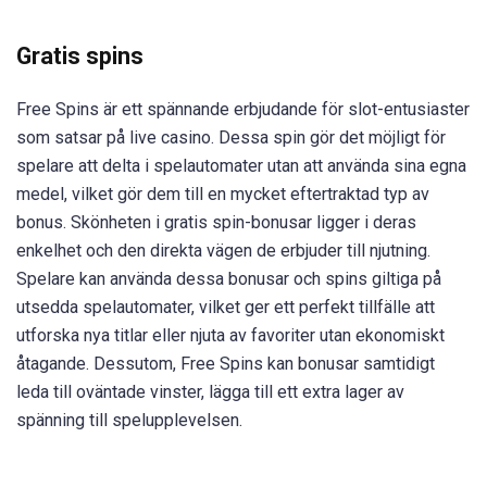
Gratis spins
Free Spins är ett spännande erbjudande för slot-entusiaster
som satsar på live casino. Dessa spin gör det möjligt för
spelare att delta i spelautomater utan att använda sina egna
medel, vilket gör dem till en mycket eftertraktad typ av
bonus. Skönheten i gratis spin-bonusar ligger i deras
enkelhet och den direkta vägen de erbjuder till njutning.
Spelare kan använda dessa bonusar och spins giltiga på
utsedda spelautomater, vilket ger ett perfekt tillfälle att
utforska nya titlar eller njuta av favoriter utan ekonomiskt
åtagande. Dessutom, Free Spins kan bonusar samtidigt
leda till oväntade vinster, lägga till ett extra lager av
spänning till spelupplevelsen.