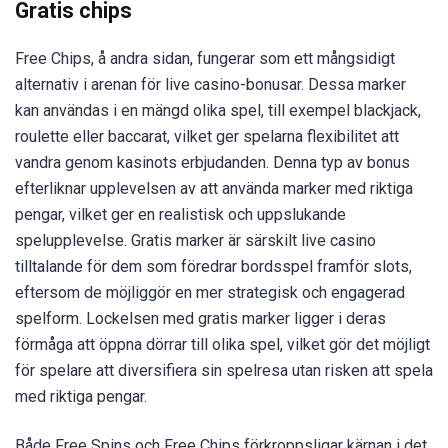
Gratis chips
Free Chips, å andra sidan, fungerar som ett mångsidigt
alternativ i arenan för live casino-bonusar. Dessa marker
kan användas i en mängd olika spel, till exempel blackjack,
roulette eller baccarat, vilket ger spelarna flexibilitet att
vandra genom kasinots erbjudanden. Denna typ av bonus
efterliknar upplevelsen av att använda marker med riktiga
pengar, vilket ger en realistisk och uppslukande
spelupplevelse. Gratis marker är särskilt live casino
tilltalande för dem som föredrar bordsspel framför slots,
eftersom de möjliggör en mer strategisk och engagerad
spelform. Lockelsen med gratis marker ligger i deras
förmåga att öppna dörrar till olika spel, vilket gör det möjligt
för spelare att diversifiera sin spelresa utan risken att spela
med riktiga pengar.
Både Free Spins och Free Chips förkroppsligar kärnan i det