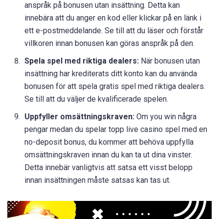
anspråk på bonusen utan insättning. Detta kan
innebära att du anger en kod eller klickar på en länk i
ett e-postmeddelande. Se till att du läser och förstår
villkoren innan bonusen kan göras anspråk på den.
Spela spel med riktiga dealers:
När bonusen utan
insättning har krediterats ditt konto kan du använda
bonusen för att spela gratis spel med riktiga dealers.
Se till att du väljer de kvalificerade spelen.
Uppfyller omsättningskraven:
Om you win några
pengar medan du spelar topp live casino spel med en
no-deposit bonus, du kommer att behöva uppfylla
omsättningskraven innan du kan ta ut dina vinster.
Detta innebär vanligtvis att satsa ett visst belopp
innan insättningen måste satsas kan tas ut.