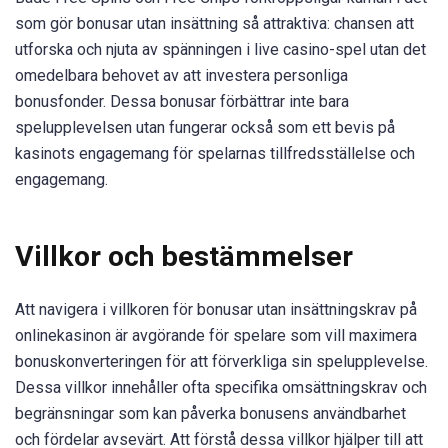
som gör bonusar utan insättning så attraktiva: chansen att
utforska och njuta av spänningen i live casino-spel utan det
omedelbara behovet av att investera personliga
bonusfonder. Dessa bonusar förbättrar inte bara
spelupplevelsen utan fungerar också som ett bevis på
kasinots engagemang för spelarnas tillfredsställelse och
engagemang.
Villkor och bestämmelser
Att navigera i villkoren för bonusar utan insättningskrav på
onlinekasinon är avgörande för spelare som vill maximera
bonuskonverteringen för att förverkliga sin spelupplevelse.
Dessa villkor innehåller ofta specifika omsättningskrav och
begränsningar som kan påverka bonusens användbarhet
och fördelar avsevärt. Att förstå dessa villkor hjälper till att