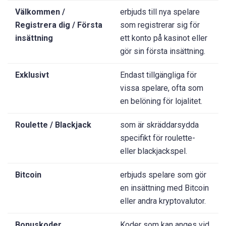
Välkommen /
erbjuds till nya spelare
Registrera dig / Första
som registrerar sig för
insättning
ett konto på kasinot eller
gör sin första insättning.
Exklusivt
Endast tillgängliga för
vissa spelare, ofta som
en belöning för lojalitet.
Roulette / Blackjack
som är skräddarsydda
specifikt för roulette-
eller blackjackspel.
Bitcoin
erbjuds spelare som gör
en insättning med Bitcoin
eller andra kryptovalutor.
Bonuskoder
Koder som kan anges vid