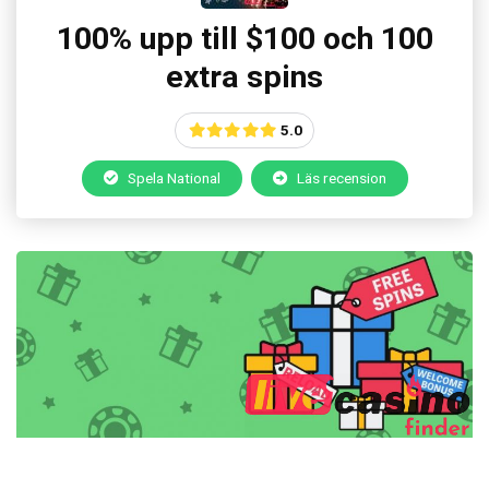
100% upp till $100 och 100
extra spins
5.0
Spela National
Läs recension