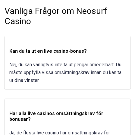
Vanliga Frågor om Neosurf
Casino
Kan du ta ut en live casino-bonus?
Nej, du kan vanligtvis inte ta ut pengar omedelbart. Du
måste uppfylla vissa omsättningskrav innan du kan ta
ut dina vinster.
Har alla live casinos omsättningskrav för
bonusar?
Ja, de flesta live casino har omsättningskrav för