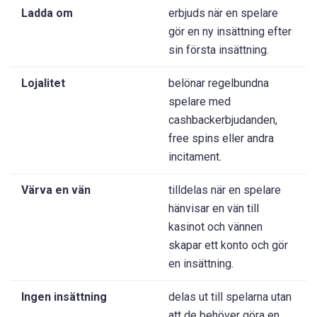
Ladda om
erbjuds när en spelare
gör en ny insättning efter
sin första insättning.
Lojalitet
belönar regelbundna
spelare med
cashbackerbjudanden,
free spins eller andra
incitament.
Värva en vän
tilldelas när en spelare
hänvisar en vän till
kasinot och vännen
skapar ett konto och gör
en insättning.
Ingen insättning
delas ut till spelarna utan
att de behöver göra en