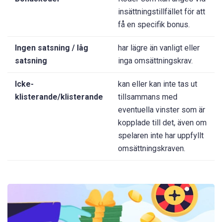
insättningstillfället för att
få en specifik bonus.
Ingen satsning / låg
har lägre än vanligt eller
satsning
inga omsättningskrav.
Icke-
kan eller kan inte tas ut
klisterande/klisterande
tillsammans med
eventuella vinster som är
kopplade till det, även om
spelaren inte har uppfyllt
omsättningskraven.