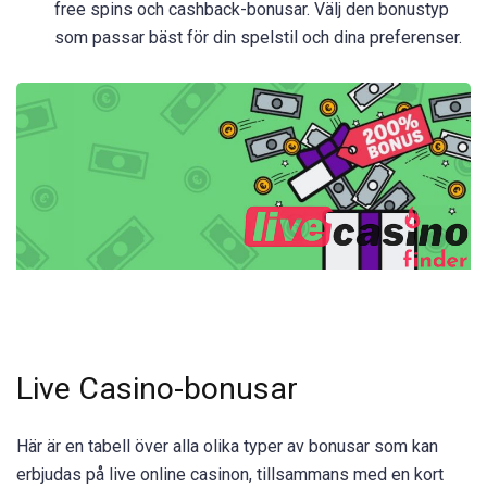
free spins och cashback-bonusar. Välj den bonustyp
som passar bäst för din spelstil och dina preferenser.
Live Casino-bonusar
Här är en tabell över alla olika typer av bonusar som kan
erbjudas på live online casinon, tillsammans med en kort