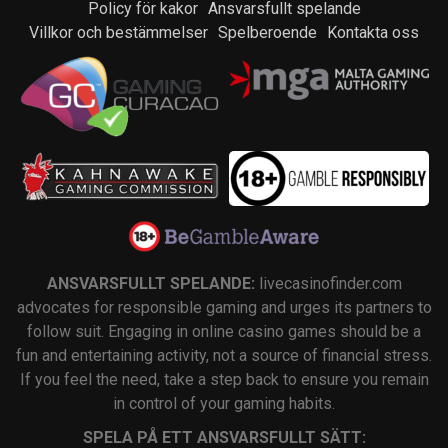
Policy för kakor
Ansvarsfullt spelande
Villkor och bestämmelser
Spelberoende
Kontakta oss
ANSVARSFULLT SPELANDE:
livecasinofinder.com
advocates for responsible gaming and urges its partners to
follow suit. Engaging in online casino games should be a
fun and entertaining activity, not a source of financial stress.
If you feel the need, take a step back to ensure you remain
in control of your gaming habits.
SPELA PÅ ETT ANSVARSFULLT SÄTT: