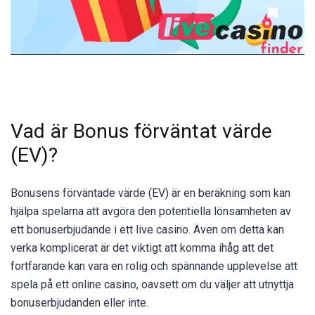
Vad är Bonus förväntat värde
(EV)?
Bonusens förväntade värde (EV) är en beräkning som kan
hjälpa spelarna att avgöra den potentiella lönsamheten av
ett bonuserbjudande i ett live casino. Även om detta kan
verka komplicerat är det viktigt att komma ihåg att det
fortfarande kan vara en rolig och spännande upplevelse att
spela på ett online casino, oavsett om du väljer att utnyttja
bonuserbjudanden eller inte.