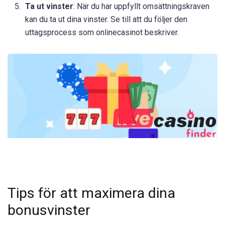
Ta ut vinster
: När du har uppfyllt omsättningskraven
kan du ta ut dina vinster. Se till att du följer den
uttagsprocess som onlinecasinot beskriver.
Tips för att maximera dina
bonusvinster