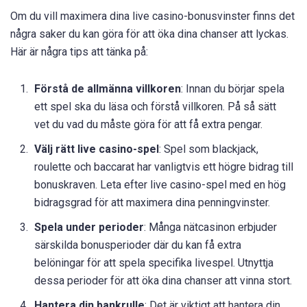
Om du vill maximera dina live casino-bonusvinster finns det
några saker du kan göra för att öka dina chanser att lyckas.
Här är några tips att tänka på:
Förstå de allmänna villkoren
: Innan du börjar spela
ett spel ska du läsa och förstå villkoren. På så sätt
vet du vad du måste göra för att få extra pengar.
Välj rätt live casino-spel
: Spel som blackjack,
roulette och baccarat har vanligtvis ett högre bidrag till
bonuskraven. Leta efter live casino-spel med en hög
bidragsgrad för att maximera dina penningvinster.
Spela under perioder
: Många nätcasinon erbjuder
särskilda bonusperioder där du kan få extra
belöningar för att spela specifika livespel. Utnyttja
dessa perioder för att öka dina chanser att vinna stort.
Hantera din bankrulle
: Det är viktigt att hantera din