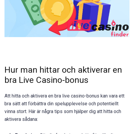
Hur man hittar och aktiverar en
bra Live Casino-bonus
Att hitta och aktivera en bra live casino-bonus kan vara ett
bra sätt att förbättra din spelupplevelse och potentiellt
vinna stort. Här är några tips som hjälper dig att hitta och
aktivera sådana: