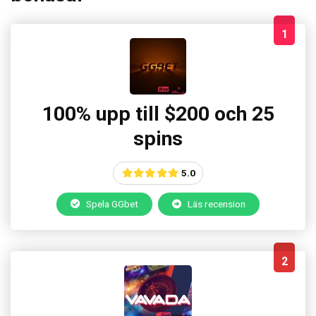
1
100% upp till $200 och 25
spins
5.0
Spela GGbet
Läs recension
2