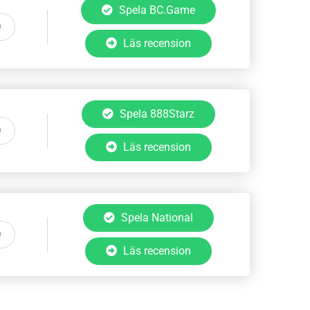
Spela BC.Game
0
Läs recension
Spela 888Starz
0
Läs recension
Spela National
0
Läs recension