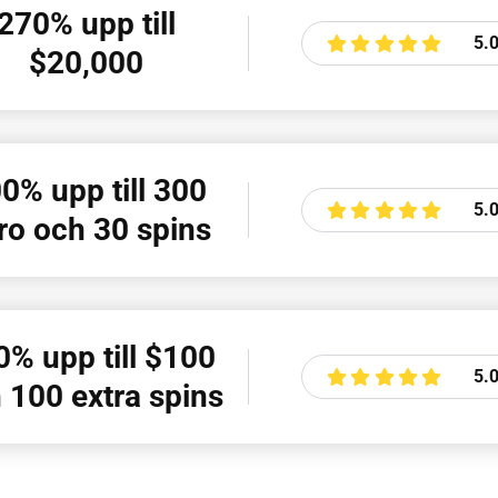
270% upp till
5.
$20,000
0% upp till 300
5.
ro och 30 spins
0% upp till $100
5.
 100 extra spins