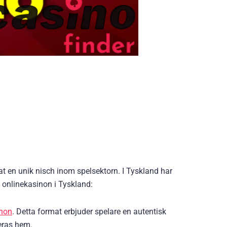
t en unik nisch inom spelsektorn. I Tyskland har
m onlinekasinon i Tyskland:
inon
. Detta format erbjuder spelare en autentisk
deras hem.