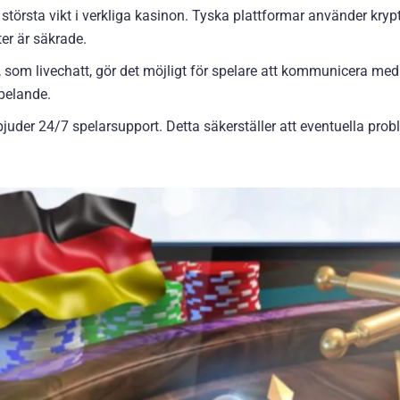
största vikt i verkliga kasinon. Tyska plattformar använder krypte
er är säkrade.
 som livechatt, gör det möjligt för spelare att kommunicera med
pelande.
uder 24/7 spelarsupport. Detta säkerställer att eventuella problem