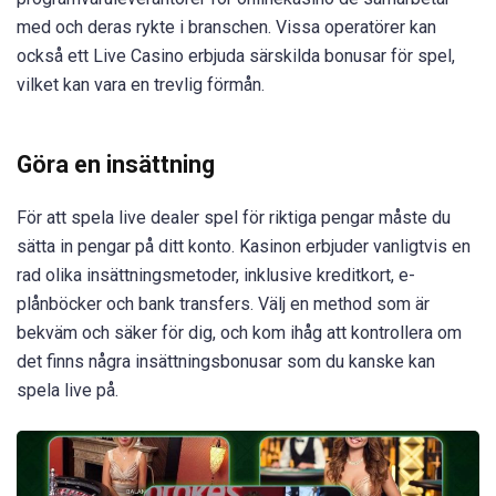
med och deras rykte i branschen. Vissa operatörer kan
också ett Live Casino erbjuda särskilda bonusar för spel,
vilket kan vara en trevlig förmån.
Göra en insättning
För att spela live dealer spel för riktiga pengar måste du
sätta in pengar på ditt konto. Kasinon erbjuder vanligtvis en
rad olika insättningsmetoder, inklusive kreditkort, e-
plånböcker och bank transfers. Välj en method som är
bekväm och säker för dig, och kom ihåg att kontrollera om
det finns några insättningsbonusar som du kanske kan
spela live på.