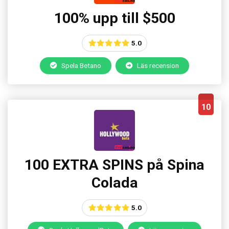
100% upp till $500
5.0
Spela Betano
Läs recension
10
100 EXTRA SPINS på Spina
Colada
5.0