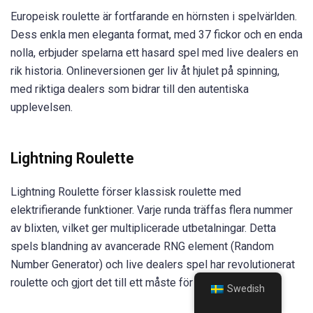
Europeisk roulette är fortfarande en hörnsten i spelvärlden.
Dess enkla men eleganta format, med 37 fickor och en enda
nolla, erbjuder spelarna ett hasard spel med live dealers en
rik historia. Onlineversionen ger liv åt hjulet på spinning,
med riktiga dealers som bidrar till den autentiska
upplevelsen.
Lightning Roulette
Lightning Roulette förser klassisk roulette med
elektrifierande funktioner. Varje runda träffas flera nummer
av blixten, vilket ger multiplicerade utbetalningar. Detta
spels blandning av avancerade RNG element (Random
Number Generator) och live dealers spel har revolutionerat
roulette och gjort det till ett måste för alla entusiaster.
Swedish