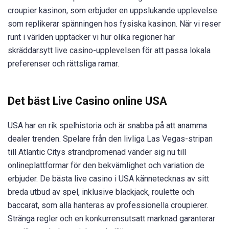
croupier kasinon, som erbjuder en uppslukande upplevelse
som replikerar spänningen hos fysiska kasinon. När vi reser
runt i världen upptäcker vi hur olika regioner har
skräddarsytt live casino-upplevelsen för att passa lokala
preferenser och rättsliga ramar.
Det bäst Live Casino online USA
USA har en rik spelhistoria och är snabba på att anamma
dealer trenden. Spelare från den livliga Las Vegas-stripan
till Atlantic Citys strandpromenad vänder sig nu till
onlineplattformar för den bekvämlighet och variation de
erbjuder. De bästa live casino i USA kännetecknas av sitt
breda utbud av spel, inklusive blackjack, roulette och
baccarat, som alla hanteras av professionella croupierer.
Stränga regler och en konkurrensutsatt marknad garanterar