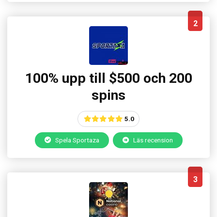
2
100% upp till $500 och 200
spins
5.0
Spela Sportaza
Läs recension
3