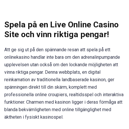
Spela på en Live Online Casino
Site och vinn riktiga pengar!
Att ge sig ut på den spännande resan att spela på ett
onlinekasino handlar inte bara om den adrenalinpumpande
upplevelsen utan också om den lockande möjligheten att
vinna riktiga pengar. Denna webbplats, en digital
reinkarnation av traditionella landbaserade kasinon, ger
spänningen direkt till din skärm, komplett med
professionella online croupiers, realtidsspel och interaktiva
funktioner. Charmen med kasinon ligger i deras förmåga att
blanda bekvämligheten med online tillgänglighet med
äktheten i fysiskt kasinospel.