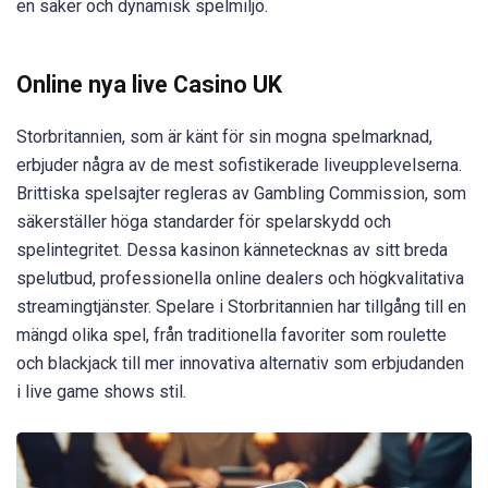
en säker och dynamisk spelmiljö.
Online nya live Casino UK
Storbritannien, som är känt för sin mogna spelmarknad,
erbjuder några av de mest sofistikerade liveupplevelserna.
Brittiska spelsajter regleras av Gambling Commission, som
säkerställer höga standarder för spelarskydd och
spelintegritet. Dessa kasinon kännetecknas av sitt breda
spelutbud, professionella online dealers och högkvalitativa
streamingtjänster. Spelare i Storbritannien har tillgång till en
mängd olika spel, från traditionella favoriter som roulette
och blackjack till mer innovativa alternativ som erbjudanden
i live game shows stil.