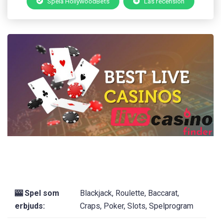
Spela HollywoodBets
Läs recension
🎰 Spel som
Blackjack, Roulette, Baccarat,
erbjuds:
Craps, Poker, Slots, Spelprogram