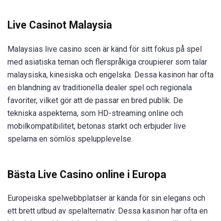
Live Casinot Malaysia
Malaysias live casino scen är känd för sitt fokus på spel
med asiatiska teman och flerspråkiga croupierer som talar
malaysiska, kinesiska och engelska. Dessa kasinon har ofta
en blandning av traditionella dealer spel och regionala
favoriter, vilket gör att de passar en bred publik. De
tekniska aspekterna, som HD-streaming online och
mobilkompatibilitet, betonas starkt och erbjuder live
spelarna en sömlös spelupplevelse.
Bästa Live Casino online i Europa
Europeiska spelwebbplatser är kända för sin elegans och
ett brett utbud av spelalternativ. Dessa kasinon har ofta en