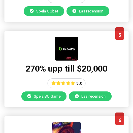
Spela GGbet
Läs recension
5
270% upp till $20,000
5.0
Spela BC.Game
Läs recension
6