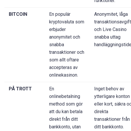
funktioner.
BITCOIN
En populär
Anonymitet, låga
kryptovaluta som
transaktionsavgift
erbjuder
och Live Casino
anonymitet och
snabba uttag
snabba
handläggningstide
transaktioner och
som allt oftare
accepteras av
onlinekasinon.
PÅ TROTT
En
Inget behov av
onlinebetalning
ytterligare konton
method som gör
eller kort, säkra o
att du kan betala
direkta
direkt från ditt
transaktioner från
bankkonto, utan
ditt bankkonto.