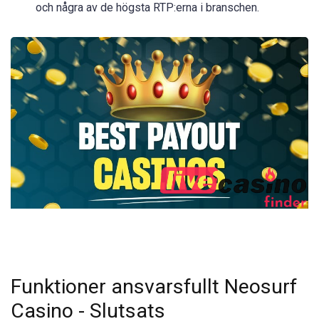
och några av de högsta RTP:erna i branschen.
Funktioner ansvarsfullt Neosurf
Casino - Slutsats