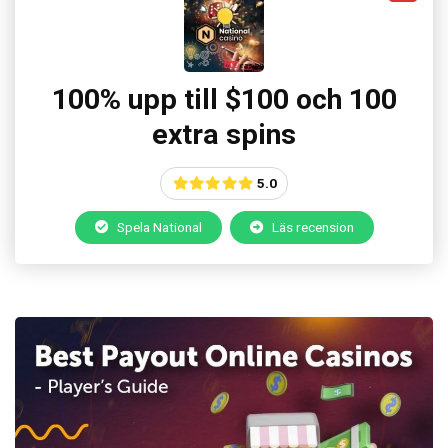
100% upp till $100 och 100
extra spins
5.0
Spela National
Läs recension