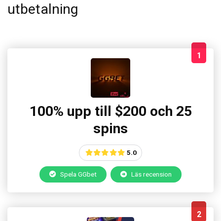
utbetalning
1
100% upp till $200 och 25
spins
5.0
Spela GGbet
Läs recension
2