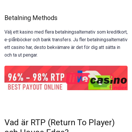
Betalning Methods
Välj ett kasino med flera betalningsalternativ som kreditkort,
e-plånböcker och bank transfers. Ju fler betalningsalternativ
ett casino har, desto bekvämare är det för dig att sätta in
och ta ut pengar.
Vad är RTP (Return To Player)