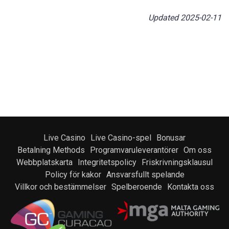
Updated 2025-02-11
Live Casino
Live Casino-spel
Bonusar
Betalning Methods
Programvaruleverantörer
Om oss
Webbplatskarta
Integritetspolicy
Friskrivningsklausul
Policy för kakor
Ansvarsfullt spelande
Villkor och bestämmelser
Spelberoende
Kontakta oss