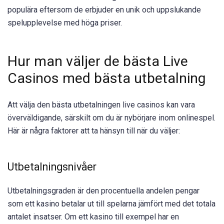
populära eftersom de erbjuder en unik och uppslukande
spelupplevelse med höga priser.
Hur man väljer de bästa Live
Casinos med bästa utbetalning
Att välja den bästa utbetalningen live casinos kan vara
överväldigande, särskilt om du är nybörjare inom onlinespel.
Här är några faktorer att ta hänsyn till när du väljer:
Utbetalningsnivåer
Utbetalningsgraden är den procentuella andelen pengar
som ett kasino betalar ut till spelarna jämfört med det totala
antalet insatser. Om ett kasino till exempel har en