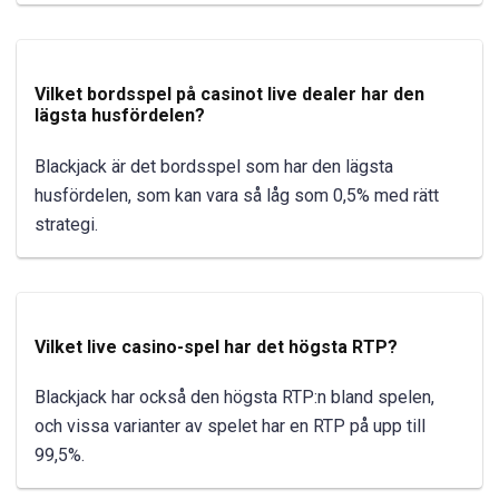
Vilket bordsspel på casinot live dealer har den
lägsta husfördelen?
Blackjack är det bordsspel som har den lägsta
husfördelen, som kan vara så låg som 0,5% med rätt
strategi.
Vilket live casino-spel har det högsta RTP?
Blackjack har också den högsta RTP:n bland spelen,
och vissa varianter av spelet har en RTP på upp till
99,5%.