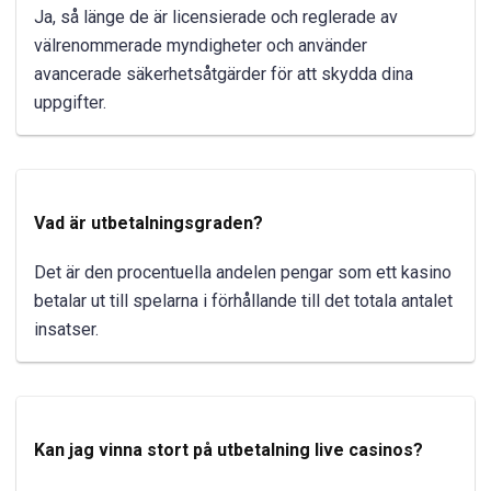
Ja, så länge de är licensierade och reglerade av
välrenommerade myndigheter och använder
avancerade säkerhetsåtgärder för att skydda dina
uppgifter.
Vad är utbetalningsgraden?
Det är den procentuella andelen pengar som ett kasino
betalar ut till spelarna i förhållande till det totala antalet
insatser.
Kan jag vinna stort på utbetalning live casinos?