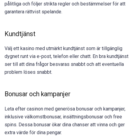
pålitliga och följer strikta regler och bestämmelser för att
garantera rättvist spelande.
Kundtjänst
Välj ett kasino med utmärkt kundtjänst som är tillgänglig
dygnet runt via e-post, telefon eller chatt. En bra kundtjänst
ser till att dina frågor besvaras snabbt och att eventuella
problem löses snabbt.
Bonusar och kampanjer
Leta efter casinon med generösa bonusar och kampanjer,
inklusive välkomstbonusar, insättningsbonusar och free
spins. Dessa bonusar ökar dina chanser att vinna och ger
extra värde för dina pengar.