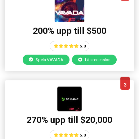
200% upp till $500
5.0
Spela VAVADA
Läs recension
3
270% upp till $20,000
5.0