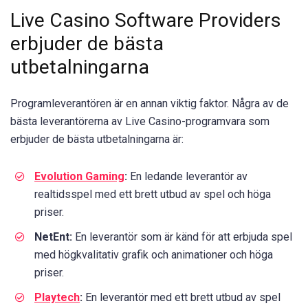
Live Casino Software Providers
erbjuder de bästa
utbetalningarna
Programleverantören är en annan viktig faktor. Några av de
bästa leverantörerna av Live Casino-programvara som
erbjuder de bästa utbetalningarna är:
Evolution Gaming
:
En ledande leverantör av
realtidsspel med ett brett utbud av spel och höga
priser.
NetEnt:
En leverantör som är känd för att erbjuda spel
med högkvalitativ grafik och animationer och höga
priser.
Playtech
:
En leverantör med ett brett utbud av spel