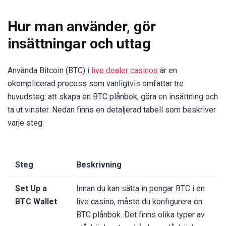
Hur man använder, gör
insättningar och uttag
Använda Bitcoin (
BTC
) i
live dealer casinos
är en
okomplicerad process som vanligtvis omfattar tre
huvudsteg: att skapa en
BTC
plånbok, göra en insättning och
ta ut vinster. Nedan finns en detaljerad tabell som beskriver
varje steg:
Steg
Beskrivning
Set Up a
Innan du kan sätta in pengar
BTC
i en
BTC Wallet
live casino, måste du konfigurera en
BTC
plånbok. Det finns olika typer av