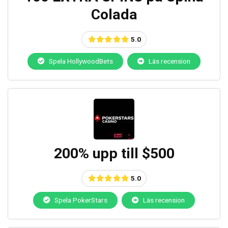
Colada
5.0
Spela HollywoodBets
Läs recension
200% upp till $500
5.0
Spela PokerStars
Läs recension