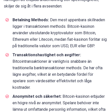
skiljer de sig åt i flera avseenden:
Betalning Methods:
Den mest uppenbara skillnaden
ligger i transaktionen methods. Bitcoin-kasinon
använder uteslutande kryptovalutor som Bitcoin,
Ethereum eller Litecoin, medan fiat-kasinon förlitar sig
på traditionella valutor som USD, EUR eller GBP.
Transaktionshastighet och avgifter:
Bitcointransaktioner är vanligtvis snabbare än
traditionella banktransaktioner methods. De har ofta
lägre avgifter, vilket är en betydande fördel för
spelare som värdesätter effektivitet och låga
kostnader.
Anonymitet och säkerhet:
Bitcoin-kasinon erbjuder
en högre nivå av anonymitet. Spelare behöver inte
lämna ut omfattande personlig information, vilket ofta