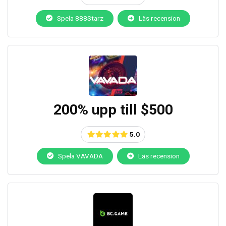
Spela 888Starz
Läs recension
200% upp till $500
5.0
Spela VAVADA
Läs recension