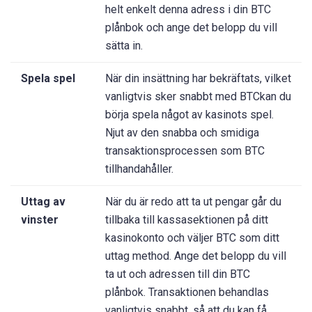
helt enkelt denna adress i din
BTC
plånbok och ange det belopp du vill
sätta in.
Spela spel
När din insättning har bekräftats, vilket
vanligtvis sker snabbt med
BTC
kan du
börja spela något av kasinots spel.
Njut av den snabba och smidiga
transaktionsprocessen som
BTC
tillhandahåller.
Uttag av
När du är redo att ta ut pengar går du
vinster
tillbaka till kassasektionen på ditt
kasinokonto och väljer
BTC
som ditt
uttag method. Ange det belopp du vill
ta ut och adressen till din
BTC
plånbok. Transaktionen behandlas
vanligtvis snabbt, så att du kan få