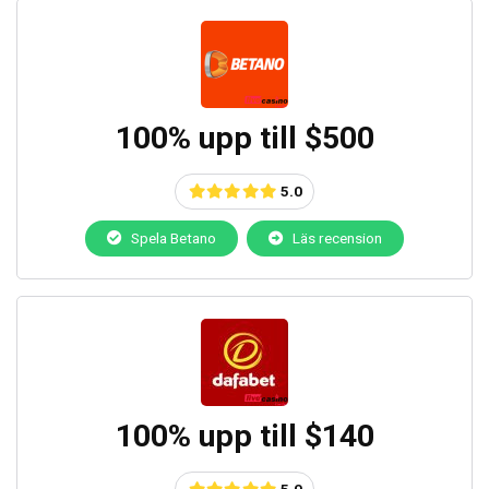
100% upp till $500
5.0
Spela Betano
Läs recension
100% upp till $140