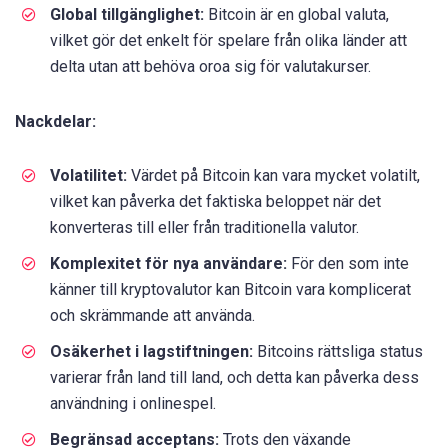
Global tillgänglighet:
Bitcoin är en global valuta,
vilket gör det enkelt för spelare från olika länder att
delta utan att behöva oroa sig för valutakurser.
Nackdelar:
Volatilitet:
Värdet på Bitcoin kan vara mycket volatilt,
vilket kan påverka det faktiska beloppet när det
konverteras till eller från traditionella valutor.
Komplexitet för nya användare:
För den som inte
känner till kryptovalutor kan Bitcoin vara komplicerat
och skrämmande att använda.
Osäkerhet i lagstiftningen:
Bitcoins rättsliga status
varierar från land till land, och detta kan påverka dess
användning i onlinespel.
Begränsad acceptans:
Trots den växande