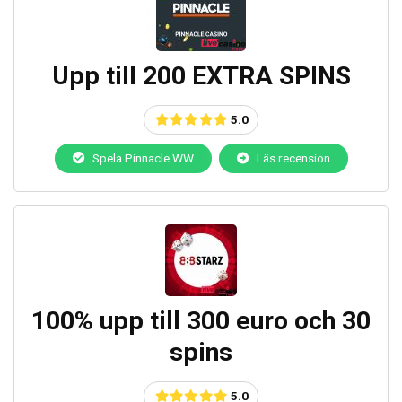
Upp till 200 EXTRA SPINS
5.0
Spela Pinnacle WW
Läs recension
100% upp till 300 euro och 30
spins
5.0