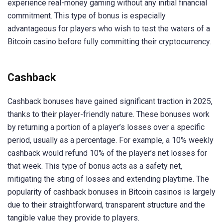
experience real-money gaming without any initial financial
commitment. This type of bonus is especially
advantageous for players who wish to test the waters of a
Bitcoin casino before fully committing their cryptocurrency.
Cashback
Cashback bonuses have gained significant traction in 2025,
thanks to their player-friendly nature. These bonuses work
by returning a portion of a player’s losses over a specific
period, usually as a percentage. For example, a 10% weekly
cashback would refund 10% of the player’s net losses for
that week. This type of bonus acts as a safety net,
mitigating the sting of losses and extending playtime. The
popularity of cashback bonuses in Bitcoin casinos is largely
due to their straightforward, transparent structure and the
tangible value they provide to players.