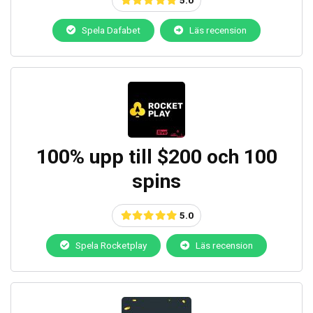
5.0
Spela Dafabet
Läs recension
100% upp till $200 och 100
spins
5.0
Spela Rocketplay
Läs recension