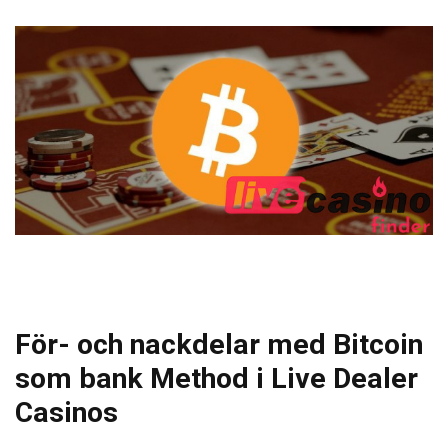
För- och nackdelar med Bitcoin
som bank Method i Live Dealer
Casinos