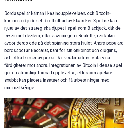
Bordsspel är kärnan i kasinoupplevelsen, och Bitcoin-
kasinon erbjuder ett brett utbud av klassiker. Spelare kan
njuta av det strategiska djupet i spel som Blackjack, där de
tävlar mot dealern, eller spänningen i Roulette, när kulan
avgör deras öde på det spinning stora hjulet. Andra populära
bordsspel är Baccarat, känt för sin enkelhet och elegans,
och olika former av poker, där spelarna kan testa sina
färdigheter mot andra. Integrationen av Bitcoin i dessa spel
ger en strömlinjeformad upplevelse, eftersom spelare
snabbt kan placera insatser och få utbetalningar med
minimal krångel.