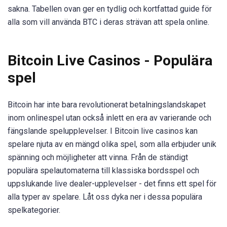
sakna. Tabellen ovan ger en tydlig och kortfattad guide för
alla som vill använda
BTC
i deras strävan att spela online.
Bitcoin Live Casinos - Populära
spel
Bitcoin har inte bara revolutionerat betalningslandskapet
inom onlinespel utan också inlett en era av varierande och
fängslande spelupplevelser. I Bitcoin live casinos kan
spelare njuta av en mängd olika spel, som alla erbjuder unik
spänning och möjligheter att vinna. Från de ständigt
populära spelautomaterna till klassiska bordsspel och
uppslukande live dealer-upplevelser - det finns ett spel för
alla typer av spelare. Låt oss dyka ner i dessa populära
spelkategorier.