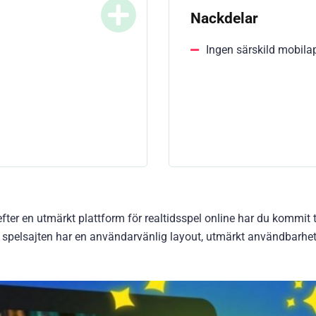
Nackdelar
Ingen särskild mobila
efter en utmärkt plattform för realtidsspel online har du kommit t
här spelsajten har en användarvänlig layout, utmärkt användba