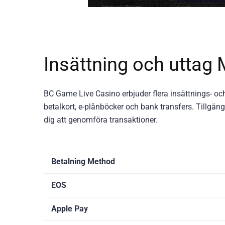
Insättning och uttag
BC Game Live Casino erbjuder flera insättnings- och
betalkort, e-plånböcker och bank transfers. Tillgängl
dig att genomföra transaktioner.
Betalning Method
EOS
Apple Pay