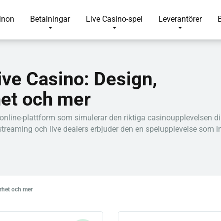
inon
Betalningar
Live Casino-spel
Leverantörer
ve Casino: Design,
et och mer
nline-plattform som simulerar den riktiga casinoupplevelsen di
reaming och live dealers erbjuder den en spelupplevelse som in
rhet och mer