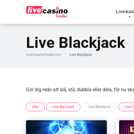
Live-kas
Live Blackjack
LiveCasinoFinder.com
"
Live Blackjack
Gör dig redo att slå, stå, dubbla eller dela, för nu 
Alla
Live Baccarat
Live Blackjack
Live 