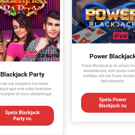
Power Blackjac
Power Blackjack är en variant me
vinstalternativ, som spelas med
Blackjack Party
kortlekar och har Power Double
Split-alternativ.
cialt och interaktivt live dealer
kjack-spel med unika funktioner
möjlighet till stora utbetalningar.
Spela Power
Blackjack nu
Spela Blackjack
Party nu