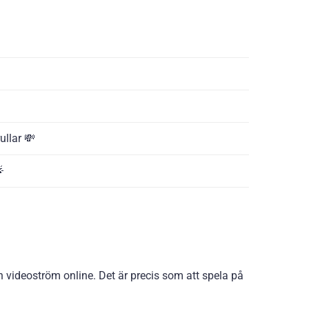
ullar 💸

n videoström online. Det är precis som att spela på