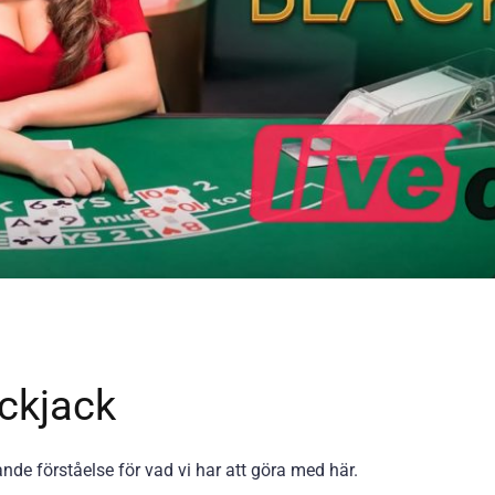
ackjack
ande förståelse för vad vi har att göra med här.