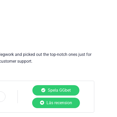
legwork and picked out the top-notch ones just for
 customer support.
Spela GGbet
0
Läs recension