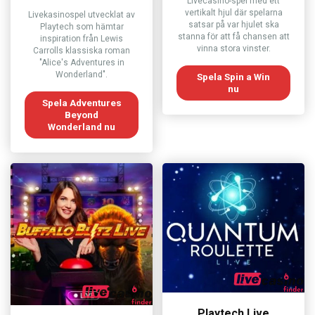
Livecasino-spel med ett
vertikalt hjul där spelarna
Livekasinospel utvecklat av
satsar på var hjulet ska
Playtech som hämtar
stanna för att få chansen att
inspiration från Lewis
vinna stora vinster.
Carrolls klassiska roman
"Alice's Adventures in
Wonderland".
Spela Spin a Win
nu
Spela Adventures
Beyond
Wonderland nu
Playtech Live