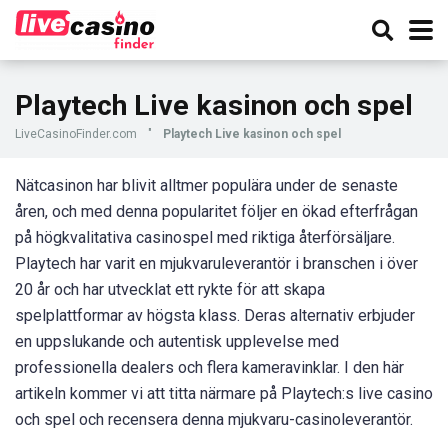
Playtech Live kasinon och spel
LiveCasinoFinder.com
"
Playtech Live kasinon och spel
Nätcasinon har blivit alltmer populära under de senaste
åren, och med denna popularitet följer en ökad efterfrågan
på högkvalitativa casinospel med riktiga återförsäljare.
Playtech har varit en mjukvaruleverantör i branschen i över
20 år och har utvecklat ett rykte för att skapa
spelplattformar av högsta klass. Deras alternativ erbjuder
en uppslukande och autentisk upplevelse med
professionella dealers och flera kameravinklar. I den här
artikeln kommer vi att titta närmare på Playtech:s live casino
och spel och recensera denna mjukvaru-casinoleverantör.