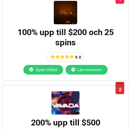
100% upp till $200 och 25
spins
5.0
Spela GGbet
Läs recension
2
200% upp till $500