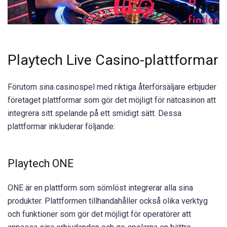
Playtech Live Casino-plattformar
Förutom sina casinospel med riktiga återförsäljare erbjuder
företaget plattformar som gör det möjligt för nätcasinon att
integrera sitt spelande på ett smidigt sätt. Dessa
plattformar inkluderar följande:
Playtech ONE
ONE är en plattform som sömlöst integrerar alla sina
produkter. Plattformen tillhandahåller också olika verktyg
och funktioner som gör det möjligt för operatörer att