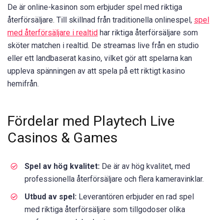
De är online-kasinon som erbjuder spel med riktiga
återförsäljare. Till skillnad från traditionella onlinespel,
spel
med återförsäljare i realtid
har riktiga återförsäljare som
sköter matchen i realtid. De streamas live från en studio
eller ett landbaserat kasino, vilket gör att spelarna kan
uppleva spänningen av att spela på ett riktigt kasino
hemifrån.
Fördelar med Playtech Live
Casinos & Games
Spel av hög kvalitet
:
De är av hög kvalitet, med
professionella återförsäljare och flera kameravinklar.
Utbud av spel
:
Leverantören erbjuder en rad spel
med riktiga återförsäljare som tillgodoser olika