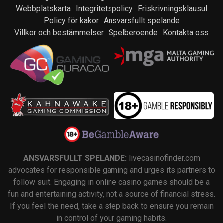
Webbplatskarta
Integritetspolicy
Friskrivningsklausul
Policy för kakor
Ansvarsfullt spelande
Villkor och bestämmelser
Spelberoende
Kontakta oss
ANSVARSFULLT SPELANDE:
livecasinofinder.com
advocates for responsible gaming and urges its partners to
follow suit. Engaging in online casino games should be a
fun and entertaining activity, not a source of financial stress.
If you feel the need, take a step back to ensure you remain
in control of your gaming habits.