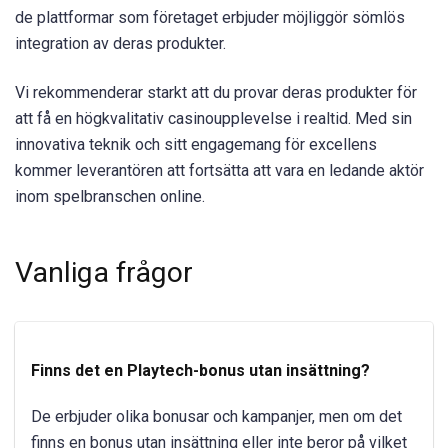
de plattformar som företaget erbjuder möjliggör sömlös
integration av deras produkter.
Vi rekommenderar starkt att du provar deras produkter för
att få en högkvalitativ casinoupplevelse i realtid. Med sin
innovativa teknik och sitt engagemang för excellens
kommer leverantören att fortsätta att vara en ledande aktör
inom spelbranschen online.
Vanliga frågor
Finns det en Playtech-bonus utan insättning?
De erbjuder olika bonusar och kampanjer, men om det
finns en bonus utan insättning eller inte beror på vilket