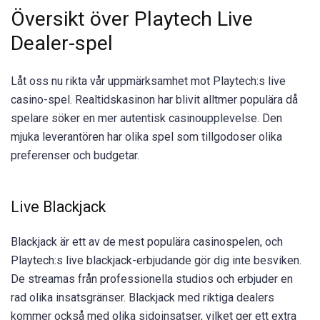
Översikt över Playtech Live
Dealer-spel
Låt oss nu rikta vår uppmärksamhet mot Playtech:s live
casino-spel. Realtidskasinon har blivit alltmer populära då
spelare söker en mer autentisk casinoupplevelse. Den
mjuka leverantören har olika spel som tillgodoser olika
preferenser och budgetar.
Live Blackjack
Blackjack är ett av de mest populära casinospelen, och
Playtech:s live blackjack-erbjudande gör dig inte besviken.
De streamas från professionella studios och erbjuder en
rad olika insatsgränser. Blackjack med riktiga dealers
kommer också med olika sidoinsatser, vilket ger ett extra