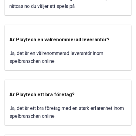
nätcasino du väljer att spela på.
Är Playtech en välrenommerad leverantör?
Ja, det är en välrenommerad leverantör inom
spelbranschen online.
Är Playtech ett bra företag?
Ja, det är ett bra företag med en stark erfarenhet inom
spelbranschen online.