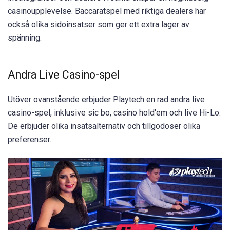
casinoupplevelse. Baccaratspel med riktiga dealers har
också olika sidoinsatser som ger ett extra lager av
spänning.
Andra Live Casino-spel
Utöver ovanstående erbjuder Playtech en rad andra live
casino-spel, inklusive sic bo, casino hold'em och live Hi-Lo.
De erbjuder olika insatsalternativ och tillgodoser olika
preferenser.