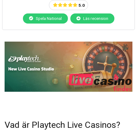
5.0
Spela National
Läs recension
Vad är Playtech Live Casinos?