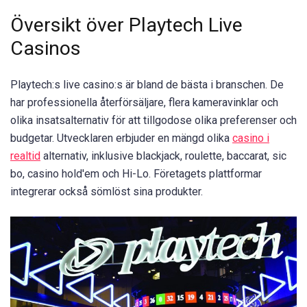
Översikt över Playtech Live
Casinos
Playtech:s live casino:s är bland de bästa i branschen. De
har professionella återförsäljare, flera kameravinklar och
olika insatsalternativ för att tillgodose olika preferenser och
budgetar. Utvecklaren erbjuder en mängd olika
casino i
realtid
alternativ, inklusive blackjack, roulette, baccarat, sic
bo, casino hold'em och Hi-Lo. Företagets plattformar
integrerar också sömlöst sina produkter.