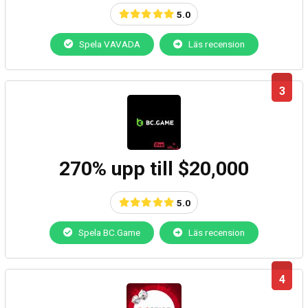
5.0
Spela VAVADA
Läs recension
3
270% upp till $20,000
5.0
Spela BC.Game
Läs recension
4