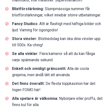
människor, inte maskiner. Superinteraktivt!
Blixtförstärkning:
Slumpmässiga nummer får
blixtförstärkningar, vilket innebär större utbetalningar.
Fancy Studios:
Allt är flashigt med häftiga bilder och
ljud. Varning för ögongodis!
Stora vinster:
Blixtnedslag kan öka dina vinster upp
till 500x. Ka-ching!
Se alla vinklar:
Flera kameror så att du kan fånga
varje spännande sekund.
Enkelt och smidigt gränssnitt:
Alla de coola
grejerna, men ändå lätt att använda.
Det finns överallt:
De flesta toppkasinon har det.
Ingen FOMO här!
Alla spelare är välkomna:
Nybörjare eller proffs, det
finns kul för alla.