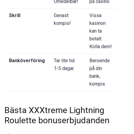
Omedelbar!
på casino
Skrill
Genast
Vissa
kompis!
kasinon
kan ta
betalt.
Kolla dem!
Banköverföring
Tar lite tid.
Beroende
1-5 dagar.
på din
bank,
kompis.
Bästa XXXtreme Lightning
Roulette bonuserbjudanden