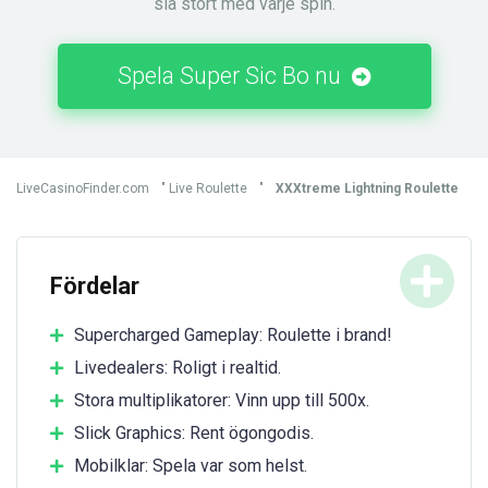
slå stort med varje spin.
Spela Super Sic Bo nu
LiveCasinoFinder.com
"
Live Roulette
"
XXXtreme Lightning Roulette
Fördelar
Supercharged Gameplay: Roulette i brand!
Livedealers: Roligt i realtid.
Stora multiplikatorer: Vinn upp till 500x.
Slick Graphics: Rent ögongodis.
Mobilklar: Spela var som helst.