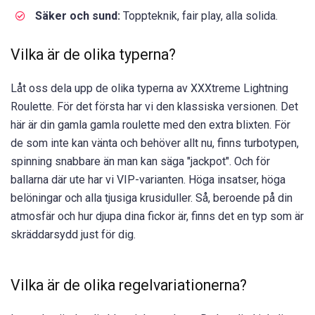
Säker och sund:
Toppteknik, fair play, alla solida.
Vilka är de olika typerna?
Låt oss dela upp de olika typerna av XXXtreme Lightning
Roulette. För det första har vi den klassiska versionen. Det
här är din gamla gamla roulette med den extra blixten. För
de som inte kan vänta och behöver allt nu, finns turbotypen,
spinning snabbare än man kan säga "jackpot". Och för
ballarna där ute har vi VIP-varianten. Höga insatser, höga
belöningar och alla tjusiga krusiduller. Så, beroende på din
atmosfär och hur djupa dina fickor är, finns det en typ som är
skräddarsydd just för dig.
Vilka är de olika regelvariationerna?