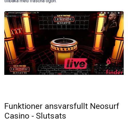
tillbaka med fräscha ögon.
Funktioner ansvarsfullt Neosurf
Casino - Slutsats