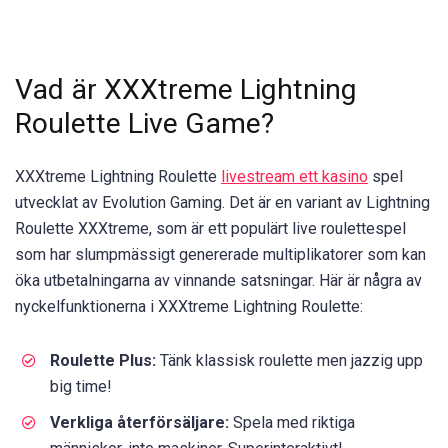
Vad är XXXtreme Lightning
Roulette Live Game?
XXXtreme Lightning Roulette
livestream ett kasino
spel
utvecklat av Evolution Gaming. Det är en variant av Lightning
Roulette XXXtreme, som är ett populärt live roulettespel
som har slumpmässigt genererade multiplikatorer som kan
öka utbetalningarna av vinnande satsningar. Här är några av
nyckelfunktionerna i XXXtreme Lightning Roulette:
Roulette Plus:
Tänk klassisk roulette men jazzig upp
big time!
Verkliga återförsäljare:
Spela med riktiga