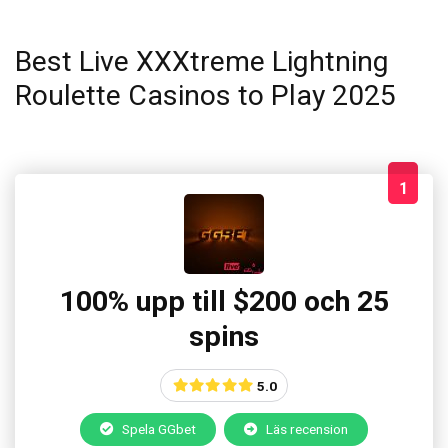
Best Live XXXtreme Lightning
Roulette Casinos to Play 2025
1
100% upp till $200 och 25
spins
5.0
Spela GGbet
Läs recension