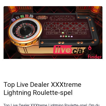
Top Live Dealer XXXtreme
Lightning Roulette-spel
Top Live Dealer XXXtreme Lightning Roulette-spel. Om du