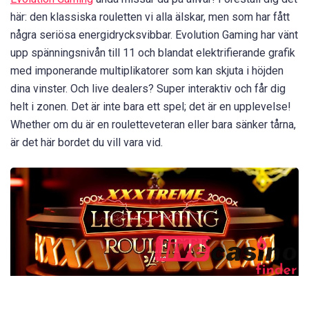
här: den klassiska rouletten vi alla älskar, men som har fått
några seriösa energidrycksvibbar. Evolution Gaming har vänt
upp spänningsnivån till 11 och blandat elektrifierande grafik
med imponerande multiplikatorer som kan skjuta i höjden
dina vinster. Och live dealers? Super interaktiv och får dig
helt i zonen. Det är inte bara ett spel; det är en upplevelse!
Whether om du är en rouletteveteran eller bara sänker tårna,
är det här bordet du vill vara vid.