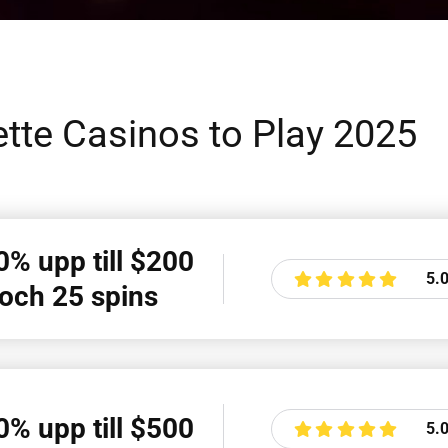
ette Casinos to Play 2025
0% upp till $200
5.
och 25 spins
0% upp till $500
5.