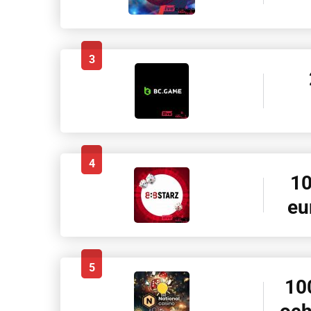
3
4
10
eu
5
10