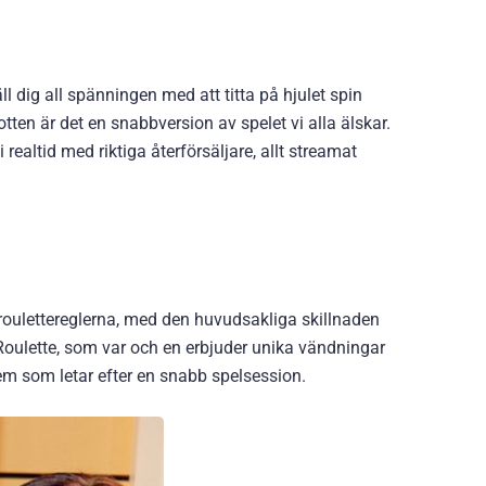
 dig all spänningen med att titta på hjulet spin
tten är det en snabbversion av spelet vi alla älskar.
realtid med riktiga återförsäljare, allt streamat
 roulettereglerna, med den huvudsakliga skillnaden
 Roulette, som var och en erbjuder unika vändningar
 dem som letar efter en snabb spelsession.