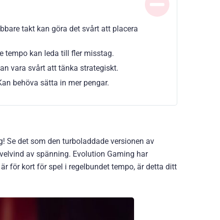
bbare takt kan göra det svårt att placera
 tempo kan leda till fler misstag.
an vara svårt att tänka strategiskt.
Kan behöva sätta in mer pengar.
ming! Se det som den turboladdade versionen av
 virvelvind av spänning. Evolution Gaming har
r för kort för spel i regelbundet tempo, är detta ditt