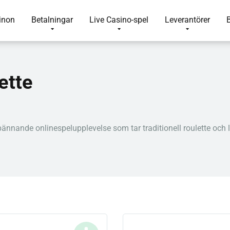
inon
Betalningar
Live Casino-spel
Leverantörer
ette
pännande onlinespelupplevelse som tar traditionell roulette och 