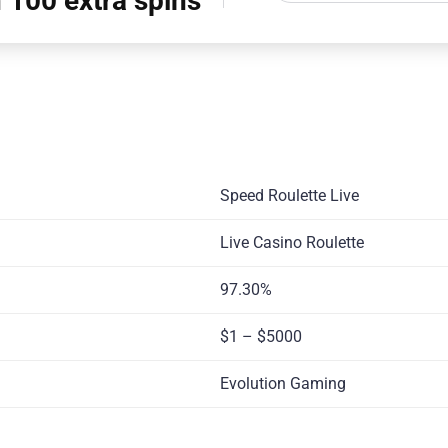
 100 extra spins
Speed Roulette Live
Live Casino Roulette
97.30%
$1 – $5000
Evolution Gaming