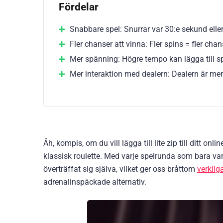
Fördelar
Snabbare spel: Snurrar var 30:e sekund elle
Fler chanser att vinna: Fler spins = fler chan
Mer spänning: Högre tempo kan lägga till s
Mer interaktion med dealern: Dealern är mer
Åh, kompis, om du vill lägga till lite zip till ditt
klassisk roulette. Med varje spelrunda som bara varar
överträffat sig själva, vilket ger oss bråttom
verklig
adrenalinspäckade alternativ.