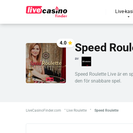
Live-kas
4.0
Speed Roul
av
Speed Roulette Live är en s
den för snabbare spel.
LiveCasinoFinder.com
"
Live Roulette
"
Speed Roulette