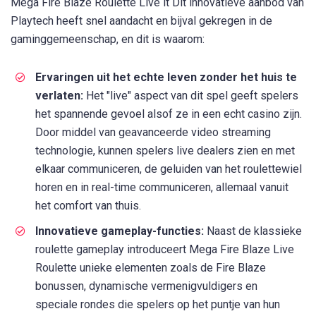
Mega Fire Blaze Roulette Live it Dit innovatieve aanbod van
Playtech heeft snel aandacht en bijval gekregen in de
gaminggemeenschap, en dit is waarom:
Ervaringen uit het echte leven zonder het huis te
verlaten:
Het "live" aspect van dit spel geeft spelers
het spannende gevoel alsof ze in een echt casino zijn.
Door middel van geavanceerde video streaming
technologie, kunnen spelers live dealers zien en met
elkaar communiceren, de geluiden van het roulettewiel
horen en in real-time communiceren, allemaal vanuit
het comfort van thuis.
Innovatieve gameplay-functies:
Naast de klassieke
roulette gameplay introduceert Mega Fire Blaze Live
Roulette unieke elementen zoals de Fire Blaze
bonussen, dynamische vermenigvuldigers en
speciale rondes die spelers op het puntje van hun