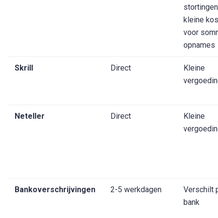
stortingen
kleine ko
voor som
opnames
Skrill
Direct
Kleine
vergoedi
Neteller
Direct
Kleine
vergoedi
Bankoverschrijvingen
2-5 werkdagen
Verschilt 
bank