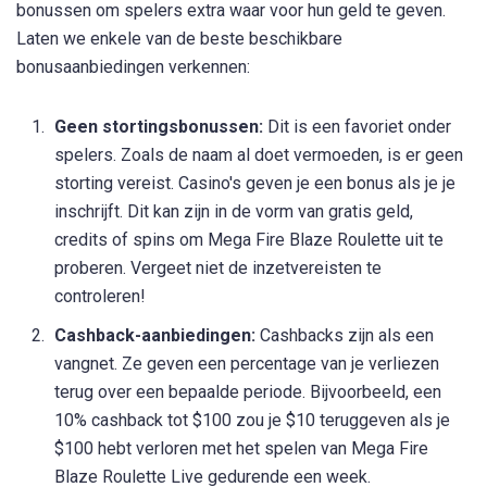
bonussen om spelers extra waar voor hun geld te geven.
Laten we enkele van de beste beschikbare
bonusaanbiedingen verkennen:
Geen stortingsbonussen:
Dit is een favoriet onder
spelers. Zoals de naam al doet vermoeden, is er geen
storting vereist. Casino's geven je een bonus als je je
inschrijft. Dit kan zijn in de vorm van gratis geld,
credits of spins om Mega Fire Blaze Roulette uit te
proberen. Vergeet niet de inzetvereisten te
controleren!
Cashback-aanbiedingen:
Cashbacks zijn als een
vangnet. Ze geven een percentage van je verliezen
terug over een bepaalde periode. Bijvoorbeeld, een
10% cashback tot $100 zou je $10 teruggeven als je
$100 hebt verloren met het spelen van Mega Fire
Blaze Roulette Live gedurende een week.