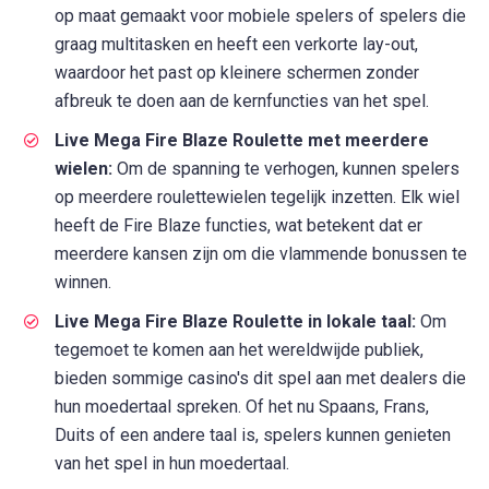
op maat gemaakt voor mobiele spelers of spelers die
graag multitasken en heeft een verkorte lay-out,
waardoor het past op kleinere schermen zonder
afbreuk te doen aan de kernfuncties van het spel.
Live Mega Fire Blaze Roulette met meerdere
wielen:
Om de spanning te verhogen, kunnen spelers
op meerdere roulettewielen tegelijk inzetten. Elk wiel
heeft de Fire Blaze functies, wat betekent dat er
meerdere kansen zijn om die vlammende bonussen te
winnen.
Live Mega Fire Blaze Roulette in lokale taal:
Om
tegemoet te komen aan het wereldwijde publiek,
bieden sommige casino's dit spel aan met dealers die
hun moedertaal spreken. Of het nu Spaans, Frans,
Duits of een andere taal is, spelers kunnen genieten
van het spel in hun moedertaal.