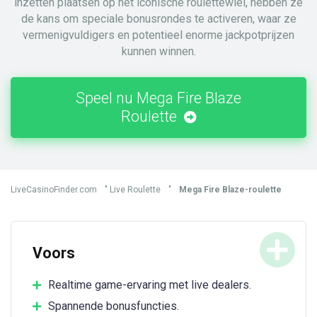
inzetten plaatsen op het iconische roulettewiel, hebben ze
de kans om speciale bonusrondes te activeren, waar ze
vermenigvuldigers en potentieel enorme jackpotprijzen
kunnen winnen.
Speel nu Mega Fire Blaze
Roulette
LiveCasinoFinder.com
"
Live Roulette
"
Mega Fire Blaze-roulette
Voors
Realtime game-ervaring met live dealers.
Spannende bonusfuncties.