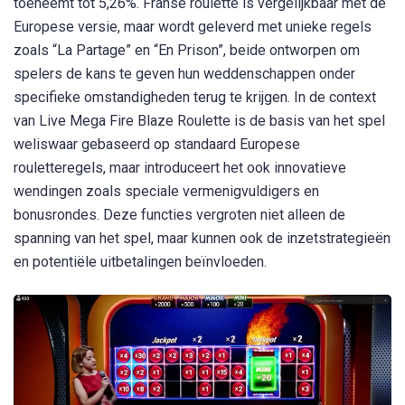
toeneemt tot 5,26%. Franse roulette is vergelijkbaar met de
Europese versie, maar wordt geleverd met unieke regels
zoals “La Partage” en “En Prison”, beide ontworpen om
spelers de kans te geven hun weddenschappen onder
specifieke omstandigheden terug te krijgen. In de context
van Live Mega Fire Blaze Roulette is de basis van het spel
weliswaar gebaseerd op standaard Europese
rouletteregels, maar introduceert het ook innovatieve
wendingen zoals speciale vermenigvuldigers en
bonusrondes. Deze functies vergroten niet alleen de
spanning van het spel, maar kunnen ook de inzetstrategieën
en potentiële uitbetalingen beïnvloeden.