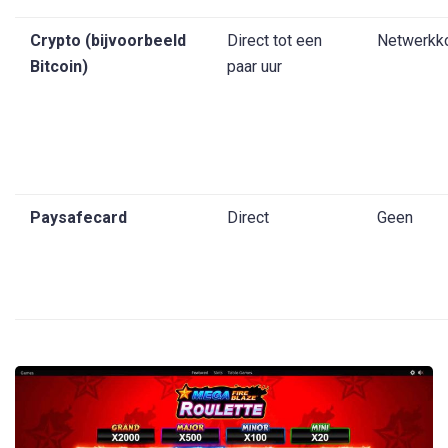
Crypto (bijvoorbeeld
Direct tot een
Netwerkk
Bitcoin)
paar uur
Paysafecard
Direct
Geen