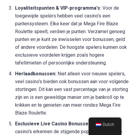
Loyaliteitspunten & VIP-programma's:
Voor de
toegewijde spelers hebben veel casino's een
puntensysteem. Elke keer dat je Mega Fire Blaze
Roulette speelt, verdien je punten. Verzamel genoeg
punten en je kunt ze inwisselen voor bonussen, geld
of andere voordelen. De hoogste spelers kunnen ook
exclusieve voordelen krijgen zoals hogere
tafellimieten of persoonlijke ondersteuning.
Herlaadbonussen:
Niet alleen voor nieuwe spelers,
veel casino's bieden ook bonussen aan voor volgende
stortingen. Dit kan een vast percentage van je storting
zijn en is een geweldige manier om je bankroll op te
krikken en te genieten van meer rondes Mega Fire
Blaze Roulette.
Exclusieve Live Casino Bonussen:
Sommige
Dutch
casino's erkennen de stijgende populariteit van live