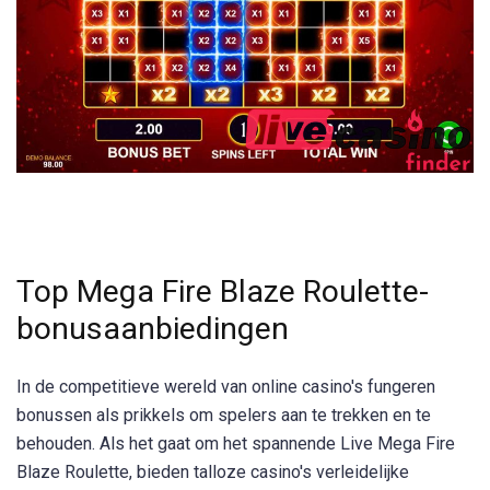
Top Mega Fire Blaze Roulette-
bonusaanbiedingen
In de competitieve wereld van online casino's fungeren
bonussen als prikkels om spelers aan te trekken en te
behouden. Als het gaat om het spannende Live Mega Fire
Blaze Roulette, bieden talloze casino's verleidelijke