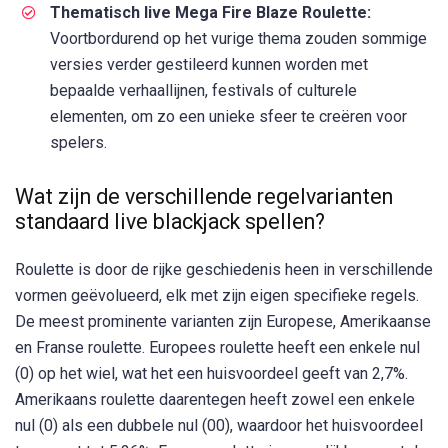
Thematisch live Mega Fire Blaze Roulette:
Voortbordurend op het vurige thema zouden sommige
versies verder gestileerd kunnen worden met
bepaalde verhaallijnen, festivals of culturele
elementen, om zo een unieke sfeer te creëren voor
spelers.
Wat zijn de verschillende regelvarianten
standaard live blackjack spellen?
Roulette is door de rijke geschiedenis heen in verschillende
vormen geëvolueerd, elk met zijn eigen specifieke regels.
De meest prominente varianten zijn Europese, Amerikaanse
en Franse roulette. Europees roulette heeft een enkele nul
(0) op het wiel, wat het een huisvoordeel geeft van 2,7%.
Amerikaans roulette daarentegen heeft zowel een enkele
nul (0) als een dubbele nul (00), waardoor het huisvoordeel