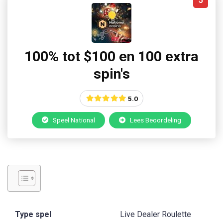
5
100% tot $100 en 100 extra
spin's
5.0
Speel National
Lees Beoordeling
Type spel
Live Dealer Roulette