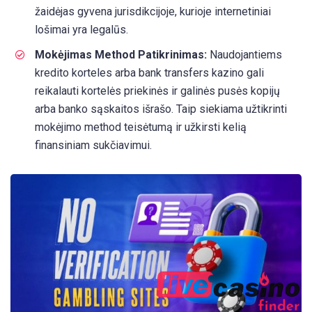
žaidėjas gyvena jurisdikcijoje, kurioje internetiniai
lošimai yra legalūs.
Mokėjimas Method Patikrinimas:
Naudojantiems
kredito korteles arba bank transfers kazino gali
reikalauti kortelės priekinės ir galinės pusės kopijų
arba banko sąskaitos išrašo. Taip siekiama užtikrinti
mokėjimo method teisėtumą ir užkirsti kelią
finansiniam sukčiavimui.