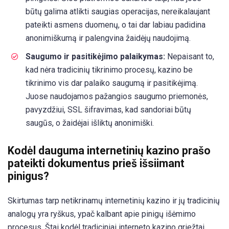
būtų galima atlikti saugias operacijas, nereikalaujant
pateikti asmens duomenų, o tai dar labiau padidina
anonimiškumą ir palengvina žaidėjų naudojimą.
Saugumo ir pasitikėjimo palaikymas:
Nepaisant to,
kad nėra tradicinių tikrinimo procesų, kazino be
tikrinimo vis dar palaiko saugumą ir pasitikėjimą.
Juose naudojamos pažangios saugumo priemonės,
pavyzdžiui, SSL šifravimas, kad sandoriai būtų
saugūs, o žaidėjai išliktų anonimiški.
Kodėl dauguma internetinių kazino prašo
pateikti dokumentus prieš išsiimant
pinigus?
Skirtumas tarp netikrinamų internetinių kazino ir jų tradicinių
analogų yra ryškus, ypač kalbant apie pinigų išėmimo
procesus. Štai kodėl tradiciniai interneto kazino griežtai