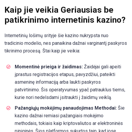
Kaip jie veikia Geriausias be
patikrinimo internetinis kazino?
Internetinių lošimų srityje šie kazino nukrypsta nuo
tradicinio modelio, nes panaikina dažnai varginantį paskyros
tikrinimo procesą. Štai kaip jie veikia:
Momentinė prieiga ir žaidimas:
Žaidėjai gali apeiti
įprastus registracijos etapus, pavyzdžiui, pateikti
asmeninę informaciją arba laukti paskyros
patvirtinimo. Šis operatyvumas ypač patrauklus tiems,
kurie nori nedelsdami įsitraukti į žaidimų veiklą.
Pažangiųjų mokėjimų panaudojimas Methodai:
Šie
kazino dažnai remiasi pažangiais mokėjimo
methodais, tokiais kaip kriptovaliutos ar elektroninės
piniginės. Šios platformos sukurtos taip, kad jose