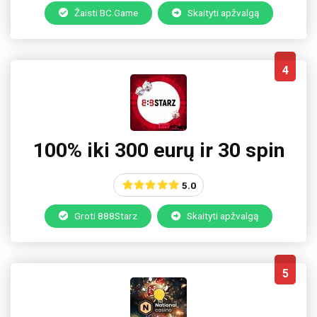
Žaisti BC.Game
Skaityti apžvalgą
4
100% iki 300 eurų ir 30 spin
5.0
Groti 888Starz
Skaityti apžvalgą
5