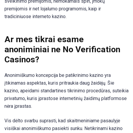
sveikinimo premijomis, nemokamais spin, įmokų
premijomis ir net lojalumo programomis, kaip ir
tradiciniuose interneto kazino.
Ar mes tikrai esame
anoniminiai ne No Verification
Casinos?
Anonimiškumo koncepcija be patikrinimo kazino yra
įtikinamas aspektas, kuris pritraukia daug žaidėjų. Šie
kazino, apeidami standartines tikrinimo procedūras, suteikia
privatumo, kuris įprastose internetinių žaidimų platformose
nėra įprastas.
Vis dėlto svarbu suprasti, kad skaitmeniniame pasaulyje
visiškai anonimiškumo pasiekti sunku. Netikrinami kazino