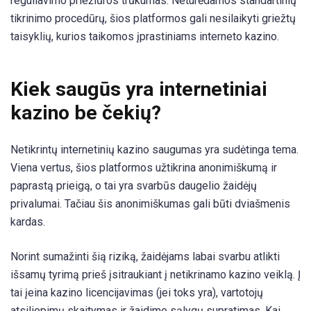
reguliavimo priežiūros trūkumas. Neturėdamos standartinių
tikrinimo procedūrų, šios platformos gali nesilaikyti griežtų
taisyklių, kurios taikomos įprastiniams interneto kazino.
Kiek saugūs yra internetiniai
kazino be čekių?
Netikrintų internetinių kazino saugumas yra sudėtinga tema.
Viena vertus, šios platformos užtikrina anonimiškumą ir
paprastą prieigą, o tai yra svarbūs daugelio žaidėjų
privalumai. Tačiau šis anonimiškumas gali būti dviašmenis
kardas.
Norint sumažinti šią riziką, žaidėjams labai svarbu atlikti
išsamų tyrimą prieš įsitraukiant į netikrinamo kazino veiklą. Į
tai įeina kazino licencijavimas (jei toks yra), vartotojų
atsiliepimų skaitymas ir žaidimo sąlygų supratimas. Kai