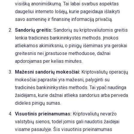
visišką anonimiškumą. Tai labai svarbus aspektas
daugeliui interneto lošėjų, kurie pageidauja išlaikyti
savo asmeninę ir finansinę informaciją privačią.
Sandorių greitis:
Sandorių su kriptovaliutomis greitis
lenkia tradicinės bankininkystės methods. Įmokos
atliekamos akimirksniu, o pinigų išėmimas yra gerokai
greitesnis nei įprastuose methoduose, dažnai
apdorojamas per kelias minutes.
Mažesni sandorių mokesčiai:
Kriptovaliutų operacijų
mokesčiai paprastai yra mažesni, palyginti su
tradicinės bankininkystės methods. Tai ypač naudinga
žaidėjams, kurie dažnai atlieka sandorius arba perveda
dideles pinigų sumas.
Visuotinis prieinamumas:
Kriptovaliutų nevaržo
valstybių sienos, todėl jomis gali naudotis žaidėjai
visame pasaulyje. Šis visuotinis prieinamumas