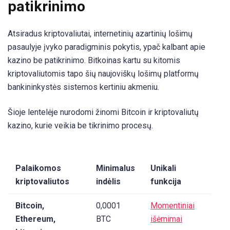
patikrinimo
Atsiradus kriptovaliutai, internetinių azartinių lošimų
pasaulyje įvyko paradigminis pokytis, ypač kalbant apie
kazino be patikrinimo. Bitkoinas kartu su kitomis
kriptovaliutomis tapo šių naujoviškų lošimų platformų
bankininkystės sistemos kertiniu akmeniu.
Šioje lentelėje nurodomi žinomi Bitcoin ir kriptovaliutų
kazino, kurie veikia be tikrinimo procesų.
Palaikomos
Minimalus
Unikali
kriptovaliutos
indėlis
funkcija
Bitcoin,
0,0001
Momentiniai
Ethereum,
BTC
išėmimai