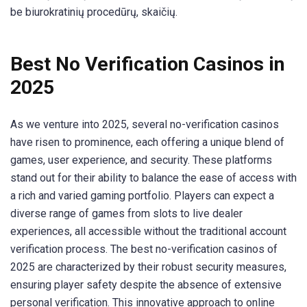
be biurokratinių procedūrų, skaičių.
Best No Verification Casinos in
2025
As we venture into 2025, several no-verification casinos
have risen to prominence, each offering a unique blend of
games, user experience, and security. These platforms
stand out for their ability to balance the ease of access with
a rich and varied gaming portfolio. Players can expect a
diverse range of games from slots to live dealer
experiences, all accessible without the traditional account
verification process. The best no-verification casinos of
2025 are characterized by their robust security measures,
ensuring player safety despite the absence of extensive
personal verification. This innovative approach to online