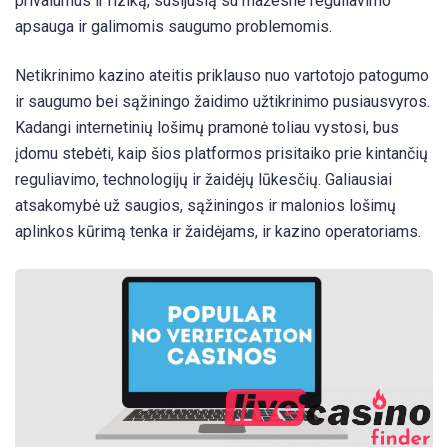
privalumus ir riziką, susijusią su mažesne reguliavimo
apsauga ir galimomis saugumo problemomis.
Netikrinimo kazino ateitis priklauso nuo vartotojo patogumo
ir saugumo bei sąžiningo žaidimo užtikrinimo pusiausvyros.
Kadangi internetinių lošimų pramonė toliau vystosi, bus
įdomu stebėti, kaip šios platformos prisitaiko prie kintančių
reguliavimo, technologijų ir žaidėjų lūkesčių. Galiausiai
atsakomybė už saugios, sąžiningos ir malonios lošimų
aplinkos kūrimą tenka ir žaidėjams, ir kazino operatoriams.