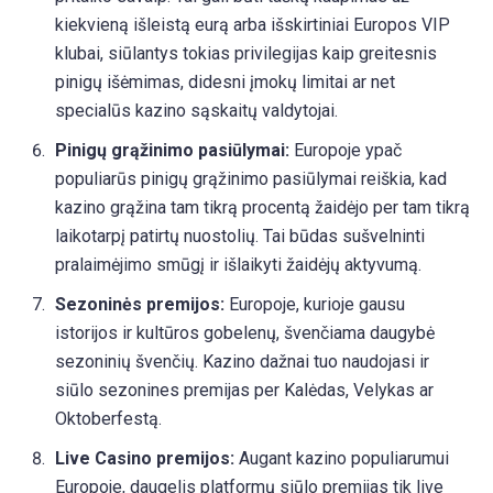
kiekvieną išleistą eurą arba išskirtiniai Europos VIP
klubai, siūlantys tokias privilegijas kaip greitesnis
pinigų išėmimas, didesni įmokų limitai ar net
specialūs kazino sąskaitų valdytojai.
Pinigų grąžinimo pasiūlymai:
Europoje ypač
populiarūs pinigų grąžinimo pasiūlymai reiškia, kad
kazino grąžina tam tikrą procentą žaidėjo per tam tikrą
laikotarpį patirtų nuostolių. Tai būdas sušvelninti
pralaimėjimo smūgį ir išlaikyti žaidėjų aktyvumą.
Sezoninės premijos:
Europoje, kurioje gausu
istorijos ir kultūros gobelenų, švenčiama daugybė
sezoninių švenčių. Kazino dažnai tuo naudojasi ir
siūlo sezonines premijas per Kalėdas, Velykas ar
Oktoberfestą.
Live Casino premijos:
Augant kazino populiarumui
Europoje, daugelis platformų siūlo premijas tik live