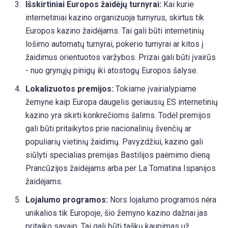
Išskirtiniai Europos žaidėjų turnyrai:
Kai kurie
internetiniai kazino organizuoja turnyrus, skirtus tik
Europos kazino žaidėjams. Tai gali būti internetinių
lošimo automatų turnyrai, pokerio turnyrai ar kitos į
žaidimus orientuotos varžybos. Prizai gali būti įvairūs
- nuo grynųjų pinigų iki atostogų Europos šalyse.
Lokalizuotos premijos:
Tokiame įvairialypiame
žemyne kaip Europa daugelis geriausių ES internetinių
kazino yra skirti konkrečioms šalims. Todėl premijos
gali būti pritaikytos prie nacionalinių švenčių ar
populiarių vietinių žaidimų. Pavyzdžiui, kazino gali
siūlyti specialias premijas Bastilijos paėmimo dieną
Prancūzijos žaidėjams arba per La Tomatina Ispanijos
žaidėjams.
Lojalumo programos:
Nors lojalumo programos nėra
unikalios tik Europoje, šio žemyno kazino dažnai jas
pritaiko savaip. Tai gali būti taškų kaupimas už