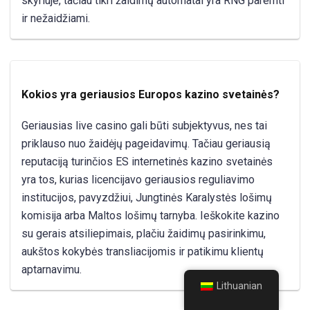
skyriuje, tačiau tikri žaidimų automatai yra RNG paremti
ir nežaidžiami.
Kokios yra geriausios Europos kazino svetainės?
Geriausias live casino gali būti subjektyvus, nes tai
priklauso nuo žaidėjų pageidavimų. Tačiau geriausią
reputaciją turinčios ES internetinės kazino svetainės
yra tos, kurias licencijavo geriausios reguliavimo
institucijos, pavyzdžiui, Jungtinės Karalystės lošimų
komisija arba Maltos lošimų tarnyba. Ieškokite kazino
su gerais atsiliepimais, plačiu žaidimų pasirinkimu,
aukštos kokybės transliacijomis ir patikimu klientų
aptarnavimu.
Lithuanian