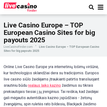
Live Casino Europe – TOP
European Casino Sites for big
payouts 2025
LiveCasinoFinder.com
"
Live Casino Europe – TOP European Casino
Sites for big payouts 2025
Online Live Casino Europe yra internetinių lošimų viršūnė,
kur technologijos sklandžiai dera su tradicijomis. Europos
live casino siūlo žaidėjams
įtraukianti patirtis transliuojant
srautiniu būdu
realaus laiko kazino
žaidimus su tikrais
prekiautojais tiesiai į jų įrenginius. Tai reiškia, kad žaidėjai
gali mėgautis autentiškais kazino įspūdžiais - žetonų
žvangėjimu, spin ruletės rato bildesiu, Blackjack žaidimo