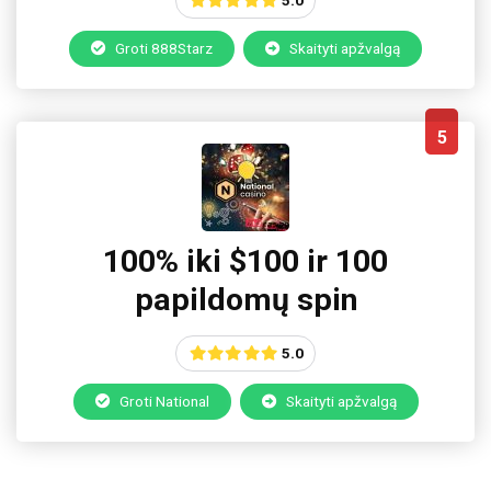
5.0
Groti 888Starz
Skaityti apžvalgą
5
100% iki $100 ir 100
papildomų spin
5.0
Groti National
Skaityti apžvalgą