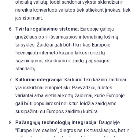
oficialią valiutą, todėl sandoriai vyksta sklandžiai ir
nereikia konvertuoti valiutos tiek atliekant įmokas, tiek
jas išsiimant.
Tvirta reguliavimo sistema:
Europoje galioja
griežčiausios ir išsamiausios internetinių lošimų
taisyklės. Žaidėjai gali būti tikri, kad Europoje
licencijuoti interneto kazino laikosi griežtų
sąžiningumo, skaidrumo ir žaidėjų apsaugos
standartų.
Kultūrinė integracija:
Kai kurie tikri kazino žaidimai
yra išskirtinai europietiški. Pavyzdžiui, ruletės
variantai arba vietiniai kortų žaidimai, kurie Europoje
gali būti populiaresni nei kitur, leidžia žaidėjams
susipažinti su Europos žaidimų kultūra.
Pažangiųjų technologijų integracija:
Daugelyje
"Europe live casino" įdiegtos ne tik transliacijos, bet ir