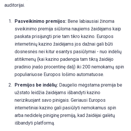
auditorijai.
Pasveikinimo premijos:
Bene labiausiai žinoma
sveikinimo premija siūloma naujiems žaidėjams kaip
paskata prisijungti prie tam tikro kazino. Europos
internetinių kazino žaidėjams jos dažnai gali būti
dosnesnės nei kitur esantys pasiūlymai - nuo indėlių
atitikmenų (kai kazino padengia tam tikrą žaidėjo
pradinio įnašo procentinę dalį) iki 200 nemokamų spin
populiariuose Europos lošimo automatuose.
Premijos be indėlių:
Daugelio mėgstama premija be
užstato leidžia žaidėjams išbandyti kazino
nerizikuojant savo pinigais. Geriausi Europos
internetiniai kazino gali pasiūlyti nemokamus spin
arba nedidelę piniginę premiją, kad žaidėjai galėtų
išbandyti platformą.