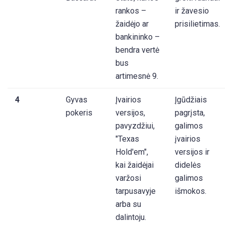
rankos –
ir žavesio
žaidėjo ar
prisilietimas.
bankininko –
bendra vertė
bus
artimesnė 9.
4
Gyvas
Įvairios
Įgūdžiais
pokeris
versijos,
pagrįsta,
pavyzdžiui,
galimos
"Texas
įvairios
Hold'em",
versijos ir
kai žaidėjai
didelės
varžosi
galimos
tarpusavyje
išmokos.
arba su
dalintoju.