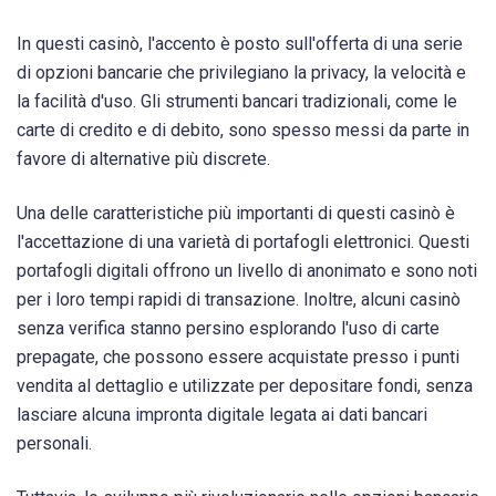
In questi casinò, l'accento è posto sull'offerta di una serie
di opzioni bancarie che privilegiano la privacy, la velocità e
la facilità d'uso. Gli strumenti bancari tradizionali, come le
carte di credito e di debito, sono spesso messi da parte in
favore di alternative più discrete.
Una delle caratteristiche più importanti di questi casinò è
l'accettazione di una varietà di portafogli elettronici. Questi
portafogli digitali offrono un livello di anonimato e sono noti
per i loro tempi rapidi di transazione. Inoltre, alcuni casinò
senza verifica stanno persino esplorando l'uso di carte
prepagate, che possono essere acquistate presso i punti
vendita al dettaglio e utilizzate per depositare fondi, senza
lasciare alcuna impronta digitale legata ai dati bancari
personali.