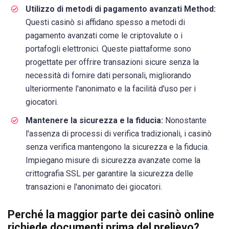
Utilizzo di metodi di pagamento avanzati Method:
Questi casinò si affidano spesso a metodi di
pagamento avanzati come le criptovalute o i
portafogli elettronici. Queste piattaforme sono
progettate per offrire transazioni sicure senza la
necessità di fornire dati personali, migliorando
ulteriormente l'anonimato e la facilità d'uso per i
giocatori.
Mantenere la sicurezza e la fiducia:
Nonostante
l'assenza di processi di verifica tradizionali, i casinò
senza verifica mantengono la sicurezza e la fiducia.
Impiegano misure di sicurezza avanzate come la
crittografia SSL per garantire la sicurezza delle
transazioni e l'anonimato dei giocatori.
Perché la maggior parte dei casinò online
richiede documenti prima del prelievo?