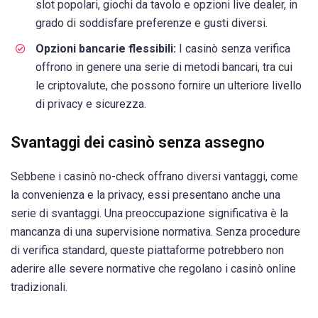
slot popolari, giochi da tavolo e opzioni live dealer, in
grado di soddisfare preferenze e gusti diversi.
Opzioni bancarie flessibili:
I casinò senza verifica
offrono in genere una serie di metodi bancari, tra cui
le criptovalute, che possono fornire un ulteriore livello
di privacy e sicurezza.
Svantaggi dei casinò senza assegno
Sebbene i casinò no-check offrano diversi vantaggi, come
la convenienza e la privacy, essi presentano anche una
serie di svantaggi. Una preoccupazione significativa è la
mancanza di una supervisione normativa. Senza procedure
di verifica standard, queste piattaforme potrebbero non
aderire alle severe normative che regolano i casinò online
tradizionali.