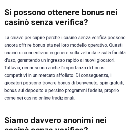
Si possono ottenere bonus nei
casinò senza verifica?
La chiave per capire perché i casinò senza verifica possono
ancora offrire bonus sta nel loro modello operativo. Questi
casinò si concentrano in genere sulla velocità e sulla facilità
d'uso, garantendo un ingresso rapido ai nuovi giocatori.
Tuttavia, riconoscono anche l'importanza di bonus
competitivi in un mercato affollato. Di conseguenza, i
giocatori possono trovare bonus di benvenuto, spin gratuiti,
bonus sul deposito e persino programmi fedeltà, proprio
come nei casinò online tradizionali.
Siamo davvero anonimi nei