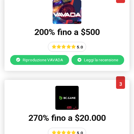
200% fino a $500
5.0
Riproduzione VAVADA
Leggi la recensione
3
270% fino a $20.000
5.0