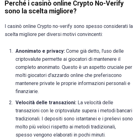
Perché i casinò online Crypto No-Verify
sono la scelta migliore?
I casinò online Crypto no-verify sono spesso considerati la
scelta migliore per diversi motivi convincenti:
Anonimato e privacy:
Come già detto, l'uso delle
criptovalute permette ai giocatori di mantenere il
completo anonimato. Questo è un aspetto cruciale per
molti giocatori d'azzardo online che preferiscono
mantenere private le proprie informazioni personali e
finanziarie.
Velocità delle transazioni:
La velocità delle
transazioni con le criptovalute supera i metodi bancari
tradizionali. I depositi sono istantanei e i prelievi sono
molto più veloci rispetto ai metodi tradizionali,
spesso vengono elaborati in pochi minuti.