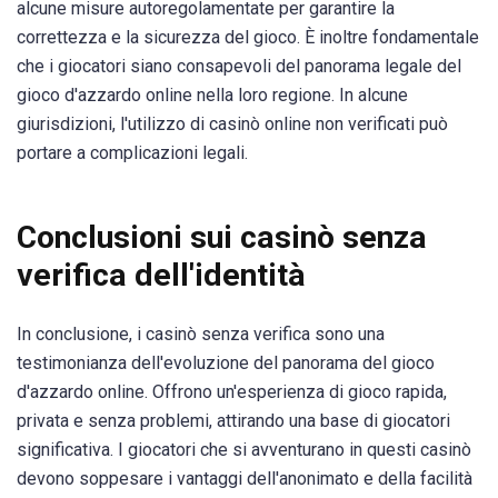
alcune misure autoregolamentate per garantire la
correttezza e la sicurezza del gioco. È inoltre fondamentale
che i giocatori siano consapevoli del panorama legale del
gioco d'azzardo online nella loro regione. In alcune
giurisdizioni, l'utilizzo di casinò online non verificati può
portare a complicazioni legali.
Conclusioni sui casinò senza
verifica dell'identità
In conclusione, i casinò senza verifica sono una
testimonianza dell'evoluzione del panorama del gioco
d'azzardo online. Offrono un'esperienza di gioco rapida,
privata e senza problemi, attirando una base di giocatori
significativa. I giocatori che si avventurano in questi casinò
devono soppesare i vantaggi dell'anonimato e della facilità