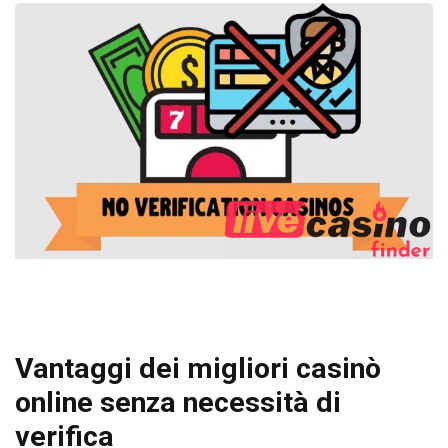
Vantaggi dei migliori casinò
online senza necessità di
verifica