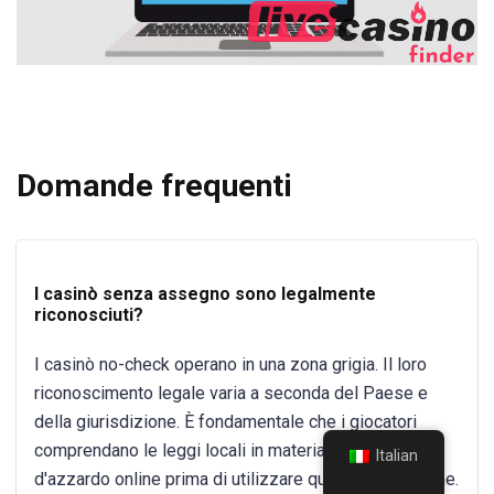
Domande frequenti
I casinò senza assegno sono legalmente
riconosciuti?
I casinò no-check operano in una zona grigia. Il loro
riconoscimento legale varia a seconda del Paese e
della giurisdizione. È fondamentale che i giocatori
comprendano le leggi locali in materia di gioco
Italian
d'azzardo online prima di utilizzare queste piattaforme.