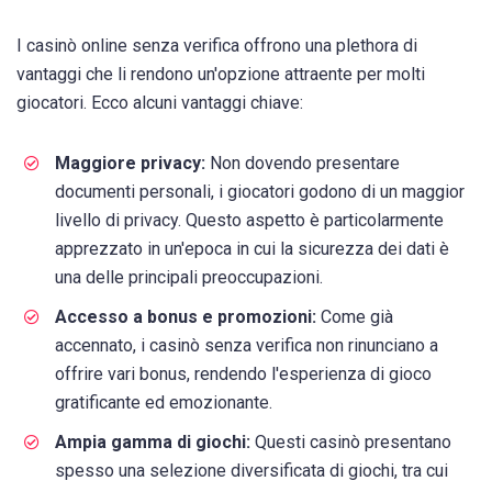
I casinò online senza verifica offrono una plethora di
vantaggi che li rendono un'opzione attraente per molti
giocatori. Ecco alcuni vantaggi chiave:
Maggiore privacy:
Non dovendo presentare
documenti personali, i giocatori godono di un maggior
livello di privacy. Questo aspetto è particolarmente
apprezzato in un'epoca in cui la sicurezza dei dati è
una delle principali preoccupazioni.
Accesso a bonus e promozioni:
Come già
accennato, i casinò senza verifica non rinunciano a
offrire vari bonus, rendendo l'esperienza di gioco
gratificante ed emozionante.
Ampia gamma di giochi:
Questi casinò presentano
spesso una selezione diversificata di giochi, tra cui