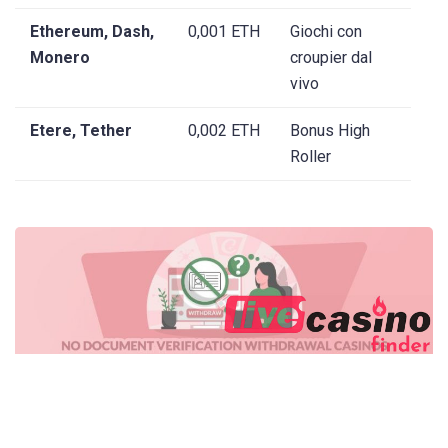
Ethereum, Dash,
0,001 ETH
Giochi con
Monero
croupier dal
vivo
Etere, Tether
0,002 ETH
Bonus High
Roller