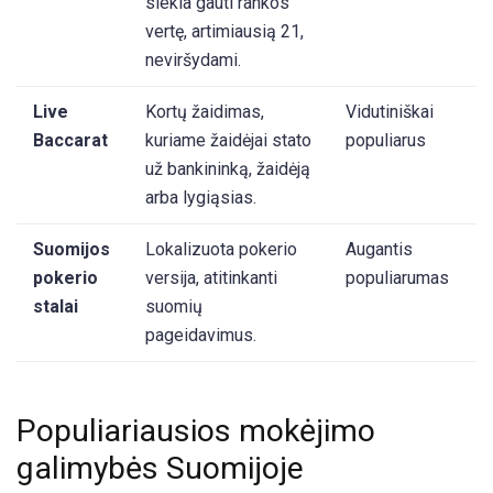
siekia gauti rankos
vertę, artimiausią 21,
neviršydami.
Live
Kortų žaidimas,
Vidutiniškai
Baccarat
kuriame žaidėjai stato
populiarus
už bankininką, žaidėją
arba lygiąsias.
Suomijos
Lokalizuota pokerio
Augantis
pokerio
versija, atitinkanti
populiarumas
stalai
suomių
pageidavimus.
Populiariausios mokėjimo
galimybės Suomijoje