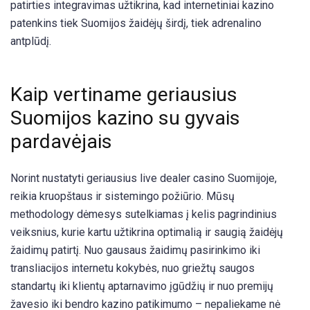
patirties integravimas užtikrina, kad internetiniai kazino
patenkins tiek Suomijos žaidėjų širdį, tiek adrenalino
antplūdį.
Kaip vertiname geriausius
Suomijos kazino su gyvais
pardavėjais
Norint nustatyti geriausius live dealer casino Suomijoje,
reikia kruopštaus ir sistemingo požiūrio. Mūsų
methodology dėmesys sutelkiamas į kelis pagrindinius
veiksnius, kurie kartu užtikrina optimalią ir saugią žaidėjų
žaidimų patirtį. Nuo gausaus žaidimų pasirinkimo iki
transliacijos internetu kokybės, nuo griežtų saugos
standartų iki klientų aptarnavimo įgūdžių ir nuo premijų
žavesio iki bendro kazino patikimumo – nepaliekame nė