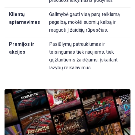
praktikos laikymasis įrodymai.
Klientų
Galimybė gauti visą parą teikiamą
aptarnavimas
pagalbą, mokėti suomių kalbą ir
reaguoti į žaidėjų rūpesčius.
Premijos ir
Pasiūlymų patrauklumas ir
akcijos
teisingumas tiek naujiems, tiek
grįžtantiems žaidėjams, įskaitant
lažybų reikalavimus.