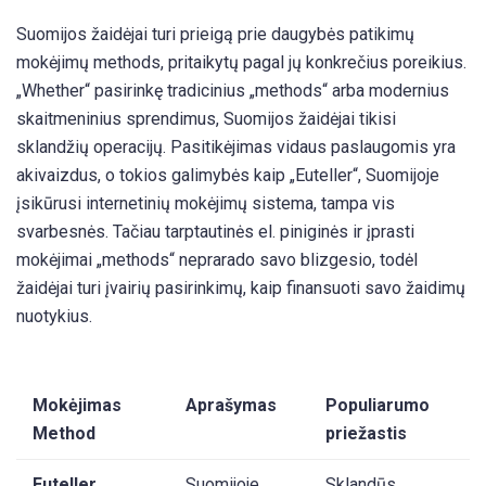
Suomijos žaidėjai turi prieigą prie daugybės patikimų
mokėjimų methods, pritaikytų pagal jų konkrečius poreikius.
„Whether“ pasirinkę tradicinius „methods“ arba modernius
skaitmeninius sprendimus, Suomijos žaidėjai tikisi
sklandžių operacijų. Pasitikėjimas vidaus paslaugomis yra
akivaizdus, o tokios galimybės kaip „Euteller“, Suomijoje
įsikūrusi internetinių mokėjimų sistema, tampa vis
svarbesnės. Tačiau tarptautinės el. piniginės ir įprasti
mokėjimai „methods“ neprarado savo blizgesio, todėl
žaidėjai turi įvairių pasirinkimų, kaip finansuoti savo žaidimų
nuotykius.
Mokėjimas
Aprašymas
Populiarumo
Method
priežastis
Euteller
Suomijoje
Sklandūs