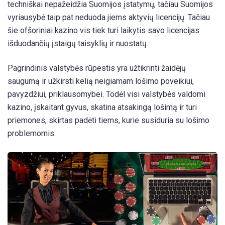
techniškai nepažeidžia Suomijos įstatymų, tačiau Suomijos
vyriausybė taip pat neduoda jiems aktyvių licencijų. Tačiau
šie ofšoriniai kazino vis tiek turi laikytis savo licencijas
išduodančių įstaigų taisyklių ir nuostatų.
Pagrindinis valstybės rūpestis yra užtikrinti žaidėjų
saugumą ir užkirsti kelią neigiamam lošimo poveikiui,
pavyzdžiui, priklausomybei. Todėl visi valstybės valdomi
kazino, įskaitant gyvus, skatina atsakingą lošimą ir turi
priemones, skirtas padėti tiems, kurie susiduria su lošimo
problemomis.