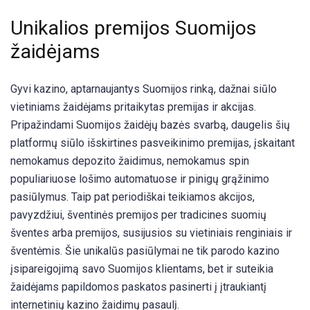
Unikalios premijos Suomijos
žaidėjams
Gyvi kazino, aptarnaujantys Suomijos rinką, dažnai siūlo
vietiniams žaidėjams pritaikytas premijas ir akcijas.
Pripažindami Suomijos žaidėjų bazės svarbą, daugelis šių
platformų siūlo išskirtines pasveikinimo premijas, įskaitant
nemokamus depozito žaidimus, nemokamus spin
populiariuose lošimo automatuose ir pinigų grąžinimo
pasiūlymus. Taip pat periodiškai teikiamos akcijos,
pavyzdžiui, šventinės premijos per tradicines suomių
šventes arba premijos, susijusios su vietiniais renginiais ir
šventėmis. Šie unikalūs pasiūlymai ne tik parodo kazino
įsipareigojimą savo Suomijos klientams, bet ir suteikia
žaidėjams papildomos paskatos pasinerti į įtraukiantį
internetinių kazino žaidimų pasaulį.