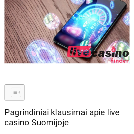
Pagrindiniai klausimai apie live
casino Suomijoje