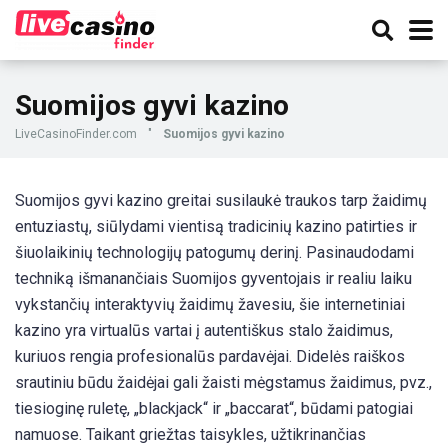
Suomijos gyvi kazino
LiveCasinoFinder.com
"
Suomijos gyvi kazino
Suomijos gyvi kazino greitai susilaukė traukos tarp žaidimų
entuziastų, siūlydami vientisą tradicinių kazino patirties ir
šiuolaikinių technologijų patogumų derinį. Pasinaudodami
techniką išmanančiais Suomijos gyventojais ir realiu laiku
vykstančių interaktyvių žaidimų žavesiu, šie internetiniai
kazino yra virtualūs vartai į autentiškus stalo žaidimus,
kuriuos rengia profesionalūs pardavėjai. Didelės raiškos
srautiniu būdu žaidėjai gali žaisti mėgstamus žaidimus, pvz.,
tiesioginę ruletę, „blackjack“ ir „baccarat“, būdami patogiai
namuose. Taikant griežtas taisykles, užtikrinančias