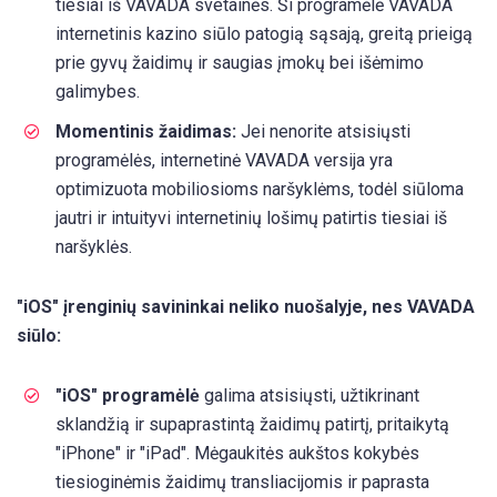
tiesiai iš VAVADA svetainės. Ši programėlė VAVADA
internetinis kazino siūlo patogią sąsają, greitą prieigą
prie gyvų žaidimų ir saugias įmokų bei išėmimo
galimybes.
Momentinis žaidimas:
Jei nenorite atsisiųsti
programėlės, internetinė VAVADA versija yra
optimizuota mobiliosioms naršyklėms, todėl siūloma
jautri ir intuityvi internetinių lošimų patirtis tiesiai iš
naršyklės.
"iOS" įrenginių savininkai neliko nuošalyje, nes VAVADA
siūlo:
"iOS" programėlė
galima atsisiųsti, užtikrinant
sklandžią ir supaprastintą žaidimų patirtį, pritaikytą
"iPhone" ir "iPad". Mėgaukitės aukštos kokybės
tiesioginėmis žaidimų transliacijomis ir paprasta