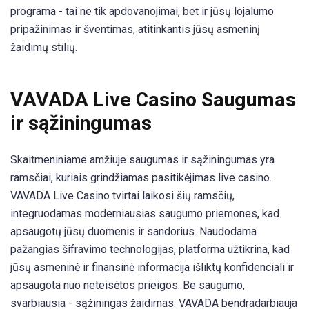
programa - tai ne tik apdovanojimai, bet ir jūsų lojalumo
pripažinimas ir šventimas, atitinkantis jūsų asmeninį
žaidimų stilių.
VAVADA Live Casino Saugumas
ir sąžiningumas
Skaitmeniniame amžiuje saugumas ir sąžiningumas yra
ramsčiai, kuriais grindžiamas pasitikėjimas live casino.
VAVADA Live Casino tvirtai laikosi šių ramsčių,
integruodamas moderniausias saugumo priemones, kad
apsaugotų jūsų duomenis ir sandorius. Naudodama
pažangias šifravimo technologijas, platforma užtikrina, kad
jūsų asmeninė ir finansinė informacija išliktų konfidenciali ir
apsaugota nuo neteisėtos prieigos. Be saugumo,
svarbiausia - sąžiningas žaidimas. VAVADA bendradarbiauja