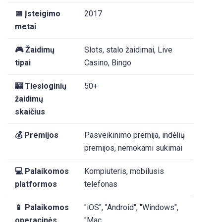
📅 Įsteigimo
2017
metai
🎮 Žaidimų
Slots, stalo žaidimai, Live
tipai
Casino, Bingo
🎰 Tiesioginių
50+
žaidimų
skaičius
💰 Premijos
Pasveikinimo premija, indėlių
premijos, nemokami sukimai
💻 Palaikomos
Kompiuteris, mobilusis
platformos
telefonas
📱 Palaikomos
"iOS", "Android", "Windows",
operacinės
"Mac