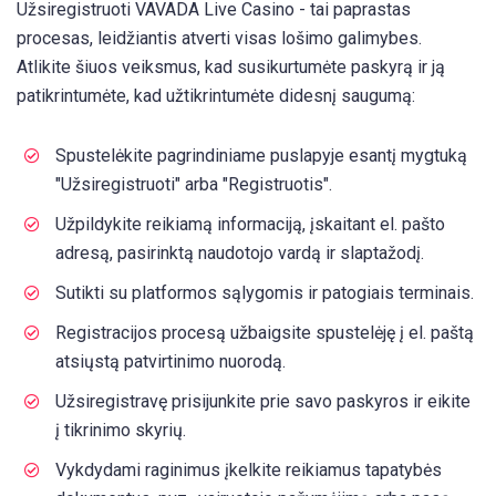
Užsiregistruoti VAVADA Live Casino - tai paprastas
procesas, leidžiantis atverti visas lošimo galimybes.
Atlikite šiuos veiksmus, kad susikurtumėte paskyrą ir ją
patikrintumėte, kad užtikrintumėte didesnį saugumą:
Spustelėkite pagrindiniame puslapyje esantį mygtuką
"Užsiregistruoti" arba "Registruotis".
Užpildykite reikiamą informaciją, įskaitant el. pašto
adresą, pasirinktą naudotojo vardą ir slaptažodį.
Sutikti su platformos sąlygomis ir patogiais terminais.
Registracijos procesą užbaigsite spustelėję į el. paštą
atsiųstą patvirtinimo nuorodą.
Užsiregistravę prisijunkite prie savo paskyros ir eikite
į tikrinimo skyrių.
Vykdydami raginimus įkelkite reikiamus tapatybės