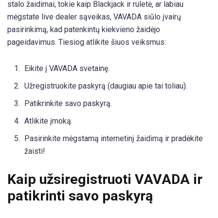
stalo žaidimai, tokie kaip Blackjack ir ruletė, ar labiau
mėgstate live dealer sąveikas, VAVADA siūlo įvairų
pasirinkimą, kad patenkintų kiekvieno žaidėjo
pageidavimus. Tiesiog atlikite šiuos veiksmus:
Eikite į VAVADA svetainę.
Užregistruokite paskyrą (daugiau apie tai toliau).
Patikrinkite savo paskyrą.
Atlikite įmoką.
Pasirinkite mėgstamą internetinį žaidimą ir pradėkite
žaisti!
Kaip užsiregistruoti VAVADA ir
patikrinti savo paskyrą