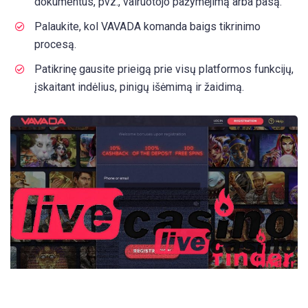
dokumentus, pvz., vairuotojo pažymėjimą arba pasą.
Palaukite, kol VAVADA komanda baigs tikrinimo
procesą.
Patikrinę gausite prieigą prie visų platformos funkcijų,
įskaitant indėlius, pinigų išėmimą ir žaidimą.