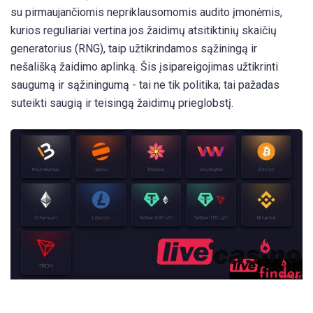
su pirmaujančiomis nepriklausomomis audito įmonėmis,
kurios reguliariai vertina jos žaidimų atsitiktinių skaičių
generatorius (RNG), taip užtikrindamos sąžiningą ir
nešališką žaidimo aplinką. Šis įsipareigojimas užtikrinti
saugumą ir sąžiningumą - tai ne tik politika; tai pažadas
suteikti saugią ir teisingą žaidimų prieglobstį.