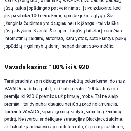
Kai tik įžengsite į dinamišką VAVADA Live Casino pasaulį,
jūsų laukia įspūdingas pasveikinimas. Įsivaizduokite, kad
jus pasitinka 100 nemokamų spin be jokių sąlygų. Šis
įžanginis žaidimas yra daugiau nei tik įžanga - tai visiška
jūsų atvykimo šventė. Šie spin - tai jūsų bilietai į kerinčias
internetinių žaidimų automatų karalystes, suteikiantys puikų
įspūdžių ir galimybių derinį, nepadidinant savo indėlio.
Vavada kazino: 100% iki € 920
Tarsi pradinis spin džiaugsmas nebūtų pakankamai dosnus,
VAVADA padidina patirtį didžiuliu gestu - 100% atitikimo
premija iki 920 € premijos už pirmąją įmoką. Tai ne šiaip
premija - tai dvigubai daugiau nei jūsų pradinė amunicija,
liudijanti VAVADA įsipareigojimą siūlyti įsimintiną žaidimų
patirtį. Nesvarbu, ar dėliojate strategijas Blackjack žaidime,
ar laukiate jaudinančio spin ruletės rato, ši premija užtikrins,