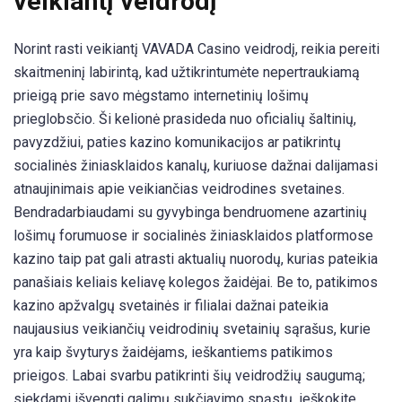
veikiantį veidrodį
Norint rasti veikiantį VAVADA Casino veidrodį, reikia pereiti
skaitmeninį labirintą, kad užtikrintumėte nepertraukiamą
prieigą prie savo mėgstamo internetinių lošimų
prieglobsčio. Ši kelionė prasideda nuo oficialių šaltinių,
pavyzdžiui, paties kazino komunikacijos ar patikrintų
socialinės žiniasklaidos kanalų, kuriuose dažnai dalijamasi
atnaujinimais apie veikiančias veidrodines svetaines.
Bendradarbiaudami su gyvybinga bendruomene azartinių
lošimų forumuose ir socialinės žiniasklaidos platformose
kazino taip pat gali atrasti aktualių nuorodų, kurias pateikia
panašiais keliais keliavę kolegos žaidėjai. Be to, patikimos
kazino apžvalgų svetainės ir filialai dažnai pateikia
naujausius veikiančių veidrodinių svetainių sąrašus, kurie
yra kaip švyturys žaidėjams, ieškantiems patikimos
prieigos. Labai svarbu patikrinti šių veidrodžių saugumą;
siekdami išvengti galimų sukčiavimo spąstų, ieškokite