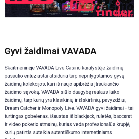
Gyvi žaidimai VAVADA
Skaitmeninėje VAVADA Live Casino karalystėje žaidimų
pasaulio entuziastai atsiduria tarp neprilygstamos gyvų
žaidimų kolekcijos, kuri iš naujo apibrėžia įtraukiančio
žaidimo sąvoką. VAVADA siūlo daugybę realaus laiko
žaidimų, tarp kurių yra klasikinių ir išskirtinių, pavyzdžiui,
Dream Catcher ir Monopoly Live. VAVADA gyvi žaidimai - tai
turtingas gobelenas, išaustas iš blackjack, ruletės, baccarat
ir video pokerio atmainų, kurias veda profesionalūs krupjė,
kurių patirtis suteikia autentiškumo internetiniams