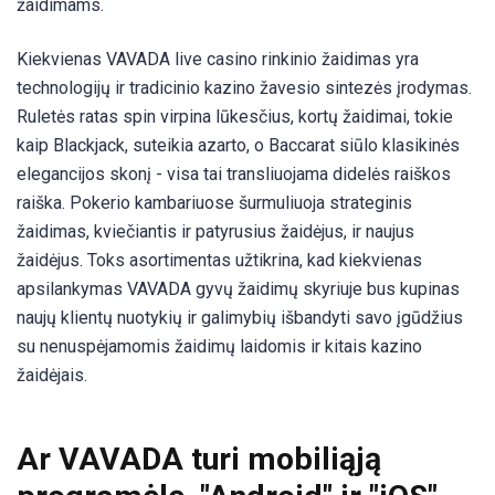
žaidimams.
Kiekvienas VAVADA live casino rinkinio žaidimas yra
technologijų ir tradicinio kazino žavesio sintezės įrodymas.
Ruletės ratas spin virpina lūkesčius, kortų žaidimai, tokie
kaip Blackjack, suteikia azarto, o Baccarat siūlo klasikinės
elegancijos skonį - visa tai transliuojama didelės raiškos
raiška. Pokerio kambariuose šurmuliuoja strateginis
žaidimas, kviečiantis ir patyrusius žaidėjus, ir naujus
žaidėjus. Toks asortimentas užtikrina, kad kiekvienas
apsilankymas VAVADA gyvų žaidimų skyriuje bus kupinas
naujų klientų nuotykių ir galimybių išbandyti savo įgūdžius
su nenuspėjamomis žaidimų laidomis ir kitais kazino
žaidėjais.
Ar VAVADA turi mobiliąją