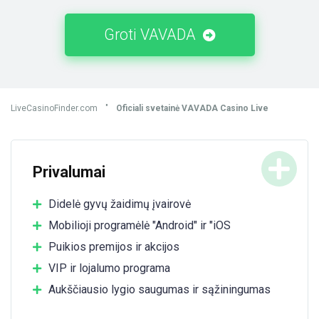
Groti VAVADA
LiveCasinoFinder.com
"
Oficiali svetainė VAVADA Casino Live
Privalumai
Didelė gyvų žaidimų įvairovė
Mobilioji programėlė "Android" ir "iOS
Puikios premijos ir akcijos
VIP ir lojalumo programa
Aukščiausio lygio saugumas ir sąžiningumas