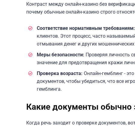
Контраст между онлайн-казино без верификаци
почему обычные онлайн-казино строго относят
Соответствие нормативным требованиям:
клиентов. Этот процесс, часто называемы
отмывания денег и других мошеннических
Меры безопасности:
Проверяя личность св
значение для предотвращения кражи личн
Проверка возраста:
Онлайн-гемблинг - эт
документов, чтобы убедиться, что все иг
гемблинга.
Какие документы обычно 
Когда речь заходит о проверке документов, в