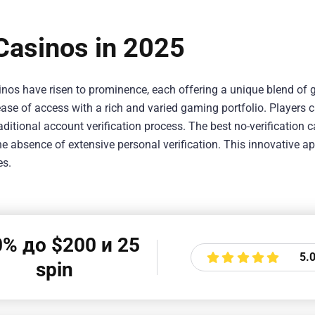
 Casinos in 2025
sinos have risen to prominence, each offering a unique blend of 
 ease of access with a rich and varied gaming portfolio. Players
raditional account verification process. The best no-verification 
he absence of extensive personal verification. This innovative 
es.
% до $200 и 25
5.
spin