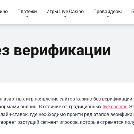
зино
Платежи
Игры Live Casino
Провайдеры
ез верификации
азартных игр появление сайтов казино без верификации з
формами онлайн. В отличие от традиционных
live casinos
Эт
лайн-ставок, где необходимо пройти ряд этапов верификац
творяет растущий сегмент игроков, которые стремятся пол