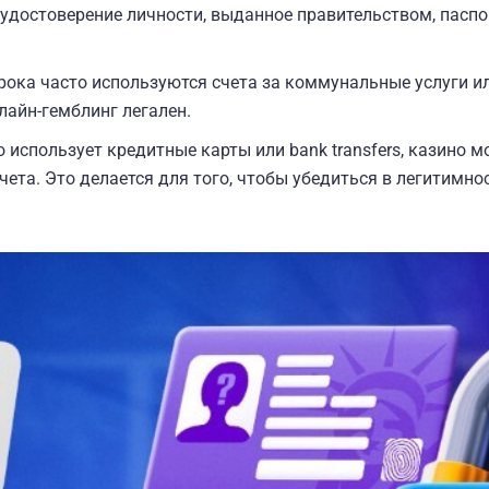
достоверение личности, выданное правительством, паспор
рока часто используются счета за коммунальные услуги ил
лайн-гемблинг легален.
о использует кредитные карты или bank transfers, казино 
чета. Это делается для того, чтобы убедиться в легитимн