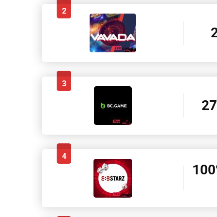
2
3
27
4
100