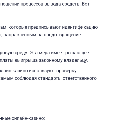
тношении процессов вывода средств. Вот
лам, которые предписывают идентификацию
она, направленным на предотвращение
гровую среду. Эта мера имеет решающее
ыплаты выигрыша законному владельцу.
онлайн-казино используют проверку
м самым соблюдая стандарты ответственного
нные онлайн-казино: