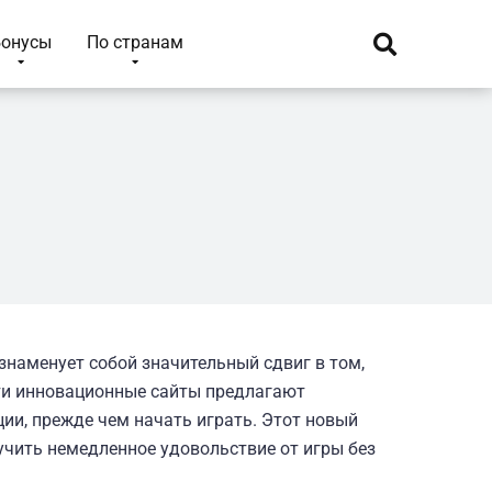
Бонусы
По странам
наменует собой значительный сдвиг в том,
и инновационные сайты предлагают
ии, прежде чем начать играть. Этот новый
учить немедленное удовольствие от игры без