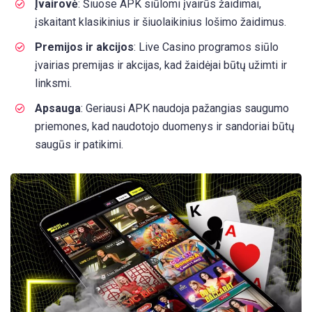
Įvairovė
: Šiuose APK siūlomi įvairūs žaidimai,
įskaitant klasikinius ir šiuolaikinius lošimo žaidimus.
Premijos ir akcijos
: Live Casino programos siūlo
įvairias premijas ir akcijas, kad žaidėjai būtų užimti ir
linksmi.
Apsauga
: Geriausi APK naudoja pažangias saugumo
priemones, kad naudotojo duomenys ir sandoriai būtų
saugūs ir patikimi.