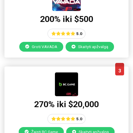
200% iki $500
5.0
Groti VAVADA
Skaityti apžvalgą
3
270% iki $20,000
5.0
Žaisti BC.Game
Skaityti apžvalgą