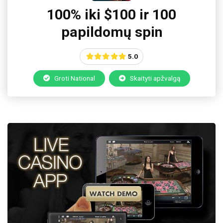
100% iki $100 ir 100
papildomų spin
5.0
Groti National
Skaityti apžvalgą