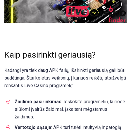
Kaip pasirinkti geriausią?
Kadangi yra tiek daug APK failų, išsirinkti geriausią gali būti
sudėtinga. Štai keletas veiksnių, į kuriuos reikėtų atsižvelgti
renkantis Live Casino programėlę:
Žaidimo pasirinkimas
: Ieškokite programėlių, kuriose
siūlomi įvairūs žaidimai, įskaitant mėgstamus
žaidimus.
Vartotojo sąsaja
: APK turi turėti intuityvią ir patogią