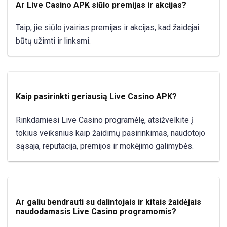
Ar Live Casino APK siūlo premijas ir akcijas?
Taip, jie siūlo įvairias premijas ir akcijas, kad žaidėjai
būtų užimti ir linksmi.
Kaip pasirinkti geriausią Live Casino APK?
Rinkdamiesi Live Casino programėlę, atsižvelkite į
tokius veiksnius kaip žaidimų pasirinkimas, naudotojo
sąsaja, reputacija, premijos ir mokėjimo galimybės.
Ar galiu bendrauti su dalintojais ir kitais žaidėjais
naudodamasis Live Casino programomis?