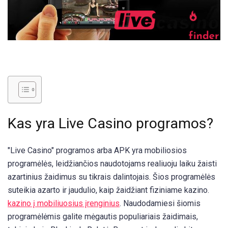
Kas yra Live Casino programos?
"Live Casino" programos arba APK yra mobiliosios
programėlės, leidžiančios naudotojams realiuoju laiku žaisti
azartinius žaidimus su tikrais dalintojais. Šios programėlės
suteikia azarto ir jaudulio, kaip žaidžiant fiziniame kazino.
kazino į mobiliuosius įrenginius
. Naudodamiesi šiomis
programėlėmis galite mėgautis populiariais žaidimais,