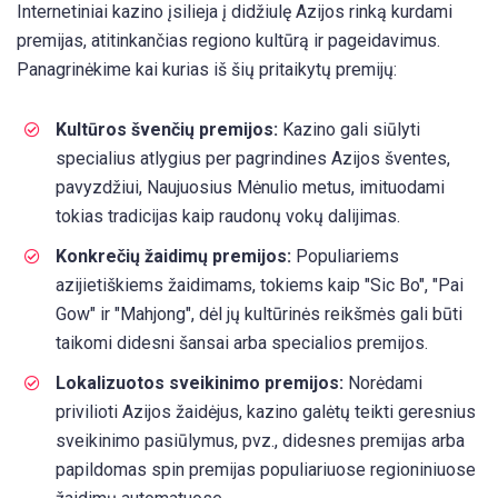
Internetiniai kazino įsilieja į didžiulę Azijos rinką kurdami
premijas, atitinkančias regiono kultūrą ir pageidavimus.
Panagrinėkime kai kurias iš šių pritaikytų premijų:
Kultūros švenčių premijos:
Kazino gali siūlyti
specialius atlygius per pagrindines Azijos šventes,
pavyzdžiui, Naujuosius Mėnulio metus, imituodami
tokias tradicijas kaip raudonų vokų dalijimas.
Konkrečių žaidimų premijos:
Populiariems
azijietiškiems žaidimams, tokiems kaip "Sic Bo", "Pai
Gow" ir "Mahjong", dėl jų kultūrinės reikšmės gali būti
taikomi didesni šansai arba specialios premijos.
Lokalizuotos sveikinimo premijos:
Norėdami
privilioti Azijos žaidėjus, kazino galėtų teikti geresnius
sveikinimo pasiūlymus, pvz., didesnes premijas arba
papildomas spin premijas populiariuose regioniniuose