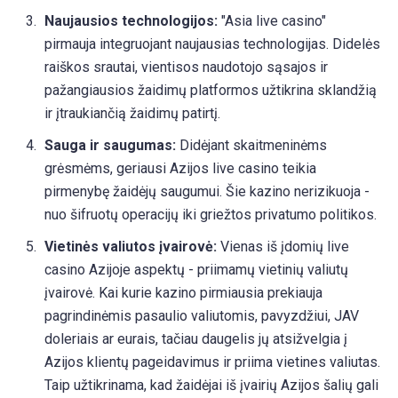
Naujausios technologijos:
"Asia live casino"
pirmauja integruojant naujausias technologijas. Didelės
raiškos srautai, vientisos naudotojo sąsajos ir
pažangiausios žaidimų platformos užtikrina sklandžią
ir įtraukiančią žaidimų patirtį.
Sauga ir saugumas:
Didėjant skaitmeninėms
grėsmėms, geriausi Azijos live casino teikia
pirmenybę žaidėjų saugumui. Šie kazino nerizikuoja -
nuo šifruotų operacijų iki griežtos privatumo politikos.
Vietinės valiutos įvairovė:
Vienas iš įdomių live
casino Azijoje aspektų - priimamų vietinių valiutų
įvairovė. Kai kurie kazino pirmiausia prekiauja
pagrindinėmis pasaulio valiutomis, pavyzdžiui, JAV
doleriais ar eurais, tačiau daugelis jų atsižvelgia į
Azijos klientų pageidavimus ir priima vietines valiutas.
Taip užtikrinama, kad žaidėjai iš įvairių Azijos šalių gali