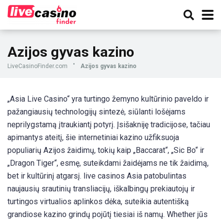
Azijos gyvas kazino
LiveCasinoFinder.com
"
Azijos gyvas kazino
„Asia Live Casino“ yra turtingo žemyno kultūrinio paveldo ir
pažangiausių technologijų sintezė, siūlanti lošėjams
neprilygstamą įtraukiantį potyrį. Įsišakniję tradicijose, tačiau
apimantys ateitį, šie internetiniai kazino užfiksuoja
populiarių Azijos žaidimų, tokių kaip „Baccarat“, „Sic Bo“ ir
„Dragon Tiger“, esmę, suteikdami žaidėjams ne tik žaidimą,
bet ir kultūrinį atgarsį. live casinos Asia patobulintas
naujausių srautinių transliacijų, iškalbingų prekiautojų ir
turtingos virtualios aplinkos dėka, suteikia autentišką
grandiose kazino grindų pojūtį tiesiai iš namų. Whether jūs