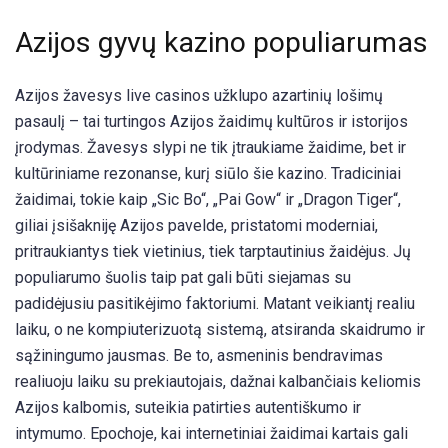
Azijos gyvų kazino populiarumas
Azijos žavesys live casinos užklupo azartinių lošimų
pasaulį – tai turtingos Azijos žaidimų kultūros ir istorijos
įrodymas. Žavesys slypi ne tik įtraukiame žaidime, bet ir
kultūriniame rezonanse, kurį siūlo šie kazino. Tradiciniai
žaidimai, tokie kaip „Sic Bo“, „Pai Gow“ ir „Dragon Tiger“,
giliai įsišakniję Azijos pavelde, pristatomi moderniai,
pritraukiantys tiek vietinius, tiek tarptautinius žaidėjus. Jų
populiarumo šuolis taip pat gali būti siejamas su
padidėjusiu pasitikėjimo faktoriumi. Matant veikiantį realiu
laiku, o ne kompiuterizuotą sistemą, atsiranda skaidrumo ir
sąžiningumo jausmas. Be to, asmeninis bendravimas
realiuoju laiku su prekiautojais, dažnai kalbančiais keliomis
Azijos kalbomis, suteikia patirties autentiškumo ir
intymumo. Epochoje, kai internetiniai žaidimai kartais gali