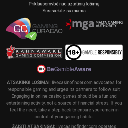
Priklausomybė nuo azartinių lošimų
Susisiekite su mumis
ATSAKINGI LOŠIMAI:
livecasinofinder.com advocates for
responsible gaming and urges its partners to follow suit.
Engaging in online casino games should be a fun and
entertaining activity, not a source of financial stress. If you
feel the need, take a step back to ensure you remain in
control of your gaming habits.
ŽAISTI ATSAKINGAI:
livecasinofinder.com operates