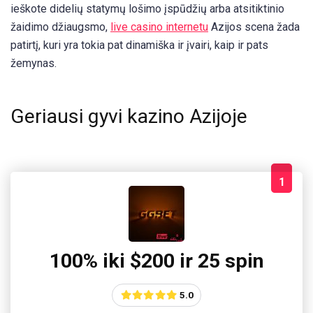
ieškote didelių statymų lošimo įspūdžių arba atsitiktinio
žaidimo džiaugsmo,
live casino internetu
Azijos scena žada
patirtį, kuri yra tokia pat dinamiška ir įvairi, kaip ir pats
žemynas.
Geriausi gyvi kazino Azijoje
1
100% iki $200 ir 25 spin
5.0