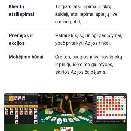
Klientų
Teigiami atsiliepimai ir tikrų
atsiliepimai
žaidėjų atsiliepimai apie jų live
casino patirtį.
Premijos ir
Patrauklūs, sąžiningi pasiūlymai,
akcijos
ypač pritaikyti Azijos rinkai.
Mokėjimo būdai
Greitos, saugios ir įvairios įmokų
ir pinigų išėmimo galimybės,
skirtos Azijos žaidėjams.