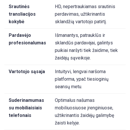
Srautinės
HD, nepertraukiamas srautinis
transliacijos
perdavimas, užtikrinantis
kokybė
sklandžią vartotojo patirtį.
Pardavėjo
Išmanantys, patrauklūs ir
profesionalumas
sklandūs pardavėjai, galintys
puikiai naršyti tiek žaidime, tiek
žaidėjų sąveikoje.
Vartotojo sąsaja
Intuityvi, lengvai naršoma
platforma, ypač tiesioginių
seansų metu.
Suderinamumas
Optimalus našumas
su mobiliaisiais
mobiliuosiuose įrenginiuose,
telefonais
užtikrinantis žaidėjų galimybę
žaisti kelyje.