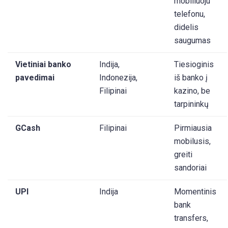
mobiliuoju
telefonu,
didelis
saugumas
Vietiniai banko
Indija,
Tiesioginis
pavedimai
Indonezija,
iš banko į
Filipinai
kazino, be
tarpininkų
GCash
Filipinai
Pirmiausia
mobilusis,
greiti
sandoriai
UPI
Indija
Momentinis
bank
transfers,