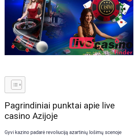
Pagrindiniai punktai apie live
casino Azijoje
Gyvi kazino padarė revoliuciją azartinių lošimų scenoje