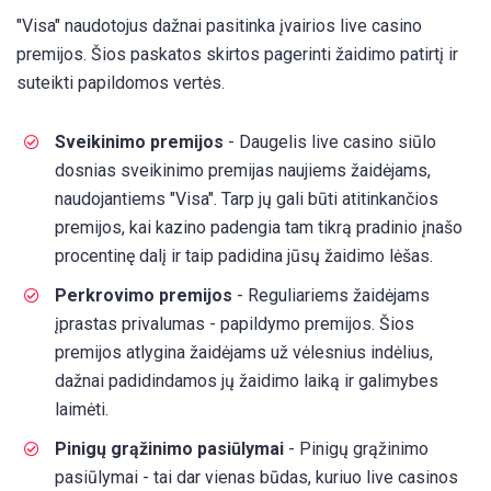
"Visa" naudotojus dažnai pasitinka įvairios live casino
premijos. Šios paskatos skirtos pagerinti žaidimo patirtį ir
suteikti papildomos vertės.
Sveikinimo premijos
- Daugelis live casino siūlo
dosnias sveikinimo premijas naujiems žaidėjams,
naudojantiems "Visa". Tarp jų gali būti atitinkančios
premijos, kai kazino padengia tam tikrą pradinio įnašo
procentinę dalį ir taip padidina jūsų žaidimo lėšas.
Perkrovimo premijos
- Reguliariems žaidėjams
įprastas privalumas - papildymo premijos. Šios
premijos atlygina žaidėjams už vėlesnius indėlius,
dažnai padidindamos jų žaidimo laiką ir galimybes
laimėti.
Pinigų grąžinimo pasiūlymai
- Pinigų grąžinimo
pasiūlymai - tai dar vienas būdas, kuriuo live casinos