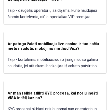
Taip - daugelis operatorių žaidėjams, kurie naudojasi
šiomis kortelėmis, siūlo specialias VIP premijas.
Ar patogu žaisti mobiliuoju live casino ir tuo pačiu
metu naudotis mokėjimo method Visa?
Taip - kortelėmis mobiliuosiuose įrenginiuose galima
naudotis, jei atitinkami bankai jas iš anksto patvirtino.
Ar man reikia atlikti KYC procesą, kai noriu įnešti
VISA indėlį kazino?
KYC procesai skiriasi priklausomai nuo operatoriaus,