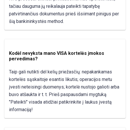
tačiau dauguma jų reikalauja pateikti tapatybę
patvirtinančius dokumentus prieš išsiimant pinigus per
šią bankininkystės method.
Kodėl nevyksta mano VISA kortelės įmokos
pervedimas?
Taip gali nutikti dėl kelių priežasčių: nepakankamas
kortelės sąskaitoje esantis likutis; operacijos metu
įvesti neteisingi duomenys; kortelė nustojo galioti arba
buvo atšaukta ir t. t. Prieš paspausdami mygtuką
"Pateikti" visada atidžiai patikrinkite į laukus įvestą
informaciją!