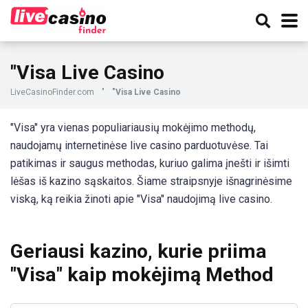
"Visa Live Casino
LiveCasinoFinder.com
"
"Visa Live Casino
"Visa" yra vienas populiariausių mokėjimo methodų,
naudojamų internetinėse live casino parduotuvėse. Tai
patikimas ir saugus methodas, kuriuo galima įnešti ir išimti
lėšas iš kazino sąskaitos. Šiame straipsnyje išnagrinėsime
viską, ką reikia žinoti apie "Visa" naudojimą live casino.
Geriausi kazino, kurie priima
"Visa" kaip mokėjimą Method