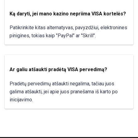
Ką daryti, jei mano kazino nepriima VISA kortelės?
Patikrinkite kitas alternatyvas, pavyzdžiui, elektronines
pinigines, tokias kaip "PayPal" ar "Skrill".
Ar galiu atšaukti pradėtą VISA pervedimą?
Pradėtų pervedimų atšaukti negalima, tačiau juos
galima atšaukti, jei apie juos pranešama iš karto po
inicijavimo.