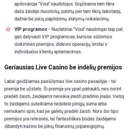
apdovanoja "Visa" naudotojus. Grąžinama tam tikra
dalis žaidėjo nuostolių, patirtų per tam tikrą laikotarpį,
dažnai be jokių papildomų statymų reikalavimų.
VIP programos
- Nuolatiniai "Visa" naudotojai taip pat
gali dalyvauti VIP programose, kuriose siūlomos
išskirtinės premijos, didesni operacijų limitai ir
individualus klientų aptarnavimas.
Geriausias Live Casino be indėlių premijos
Labai geidžiamas pasiūlymas live casino pasaulyje - tai
premija be užstato. Ši premija yra ypač patraukli, nes norint
pradėti žaisti, žaidėjams nereikia įnešti pradinio įnašo. Vietoj
to žaidėjams suteikiama nedidelė pinigų suma arba
nemokami spin, kad jie galėtų pradėti žaisti. Nors šio tipo
premijos yra retesnės, tai fantastiškas būdas žaidėjams
išbandyti kazino be jokių finansinių įsipareigojimų.