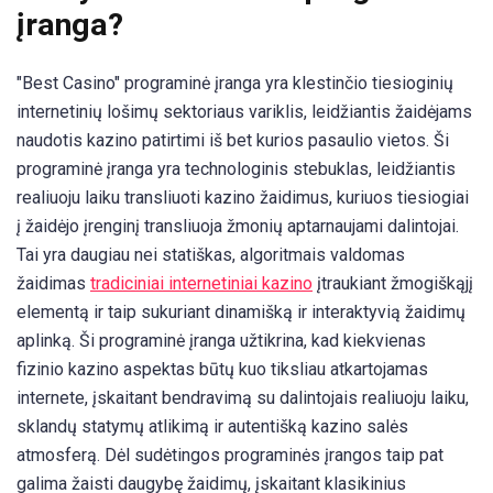
įranga?
"Best Casino" programinė įranga yra klestinčio tiesioginių
internetinių lošimų sektoriaus variklis, leidžiantis žaidėjams
naudotis kazino patirtimi iš bet kurios pasaulio vietos. Ši
programinė įranga yra technologinis stebuklas, leidžiantis
realiuoju laiku transliuoti kazino žaidimus, kuriuos tiesiogiai
į žaidėjo įrenginį transliuoja žmonių aptarnaujami dalintojai.
Tai yra daugiau nei statiškas, algoritmais valdomas
žaidimas
tradiciniai internetiniai kazino
įtraukiant žmogiškąjį
elementą ir taip sukuriant dinamišką ir interaktyvią žaidimų
aplinką. Ši programinė įranga užtikrina, kad kiekvienas
fizinio kazino aspektas būtų kuo tiksliau atkartojamas
internete, įskaitant bendravimą su dalintojais realiuoju laiku,
sklandų statymų atlikimą ir autentišką kazino salės
atmosferą. Dėl sudėtingos programinės įrangos taip pat
galima žaisti daugybę žaidimų, įskaitant klasikinius