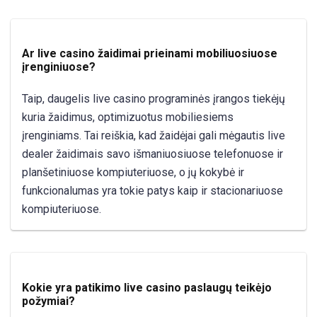
Ar live casino žaidimai prieinami mobiliuosiuose
įrenginiuose?
Taip, daugelis live casino programinės įrangos tiekėjų
kuria žaidimus, optimizuotus mobiliesiems
įrenginiams. Tai reiškia, kad žaidėjai gali mėgautis live
dealer žaidimais savo išmaniuosiuose telefonuose ir
planšetiniuose kompiuteriuose, o jų kokybė ir
funkcionalumas yra tokie patys kaip ir stacionariuose
kompiuteriuose.
Kokie yra patikimo live casino paslaugų teikėjo
požymiai?