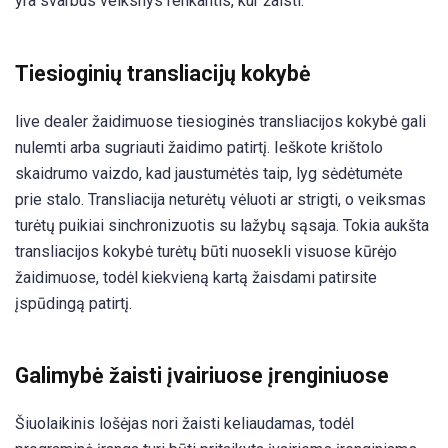
yra svarbus veiksnys renkantis, kur žaisti.
Tiesioginių transliacijų kokybė
live dealer žaidimuose tiesioginės transliacijos kokybė gali
nulemti arba sugriauti žaidimo patirtį. Ieškote krištolo
skaidrumo vaizdo, kad jaustumėtės taip, lyg sėdėtumėte
prie stalo. Transliacija neturėtų vėluoti ar strigti, o veiksmas
turėtų puikiai sinchronizuotis su lažybų sąsaja. Tokia aukšta
transliacijos kokybė turėtų būti nuosekli visuose kūrėjo
žaidimuose, todėl kiekvieną kartą žaisdami patirsite
įspūdingą patirtį.
Galimybė žaisti įvairiuose įrenginiuose
Šiuolaikinis lošėjas nori žaisti keliaudamas, todėl