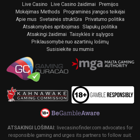
Live Casino
Live Casino žaidimai
Premijos
Mokėjimas Methods
Programinės įrangos teikėjai
Apie mus
Svetainės struktūra
Privatumo politika
Atsakomybės apribojimas
Slapukų politika
Atsakingi žaidimai
Taisyklės ir sąlygos
Priklausomybė nuo azartinių lošimų
Susisiekite su mumis
ATSAKINGI LOŠIMAI:
livecasinofinder.com advocates for
responsible gaming and urges its partners to follow suit.