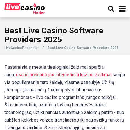
Best Live Casino Software
Providers 2025
LiveCasinoFinder.com
"
Best Live Casino Software Providers 2025
Pastaraisiais metais tiesioginiai žaidimai sparčiai
auga.
realus prekiautojas internetiniai kazino žaidimai
tampa
vis populiaresnis tarp žaidėjų visame pasaulyje. Už šių
įdomių ir įtraukiančių žaidimų slypi labai svarbus
komponentas - live casino programinės įrangos teikėjai.
Šios internetinių azartinių lošimų bendrovės teikia
technologijas, užtikrinančias autentišką žaidimų patirtį - nuo
aukštos kokybės vaizdo transliacijos iki naujoviškų funkcijų
ir saugaus žaidimo. Šiame straipsnyje gilinsimės į