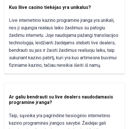
Kuo llive casino tiekėjas yra unikalus?
Live internetinio kazino programinė įranga yra unikali,
nes ji sujungia realaus laiko žaidimus su patogiu
žaidimu internetu. Joje naudojama pažangi transliacijos
technologija, leidžianti žaidėjams stebėti live dealers,
bendrauti su jais ir žaisti žaidimus realiuoju laiku, taip
sukuriant kazino patirtį, kuri yra kuo artimesnė buvimui
fiziniame kazino, tačiau nereikia išeiti iš namų.
Ar galiu bendrauti su live dealers naudodamasis
programine įranga?
Taip, sąveika yra pagrindinė tiesioginio internetinio
kazino programinės įrangos savybė. Žaidėjai gali