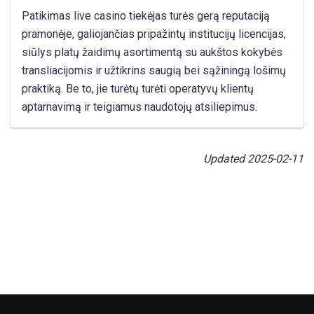
Patikimas live casino tiekėjas turės gerą reputaciją
pramonėje, galiojančias pripažintų institucijų licencijas,
siūlys platų žaidimų asortimentą su aukštos kokybės
transliacijomis ir užtikrins saugią bei sąžiningą lošimų
praktiką. Be to, jie turėtų turėti operatyvų klientų
aptarnavimą ir teigiamus naudotojų atsiliepimus.
Updated 2025-02-11