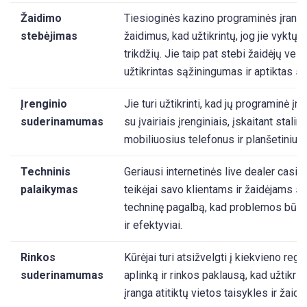
Žaidimo
Tiesioginės kazino programinės įrangos
stebėjimas
žaidimus, kad užtikrintų, jog jie vyktų s
trikdžių. Jie taip pat stebi žaidėjų veik
užtikrintas sąžiningumas ir aptiktas s
Įrenginio
Jie turi užtikrinti, kad jų programinė 
suderinamumas
su įvairiais įrenginiais, įskaitant stali
mobiliuosius telefonus ir planšetinius
Techninis
Geriausi internetinės live dealer casi
palaikymas
teikėjai savo klientams ir žaidėjams s
techninę pagalbą, kad problemos būtų
ir efektyviai.
Rinkos
Kūrėjai turi atsižvelgti į kiekvieno reg
suderinamumas
aplinką ir rinkos paklausą, kad užtikrin
įranga atitiktų vietos taisykles ir žai