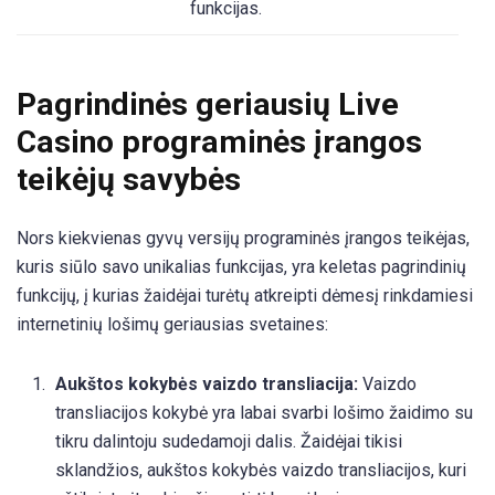
funkcijas.
Pagrindinės geriausių Live
Casino programinės įrangos
teikėjų savybės
Nors kiekvienas gyvų versijų programinės įrangos teikėjas,
kuris siūlo savo unikalias funkcijas, yra keletas pagrindinių
funkcijų, į kurias žaidėjai turėtų atkreipti dėmesį rinkdamiesi
internetinių lošimų geriausias svetaines:
Aukštos kokybės vaizdo transliacija:
Vaizdo
transliacijos kokybė yra labai svarbi lošimo žaidimo su
tikru dalintoju sudedamoji dalis. Žaidėjai tikisi
sklandžios, aukštos kokybės vaizdo transliacijos, kuri