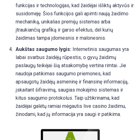
funkcijas ir technologijas, kad žaidėjai išliktų aktyvūs ir
susidomėję. Šios funkcijos gali apimti naują žaidimo
mechaniką, unikalias premijų sistemas arba
įtraukiančią grafiką ir garso efektus, dėl kurių
žaidimas tampa įdomesnis ir malonesnis.
Aukštas saugumo lygis:
Internetinis saugumas yra
labai svarbus žaidėjų rūpestis, o gyvų žaidimų
paslaugų teikėjai šią atsakomybę vertina rimtai. Jie
naudoja patikimas saugumo priemones, kad
apsaugotų žaidėjų asmeninę ir finansinę informaciją,
įskaitant šifravimą, saugias mokėjimo sistemas ir
kitus saugumo protokolus. Taip užtikrinama, kad
žaidėjai galėtų ramiai mėgautis live casino žaidimu,
žinodami, kad jų informacija yra saugi ir patikima.