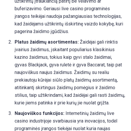
užtikrintų įtraukiančią patirtį be vėlavimo ar
buferizavimo. Geriausi live casino programinės
įrangos teikėjai naudoja pažangiausias technologijas,
kad žaidėjams užtikrintų išskirtinę vaizdo kokybę, kuri
pagerina žaidimo įgūdžius.
Platus žaidimų asortimentas:
Žaidėjai gali rinktis
įvairius žaidimus, įskaitant populiarius klasikinius
kazino žaidimus, tokius kaip gyvi stalo žaidimai,
gyvas Blackjack, gyva ruletė ir gyva Baccarat, taip pat
naujoviškus naujus žaidimus. Žaidimų su realiu
prekiautoju kūrėjai siūlo platų žaidimų asortimentą,
atitinkantį skirtingus žaidimų pomėgius ir žaidimo
stilius, taip užtikrindami, kad žaidėjai gali rasti žaidimų,
kurie jiems patinka ir prie kurių jie nuolat grįžta.
Naujoviškos funkcijos:
Internetinių žaidimų live
casino industrijoje svarbiausia yra inovacijos, todėl
programinės įrangos tiekėjai nuolat kuria naujas