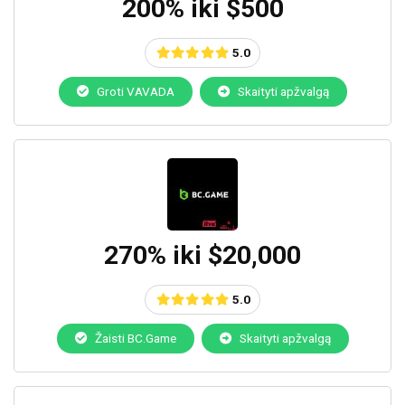
200% iki $500
5.0
Groti VAVADA
Skaityti apžvalgą
270% iki $20,000
5.0
Žaisti BC.Game
Skaityti apžvalgą