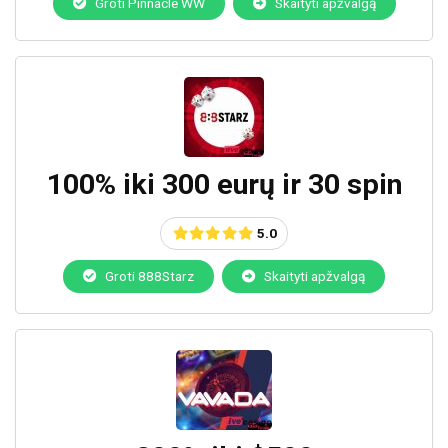
Groti Pinnacle WW
Skaityti apžvalgą
100% iki 300 eurų ir 30 spin
5.0
Groti 888Starz
Skaityti apžvalgą