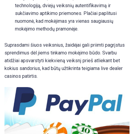
technologiją, dviejų veiksnių autentifikavimą ir
sukčiavimo aptikimo priemones. Plačiai paplitusi
nuomonė, kad mokėjimas yra vienas saugiausių
mokėjimo methodų pramonėje.
Suprasdami šiuos veiksnius, žaidėjai gali priimti pagrįstus
sprendimus dėl jiems tinkamo mokėjimo būdo. Svarbu
atidžiai apsvarstyti kiekvieną veiksnį prieš atliekant bet
kokius sandorius, kad būtų užtikrinta teigiama live dealer
casinos patirtis.