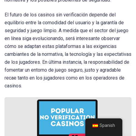
El futuro de los casinos sin verificación depende del
equilibrio entre la comodidad del usuario y la garantía de
seguridad y juego limpio. A medida que el sector del juego
en línea siga evolucionando, será interesante observar
cómo se adaptan estas plataformas a las exigencias
cambiantes de la normativa, la tecnología y las expectativas
de los jugadores. En última instancia, la responsabilidad de
fomentar un entorno de juego seguro, justo y agradable
recae tanto en los jugadores como en los operadores de
casinos.
Spanish