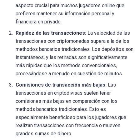
aspecto crucial para muchos jugadores online que
prefieren mantener su información personal y
financiera en privado.
Rapidez de las transacciones:
La velocidad de las
transacciones con criptomonedas supera a la de los
methodos bancarios tradicionales. Los depósitos son
instantáneos, y las retiradas son significativamente
más rápidas que los methods convencionales,
procesándose a menudo en cuestión de minutos.
Comisiones de transacción más bajas:
Las
transacciones en criptodivisas suelen tener
comisiones más bajas en comparación con los
methods bancarios tradicionales. Esto es
especialmente beneficioso para los jugadores que
realizan transacciones con frecuencia o mueven
grandes sumas de dinero.