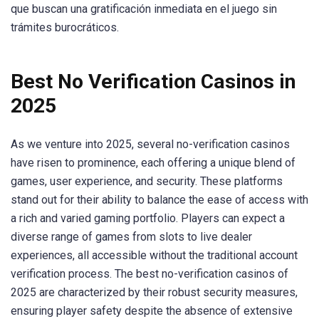
que buscan una gratificación inmediata en el juego sin
trámites burocráticos.
Best No Verification Casinos in
2025
As we venture into 2025, several no-verification casinos
have risen to prominence, each offering a unique blend of
games, user experience, and security. These platforms
stand out for their ability to balance the ease of access with
a rich and varied gaming portfolio. Players can expect a
diverse range of games from slots to live dealer
experiences, all accessible without the traditional account
verification process. The best no-verification casinos of
2025 are characterized by their robust security measures,
ensuring player safety despite the absence of extensive