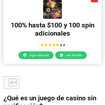
100% hasta $100 y 100 spin
adicionales
5.0
Jugar National
Leer Reseña
¿Qué es un juego de casino sin