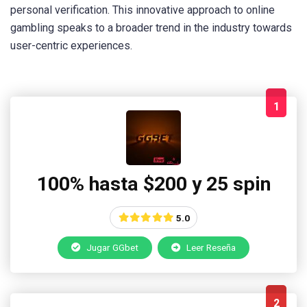
personal verification. This innovative approach to online
gambling speaks to a broader trend in the industry towards
user-centric experiences.
1
100% hasta $200 y 25 spin
5.0
Jugar GGbet
Leer Reseña
2