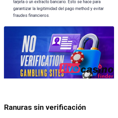
tarjeta o un extracto bancario. Esto se hace para
garantizar la legitimidad del pago method y evitar
fraudes financieros.
Ranuras sin verificación