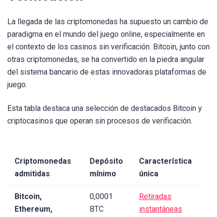
La llegada de las criptomonedas ha supuesto un cambio de
paradigma en el mundo del juego online, especialmente en
el contexto de los casinos sin verificación. Bitcoin, junto con
otras criptomonedas, se ha convertido en la piedra angular
del sistema bancario de estas innovadoras plataformas de
juego.
Esta tabla destaca una selección de destacados Bitcoin y
criptocasinos que operan sin procesos de verificación.
Criptomonedas
Depósito
Característica
admitidas
mínimo
única
Bitcoin,
0,0001
Retiradas
Ethereum,
BTC
instantáneas