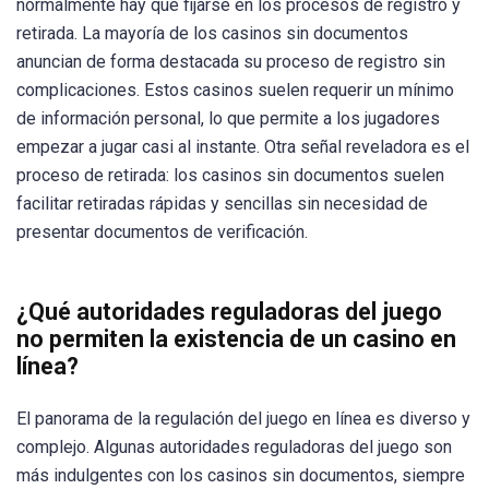
normalmente hay que fijarse en los procesos de registro y
retirada. La mayoría de los casinos sin documentos
anuncian de forma destacada su proceso de registro sin
complicaciones. Estos casinos suelen requerir un mínimo
de información personal, lo que permite a los jugadores
empezar a jugar casi al instante. Otra señal reveladora es el
proceso de retirada: los casinos sin documentos suelen
facilitar retiradas rápidas y sencillas sin necesidad de
presentar documentos de verificación.
¿Qué autoridades reguladoras del juego
no permiten la existencia de un casino en
línea?
El panorama de la regulación del juego en línea es diverso y
complejo. Algunas autoridades reguladoras del juego son
más indulgentes con los casinos sin documentos, siempre