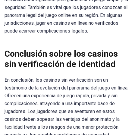
seguridad. También es vital que los jugadores conozcan el
panorama legal del juego online en su región. En algunas
jurisdicciones, jugar en casinos en línea no verificados
puede acarrear complicaciones legales.
Conclusión sobre los casinos
sin verificación de identidad
En conclusión, los casinos sin verificación son un
testimonio de la evolución del panorama del juego en línea.
Ofrecen una experiencia de juego rápida, privada y sin
complicaciones, atrayendo a una importante base de
jugadores. Los jugadores que se aventuren en estos
casinos deben sopesar las ventajas del anonimato y la
facilidad frente a los riesgos de una menor protección
normativa y los posibles problemas de seguridad.