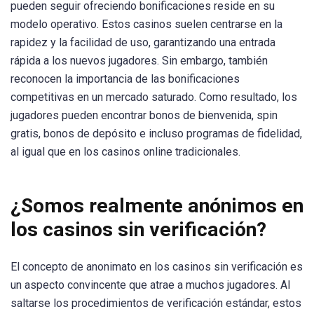
pueden seguir ofreciendo bonificaciones reside en su
modelo operativo. Estos casinos suelen centrarse en la
rapidez y la facilidad de uso, garantizando una entrada
rápida a los nuevos jugadores. Sin embargo, también
reconocen la importancia de las bonificaciones
competitivas en un mercado saturado. Como resultado, los
jugadores pueden encontrar bonos de bienvenida, spin
gratis, bonos de depósito e incluso programas de fidelidad,
al igual que en los casinos online tradicionales.
¿Somos realmente anónimos en
los casinos sin verificación?
El concepto de anonimato en los casinos sin verificación es
un aspecto convincente que atrae a muchos jugadores. Al
saltarse los procedimientos de verificación estándar, estos