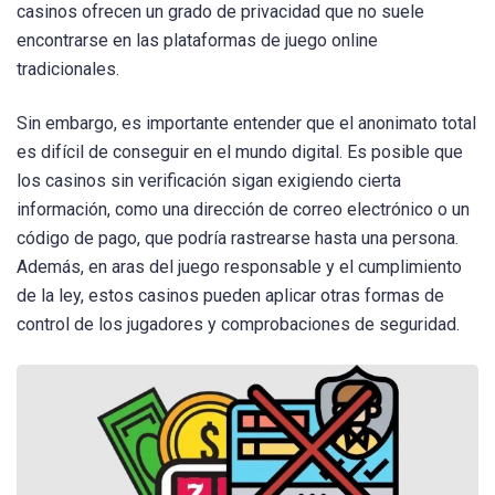
casinos ofrecen un grado de privacidad que no suele
encontrarse en las plataformas de juego online
tradicionales.
Sin embargo, es importante entender que el anonimato total
es difícil de conseguir en el mundo digital. Es posible que
los casinos sin verificación sigan exigiendo cierta
información, como una dirección de correo electrónico o un
código de pago, que podría rastrearse hasta una persona.
Además, en aras del juego responsable y el cumplimiento
de la ley, estos casinos pueden aplicar otras formas de
control de los jugadores y comprobaciones de seguridad.