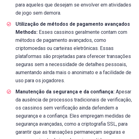
para aqueles que desejam se envolver em atividades
de jogo sem demora.
Utilização de métodos de pagamento avançados
Methods:
Esses cassinos geralmente contam com
métodos de pagamento avançados, como
criptomoedas ou carteiras eletrônicas. Essas
plataformas são projetadas para oferecer transações
seguras sem a necessidade de detalhes pessoais,
aumentando ainda mais o anonimato e a facilidade de
uso para os jogadores.
Manutenção da segurança e da confiança:
Apesar
da ausência de processos tradicionais de verificação,
os cassinos sem verificação ainda defendem a
segurança e a confiança. Eles empregam medidas de
segurança avançadas, como a criptografia SSL, para
garantir que as transações permaneçam seguras e