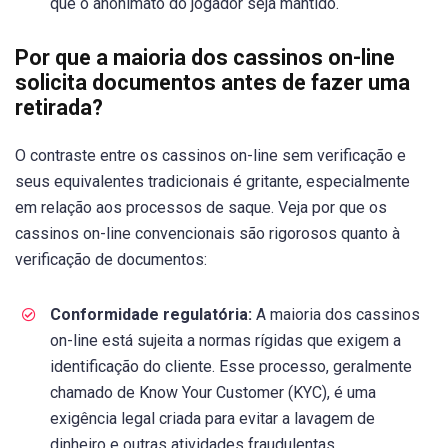
que o anonimato do jogador seja mantido.
Por que a maioria dos cassinos on-line
solicita documentos antes de fazer uma
retirada?
O contraste entre os cassinos on-line sem verificação e
seus equivalentes tradicionais é gritante, especialmente
em relação aos processos de saque. Veja por que os
cassinos on-line convencionais são rigorosos quanto à
verificação de documentos:
Conformidade regulatória:
A maioria dos cassinos
on-line está sujeita a normas rígidas que exigem a
identificação do cliente. Esse processo, geralmente
chamado de Know Your Customer (KYC), é uma
exigência legal criada para evitar a lavagem de
dinheiro e outras atividades fraudulentas.