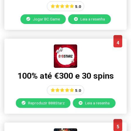
5.0
Jogar BC.Game
Leia a resenha
4
100% até €300 e 30 spins
5.0
Reproduzir 888Starz
Leia a resenha
5