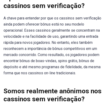
cassinos sem verificação?
A chave para entender por que os cassinos sem verificação
ainda podem oferecer bônus está no seu modelo
operacional. Esses cassinos geralmente se concentram na
velocidade e na facilidade de uso, garantindo uma entrada
rápida para novos jogadores. No entanto, eles também
reconhecem a importância de bônus competitivos em um
mercado concorrido. Como resultado, os jogadores podem
encontrar bônus de boas-vindas, spins grátis, bônus de
depósito e até mesmo programas de fidelidade, da mesma
forma que nos cassinos on-line tradicionais.
Somos realmente anônimos nos
cassinos sem verificação?