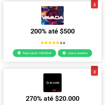
2
200% até $500
5.0
Reproduzir VAVADA
Leia a resenha
3
270% até $20.000