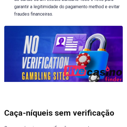
garantir a legitimidade do pagamento method e evitar
fraudes financeiras.
Caça-níqueis sem verificação