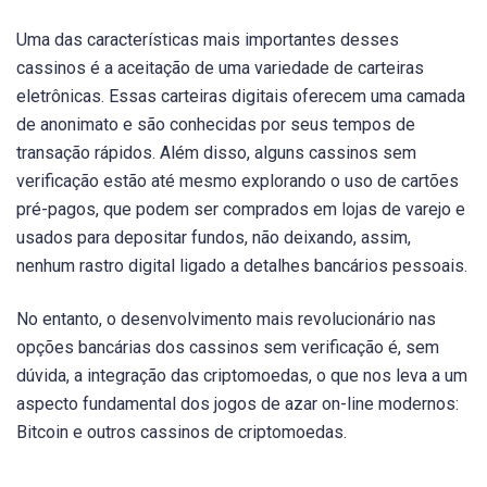
Uma das características mais importantes desses
cassinos é a aceitação de uma variedade de carteiras
eletrônicas. Essas carteiras digitais oferecem uma camada
de anonimato e são conhecidas por seus tempos de
transação rápidos. Além disso, alguns cassinos sem
verificação estão até mesmo explorando o uso de cartões
pré-pagos, que podem ser comprados em lojas de varejo e
usados para depositar fundos, não deixando, assim,
nenhum rastro digital ligado a detalhes bancários pessoais.
No entanto, o desenvolvimento mais revolucionário nas
opções bancárias dos cassinos sem verificação é, sem
dúvida, a integração das criptomoedas, o que nos leva a um
aspecto fundamental dos jogos de azar on-line modernos:
Bitcoin e outros cassinos de criptomoedas.