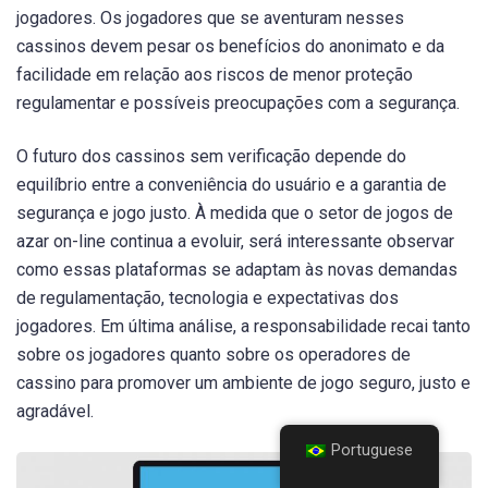
jogadores. Os jogadores que se aventuram nesses
cassinos devem pesar os benefícios do anonimato e da
facilidade em relação aos riscos de menor proteção
regulamentar e possíveis preocupações com a segurança.
O futuro dos cassinos sem verificação depende do
equilíbrio entre a conveniência do usuário e a garantia de
segurança e jogo justo. À medida que o setor de jogos de
azar on-line continua a evoluir, será interessante observar
como essas plataformas se adaptam às novas demandas
de regulamentação, tecnologia e expectativas dos
jogadores. Em última análise, a responsabilidade recai tanto
sobre os jogadores quanto sobre os operadores de
cassino para promover um ambiente de jogo seguro, justo e
agradável.
Portuguese