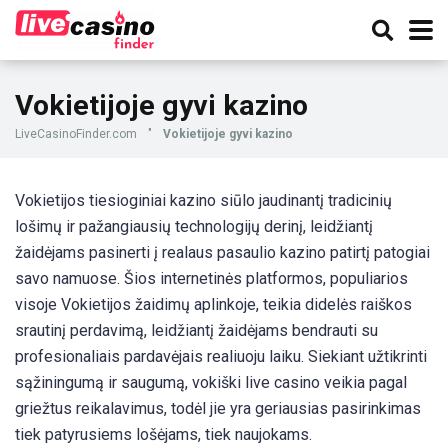
Vokietijoje gyvi kazino
LiveCasinoFinder.com
"
Vokietijoje gyvi kazino
Vokietijos tiesioginiai kazino siūlo jaudinantį tradicinių
lošimų ir pažangiausių technologijų derinį, leidžiantį
žaidėjams pasinerti į realaus pasaulio kazino patirtį patogiai
savo namuose. Šios internetinės platformos, populiarios
visoje Vokietijos žaidimų aplinkoje, teikia didelės raiškos
srautinį perdavimą, leidžiantį žaidėjams bendrauti su
profesionaliais pardavėjais realiuoju laiku. Siekiant užtikrinti
sąžiningumą ir saugumą, vokiški live casino veikia pagal
griežtus reikalavimus, todėl jie yra geriausias pasirinkimas
tiek patyrusiems lošėjams, tiek naujokams.