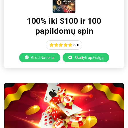
100% iki $100 ir 100
papildomų spin
5.0
Groti National
Skaityti apžvalgą