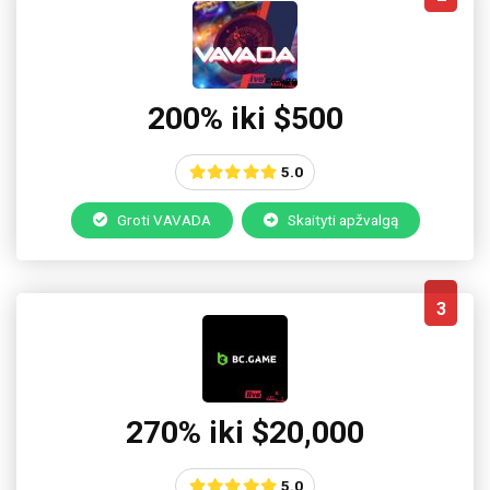
200% iki $500
5.0
Groti VAVADA
Skaityti apžvalgą
3
270% iki $20,000
5.0