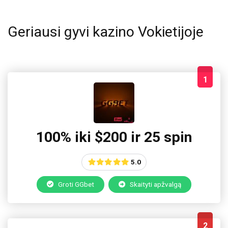
Geriausi gyvi kazino Vokietijoje
1
100% iki $200 ir 25 spin
5.0
Groti GGbet
Skaityti apžvalgą
2