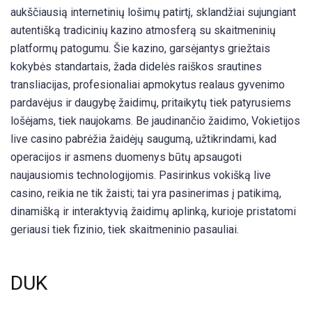
aukščiausią internetinių lošimų patirtį, sklandžiai sujungiant
autentišką tradicinių kazino atmosferą su skaitmeninių
platformų patogumu. Šie kazino, garsėjantys griežtais
kokybės standartais, žada didelės raiškos srautines
transliacijas, profesionaliai apmokytus realaus gyvenimo
pardavėjus ir daugybę žaidimų, pritaikytų tiek patyrusiems
lošėjams, tiek naujokams. Be jaudinančio žaidimo, Vokietijos
live casino pabrėžia žaidėjų saugumą, užtikrindami, kad
operacijos ir asmens duomenys būtų apsaugoti
naujausiomis technologijomis. Pasirinkus vokišką live
casino, reikia ne tik žaisti; tai yra pasinerimas į patikimą,
dinamišką ir interaktyvią žaidimų aplinką, kurioje pristatomi
geriausi tiek fizinio, tiek skaitmeninio pasauliai.
DUK