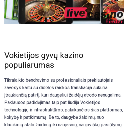
Vokietijos gyvų kazino
populiarumas
Tikralaikio bendravimo su profesionaliais prekiautojais
žavesys kartu su didelės raiškos transliacija sukuria
įtraukiančią patirtį, kuri daugeliui žaidėjų atrodo nenugalima.
Paklausos padidėjimas taip pat liudija Vokietijos
technologijų ir infrastruktūros, palaikančios šias platformas,
kokybę ir patikimumą. Be to, daugybė žaidimų, nuo
klasikinių stalo žaidimų iki naujesnių, naujoviškų pasiūlymų,