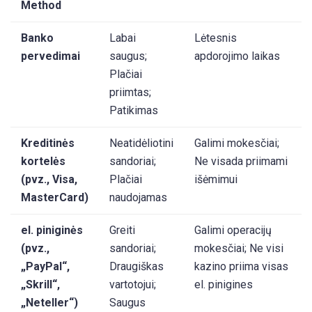
Method
Banko
Labai
Lėtesnis
pervedimai
saugus;
apdorojimo laikas
Plačiai
priimtas;
Patikimas
Kreditinės
Neatidėliotini
Galimi mokesčiai;
kortelės
sandoriai;
Ne visada priimami
(pvz., Visa,
Plačiai
išėmimui
MasterCard)
naudojamas
el. piniginės
Greiti
Galimi operacijų
(pvz.,
sandoriai;
mokesčiai; Ne visi
„PayPal“,
Draugiškas
kazino priima visas
„Skrill“,
vartotojui;
el. pinigines
„Neteller“)
Saugus