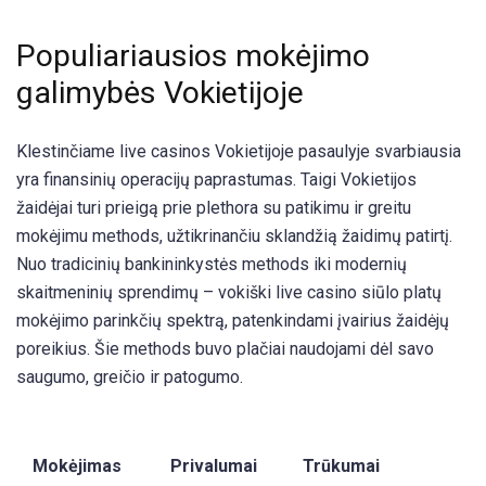
Populiariausios mokėjimo
galimybės Vokietijoje
Klestinčiame live casinos Vokietijoje pasaulyje svarbiausia
yra finansinių operacijų paprastumas. Taigi Vokietijos
žaidėjai turi prieigą prie plethora su patikimu ir greitu
mokėjimu methods, užtikrinančiu sklandžią žaidimų patirtį.
Nuo tradicinių bankininkystės methods iki modernių
skaitmeninių sprendimų – vokiški live casino siūlo platų
mokėjimo parinkčių spektrą, patenkindami įvairius žaidėjų
poreikius. Šie methods buvo plačiai naudojami dėl savo
saugumo, greičio ir patogumo.
Mokėjimas
Privalumai
Trūkumai