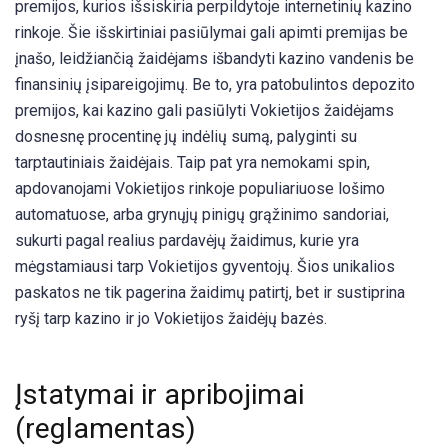
premijos, kurios išsiskiria perpildytoje internetinių kazino
rinkoje. Šie išskirtiniai pasiūlymai gali apimti premijas be
įnašo, leidžiančią žaidėjams išbandyti kazino vandenis be
finansinių įsipareigojimų. Be to, yra patobulintos depozito
premijos, kai kazino gali pasiūlyti Vokietijos žaidėjams
dosnesnę procentinę jų indėlių sumą, palyginti su
tarptautiniais žaidėjais. Taip pat yra nemokami spin,
apdovanojami Vokietijos rinkoje populiariuose lošimo
automatuose, arba grynųjų pinigų grąžinimo sandoriai,
sukurti pagal realius pardavėjų žaidimus, kurie yra
mėgstamiausi tarp Vokietijos gyventojų. Šios unikalios
paskatos ne tik pagerina žaidimų patirtį, bet ir sustiprina
ryšį tarp kazino ir jo Vokietijos žaidėjų bazės.
Įstatymai ir apribojimai
(reglamentas)