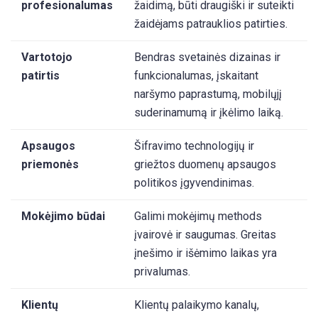
profesionalumas
žaidimą, būti draugiški ir suteikti
žaidėjams patrauklios patirties.
Vartotojo
Bendras svetainės dizainas ir
patirtis
funkcionalumas, įskaitant
naršymo paprastumą, mobilųjį
suderinamumą ir įkėlimo laiką.
Apsaugos
Šifravimo technologijų ir
priemonės
griežtos duomenų apsaugos
politikos įgyvendinimas.
Mokėjimo būdai
Galimi mokėjimų methods
įvairovė ir saugumas. Greitas
įnešimo ir išėmimo laikas yra
privalumas.
Klientų
Klientų palaikymo kanalų,