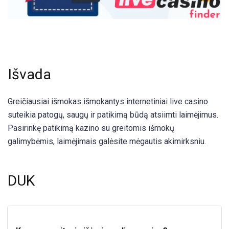
Išvada
Greičiausiai išmokas išmokantys internetiniai live casino
suteikia patogų, saugų ir patikimą būdą atsiimti laimėjimus.
Pasirinkę patikimą kazino su greitomis išmokų
galimybėmis, laimėjimais galėsite mėgautis akimirksniu.
DUK