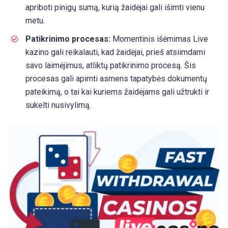
apriboti pinigų sumą, kurią žaidėjai gali išimti vienu
metu.
Patikrinimo procesas:
Momentinis išėmimas Live
kazino gali reikalauti, kad žaidėjai, prieš atsiimdami
savo laimėjimus, atliktų patikrinimo procesą. Šis
procesas gali apimti asmens tapatybės dokumentų
pateikimą, o tai kai kuriems žaidėjams gali užtrukti ir
sukelti nusivylimą.