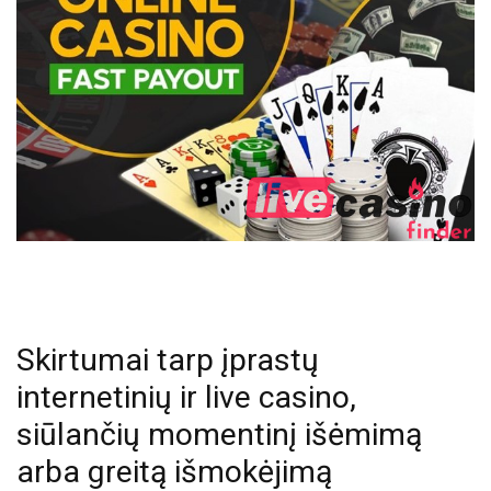
Skirtumai tarp įprastų
internetinių ir live casino,
siūlančių momentinį išėmimą
arba greitą išmokėjimą