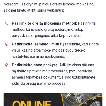
Norėdami išsigryninti pinigus greito išmokėjimo kazino,
žaidėjai turėtų atlikti šiuos veiksmus:
Pasirinkite greitą mokėjimą method:
Pasirinkite
method, kuris siūlo greitą apdorojimo laiką,
pavyzdžiui, e. pinigines arba kriptovaliutas.
Patikrinkite išėmimo limitus:
Įsitikinkite, kad žinote
visus kazino arba mokėjimo paslaugų teikėjo
nustatytus išėmimo apribojimus.
Patikrinkite savo paskyrą:
Atlikite visas būtinas
sąskaitos patikrinimo procedūras, pvz., pateikite
asmens tapatybės dokumentus, kad užtikrintumėte
sklandų pinigų išėmimo procesą.