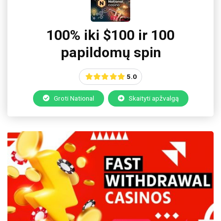
100% iki $100 ir 100
papildomų spin
5.0
Groti National
Skaityti apžvalgą