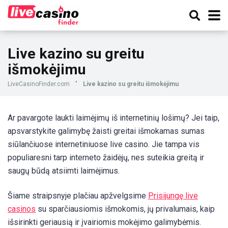
Live kazino su greitu
išmokėjimu
LiveCasinoFinder.com
"
Live kazino su greitu išmokėjimu
Ar pavargote laukti laimėjimų iš internetinių lošimų? Jei taip,
apsvarstykite galimybę žaisti greitai išmokamas sumas
siūlančiuose internetiniuose live casino. Jie tampa vis
populiaresni tarp interneto žaidėjų, nes suteikia greitą ir
saugų būdą atsiimti laimėjimus.
Šiame straipsnyje plačiau apžvelgsime
Prisijungę live
casinos
su sparčiausiomis išmokomis, jų privalumais, kaip
išsirinkti geriausią ir įvairiomis mokėjimo galimybėmis.