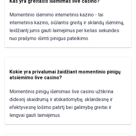
Kas yra greitasis išėmimas live casino?
Momentinio išėmimo internetinis kazino - tai
internetinis kazino, siūlantis greitą ir sklandų išėmimą,
leidžiantį jums gauti laimėjimus per kelias sekundes
nuo prašymo išimti pinigus pateikimo.
Kokie yra privalumai žaidžiant momentinio pinigų
atsiėmimo live casino?
Momentinis pinigų išėmimas live casino užtikrina
didesnį skaidrumą ir atskaitomybę, sklandesnę ir
efektyvesnę lošimo patirtį bei galimybę greitai ir
lengvai gauti laimėjimus.