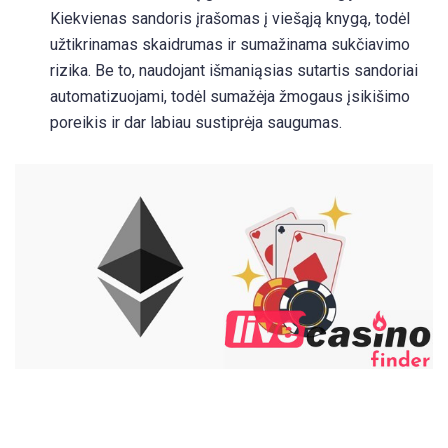
Kiekvienas sandoris įrašomas į viešąją knygą, todėl
užtikrinamas skaidrumas ir sumažinama sukčiavimo
rizika. Be to, naudojant išmaniąsias sutartis sandoriai
automatizuojami, todėl sumažėja žmogaus įsikišimo
poreikis ir dar labiau sustiprėja saugumas.