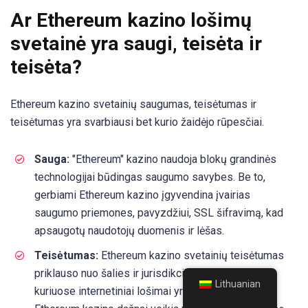
Ar Ethereum kazino lošimų
svetainė yra saugi, teisėta ir
teisėta?
Ethereum kazino svetainių saugumas, teisėtumas ir
teisėtumas yra svarbiausi bet kurio žaidėjo rūpesčiai.
Sauga:
"Ethereum" kazino naudoja blokų grandinės
technologijai būdingas saugumo savybes. Be to,
gerbiami Ethereum kazino įgyvendina įvairias
saugumo priemones, pavyzdžiui, SSL šifravimą, kad
apsaugotų naudotojų duomenis ir lėšas.
Teisėtumas:
Ethereum kazino svetainių teisėtumas
priklauso nuo šalies ir jurisdikcijos. Regionuose,
Lithuanian
kuriuose internetiniai lošimai yra reguliuojami,