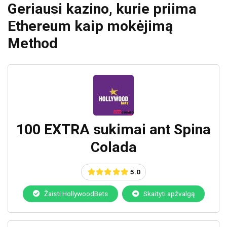
Geriausi kazino, kurie priima
Ethereum kaip mokėjimą
Method
100 EXTRA sukimai ant Spina
Colada
5.0
Žaisti HollywoodBets
Skaityti apžvalgą