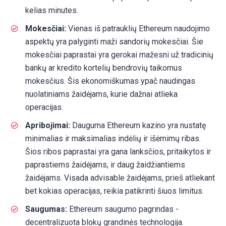
kelias minutes.
Mokesčiai:
Vienas iš patrauklių Ethereum naudojimo
aspektų yra palyginti maži sandorių mokesčiai. Šie
mokesčiai paprastai yra gerokai mažesni už tradicinių
bankų ar kredito kortelių bendrovių taikomus
mokesčius. Šis ekonomiškumas ypač naudingas
nuolatiniams žaidėjams, kurie dažnai atlieka
operacijas.
Apribojimai:
Dauguma Ethereum kazino yra nustatę
minimalias ir maksimalias indėlių ir išėmimų ribas.
Šios ribos paprastai yra gana lanksčios, pritaikytos ir
paprastiems žaidėjams, ir daug žaidžiantiems
žaidėjams. Visada advisable žaidėjams, prieš atliekant
bet kokias operacijas, reikia patikrinti šiuos limitus.
Saugumas:
Ethereum saugumo pagrindas -
decentralizuota blokų grandinės technologija.