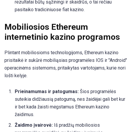
rezultatai būtų sąžiningi ir skaidrūs, o tai rečiau
pasitaiko tradiciniuose fiat kazino.
Mobiliosios Ethereum
internetinio kazino programos
Plintant mobiliosioms technologijoms, Ethereum kazino
prisitaikė ir sukūrė mobiliąsias programėles IOS ir "Android"
operacinėms sistemoms, pritaikytas vartotojams, kurie nori
lošti kelyje.
Prieinamumas ir patogumas:
Šios programėlės
suteikia didžiausią patogumą, nes žaidėjai gali bet kur
ir bet kada žaisti mėgstamus Ethereum kazino
žaidimus.
Žaidimo įvairovė:
Iš pradžių mobiliosios