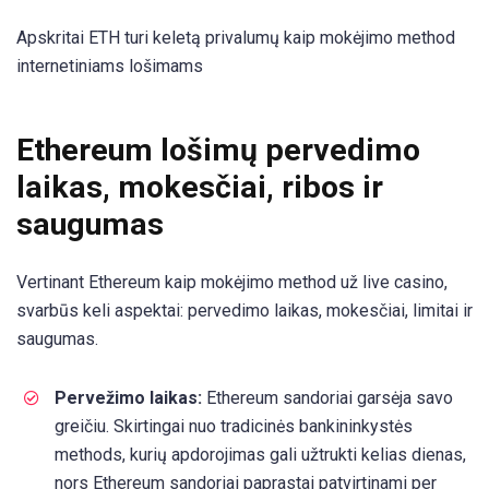
Apskritai ETH turi keletą privalumų kaip mokėjimo method
internetiniams lošimams
Ethereum lošimų pervedimo
laikas, mokesčiai, ribos ir
saugumas
Vertinant Ethereum kaip mokėjimo method už live casino,
svarbūs keli aspektai: pervedimo laikas, mokesčiai, limitai ir
saugumas.
Pervežimo laikas:
Ethereum sandoriai garsėja savo
greičiu. Skirtingai nuo tradicinės bankininkystės
methods, kurių apdorojimas gali užtrukti kelias dienas,
nors Ethereum sandoriai paprastai patvirtinami per