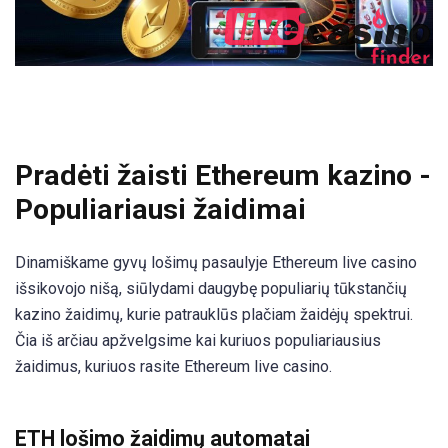
Pradėti žaisti Ethereum kazino -
Populiariausi žaidimai
Dinamiškame gyvų lošimų pasaulyje Ethereum live casino
išsikovojo nišą, siūlydami daugybę populiarių tūkstančių
kazino žaidimų, kurie patrauklūs plačiam žaidėjų spektrui.
Čia iš arčiau apžvelgsime kai kuriuos populiariausius
žaidimus, kuriuos rasite Ethereum live casino.
ETH lošimo žaidimų automatai