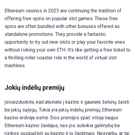
Ethereum casinos in 2025 are continuing the tradition of
offering free spins on popular slot games. These free
spins are often bundled with other bonuses offered as
standalone promotions. They provide a fantastic
opportunity to try out new slots or play your favorite ones
without risking your own ETH. It’s like getting a free ticket to
a thrilling roller coaster ride in the world of virtual slot
machines.
Jokių indėlių premijų
Įsivaizduokite, kad ateinate į kazino ir gaunate žetonų žaisti
be jokių sąlygų. Tokia yra jokių indėlių premijų Ethereum
kazino erdvėje esmė. Šios premijos ypač vilioja naujus
Ethereum kazino žaidėjus, nes jos suteikia galimybę be
rizikos susipažinti su kazino ir jo žaidimais. Nesvarbu, ar tai