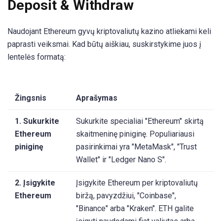
Deposit & Withdraw
Naudojant Ethereum gyvų kriptovaliutų kazino atliekami keli
paprasti veiksmai. Kad būtų aiškiau, suskirstykime juos į
lentelės formatą:
Žingsnis
Aprašymas
1. Sukurkite
Sukurkite specialiai "Ethereum" skirtą
Ethereum
skaitmeninę piniginę. Populiariausi
piniginę
pasirinkimai yra "MetaMask", "Trust
Wallet" ir "Ledger Nano S".
2. Įsigykite
Įsigykite Ethereum per kriptovaliutų
Ethereum
biržą, pavyzdžiui, "Coinbase",
"Binance" arba "Kraken". ETH galite