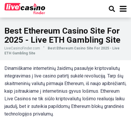
Best Ethereum Casino Site For
2025 - Live ETH Gambling Site
LiveCasinoFinder.com
"
Best Ethereum Casino Site For 2025 - Live
ETH Gambling Site
Dinamiškame internetinių žaidimų pasaulyje kriptovaliutų
integravimas į live casino patirtį sukėlė revoliuciją. Tarp šių
skaitmeninių valiutų pirmauja Ethereum, iš naujo apibrėžianti,
kaip įsitraukiame į internetinius gyvus lošimus. Ethereum
Live Casinos ne tik siūlo kriptovaliutų lošimo realiuoju laiku
jaudulį, bet ir suteikia papildomų Ethereum blokų grandinės
technologijos privalumų.