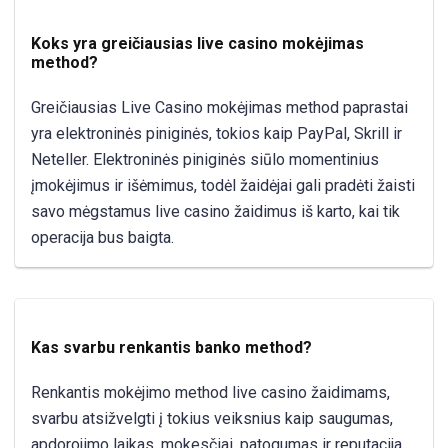
Koks yra greičiausias live casino mokėjimas
method?
Greičiausias Live Casino mokėjimas method paprastai
yra elektroninės piniginės, tokios kaip PayPal, Skrill ir
Neteller. Elektroninės piniginės siūlo momentinius
įmokėjimus ir išėmimus, todėl žaidėjai gali pradėti žaisti
savo mėgstamus live casino žaidimus iš karto, kai tik
operacija bus baigta.
Kas svarbu renkantis banko method?
Renkantis mokėjimo method live casino žaidimams,
svarbu atsižvelgti į tokius veiksnius kaip saugumas,
apdorojimo laikas, mokesčiai, patogumas ir reputacija.