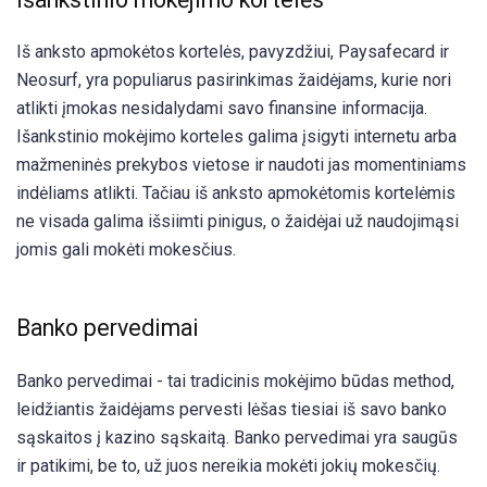
Iš anksto apmokėtos kortelės, pavyzdžiui, Paysafecard ir
Neosurf, yra populiarus pasirinkimas žaidėjams, kurie nori
atlikti įmokas nesidalydami savo finansine informacija.
Išankstinio mokėjimo korteles galima įsigyti internetu arba
mažmeninės prekybos vietose ir naudoti jas momentiniams
indėliams atlikti. Tačiau iš anksto apmokėtomis kortelėmis
ne visada galima išsiimti pinigus, o žaidėjai už naudojimąsi
jomis gali mokėti mokesčius.
Banko pervedimai
Banko pervedimai - tai tradicinis mokėjimo būdas method,
leidžiantis žaidėjams pervesti lėšas tiesiai iš savo banko
sąskaitos į kazino sąskaitą. Banko pervedimai yra saugūs
ir patikimi, be to, už juos nereikia mokėti jokių mokesčių.