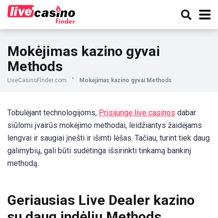
Mokėjimas kazino gyvai
Methods
LiveCasinoFinder.com
"
Mokėjimas kazino gyvai Methods
Tobulėjant technologijoms,
Prisijungę live casinos
dabar
siūlomi įvairūs mokėjimo methodai, leidžiantys žaidėjams
lengvai ir saugiai įnešti ir išimti lėšas. Tačiau, turint tiek daug
galimybių, gali būti sudėtinga išsirinkti tinkamą bankinį
methodą.
Geriausias Live Dealer kazino
su daug indėlių Methods