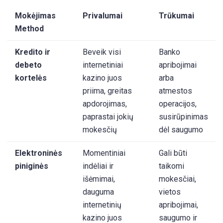
Mokėjimas
Privalumai
Trūkumai
Method
Kredito ir
Beveik visi
Banko
debeto
internetiniai
apribojimai
kortelės
kazino juos
arba
priima, greitas
atmestos
apdorojimas,
operacijos,
paprastai jokių
susirūpinimas
mokesčių
dėl saugumo
Elektroninės
Momentiniai
Gali būti
piniginės
indėliai ir
taikomi
išėmimai,
mokesčiai,
dauguma
vietos
internetinių
apribojimai,
kazino juos
saugumo ir