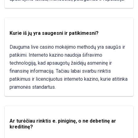
Kurie iš jų yra saugesni ir patikimesni?
Dauguma live casino mokėjimo methodų yra saugūs ir
patikimi. Interneto kazino naudoja šifravimo
technologiją, kad apsaugotų žaidėjų asmeninę ir
finansinę informaciją. Tačiau labai svarbu rinktis
patikimus ir licencijuotus interneto kazino, kurie atitinka
pramonės standartus.
Ar turėčiau rinktis e. piniginę, o ne debetinę ar
kreditinę?