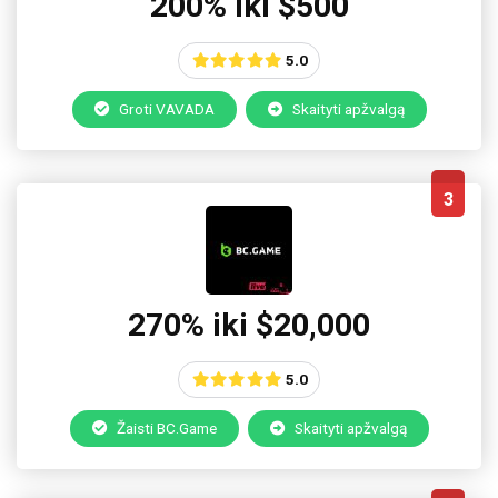
200% iki $500
5.0
Groti VAVADA
Skaityti apžvalgą
3
270% iki $20,000
5.0
Žaisti BC.Game
Skaityti apžvalgą