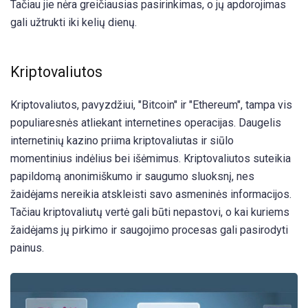
Tačiau jie nėra greičiausias pasirinkimas, o jų apdorojimas
gali užtrukti iki kelių dienų.
Kriptovaliutos
Kriptovaliutos, pavyzdžiui, "Bitcoin" ir "Ethereum", tampa vis
populiaresnės atliekant internetines operacijas. Daugelis
internetinių kazino priima kriptovaliutas ir siūlo
momentinius indėlius bei išėmimus. Kriptovaliutos suteikia
papildomą anonimiškumo ir saugumo sluoksnį, nes
žaidėjams nereikia atskleisti savo asmeninės informacijos.
Tačiau kriptovaliutų vertė gali būti nepastovi, o kai kuriems
žaidėjams jų pirkimo ir saugojimo procesas gali pasirodyti
painus.