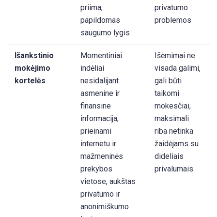
priima,
privatumo
papildomas
problemos
saugumo lygis
Išankstinio
Momentiniai
Išėmimai ne
mokėjimo
indėliai
visada galimi,
kortelės
nesidalijant
gali būti
asmenine ir
taikomi
finansine
mokesčiai,
informacija,
maksimali
prieinami
riba netinka
internetu ir
žaidėjams su
mažmeninės
dideliais
prekybos
privalumais.
vietose, aukštas
privatumo ir
anonimiškumo