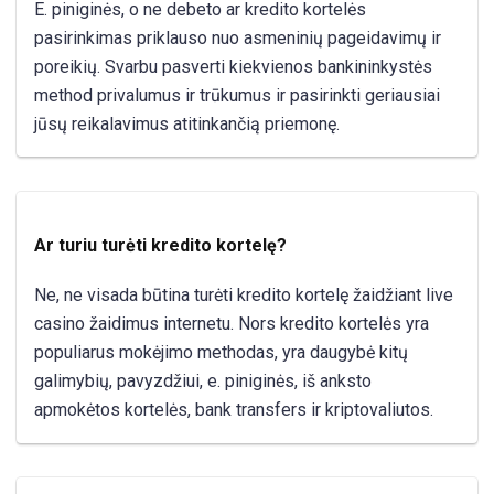
E. piniginės, o ne debeto ar kredito kortelės
pasirinkimas priklauso nuo asmeninių pageidavimų ir
poreikių. Svarbu pasverti kiekvienos bankininkystės
method privalumus ir trūkumus ir pasirinkti geriausiai
jūsų reikalavimus atitinkančią priemonę.
Ar turiu turėti kredito kortelę?
Ne, ne visada būtina turėti kredito kortelę žaidžiant live
casino žaidimus internetu. Nors kredito kortelės yra
populiarus mokėjimo methodas, yra daugybė kitų
galimybių, pavyzdžiui, e. piniginės, iš anksto
apmokėtos kortelės, bank transfers ir kriptovaliutos.