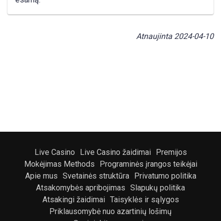
Atnaujinta 2024-04-10
Live Casino
Live Casino žaidimai
Premijos
Mokėjimas Methods
Programinės įrangos teikėjai
Apie mus
Svetainės struktūra
Privatumo politika
Atsakomybės apribojimas
Slapukų politika
Atsakingi žaidimai
Taisyklės ir sąlygos
Priklausomybė nuo azartinių lošimų